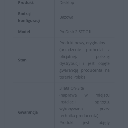
Produkt
Desktop
Rodzaj
Bazowa
konfiguracji
Model
ProDesk 2 SFF G1i
Produkt nowy, oryginalny
(urządzenie pochodzi z
oficjalnej, polskiej
Stan
dystrybucji i jest objęte
gwarancją producenta na
terenie Polski)
3 lata On-Site
(naprawa w miejscu
instalacji sprzętu,
wykonywana przez
Gwarancja
technika producenta)
Produkt jest objęty