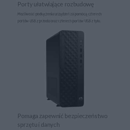
Porty ułatwiające rozbudowę
Możliwość podłączenia urządzeń za pomocą czterech
portów USB z przodu oraz czterech portów USB z tyłu.
Pomaga zapewnić bezpieczeństwo
sprzętu i danych