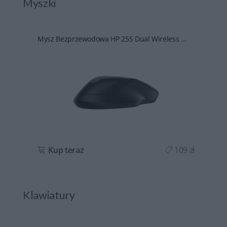
Myszki
.
Mysz Bezprzewodowa HP 255 Dual Wireless ...
ł
Kup teraz
109 zł
Klawiatury