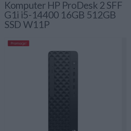
Komputer HP ProDesk 2 SFF
G1i i5-14400 16GB 512GB
SSD W11P
Promocja!