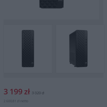
3 199 zł
3 320 zł
2 600,81 zł netto