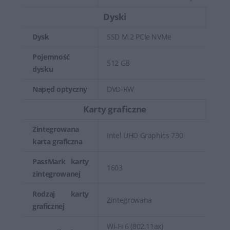
Dyski
Dysk
SSD M.2 PCIe NVMe
Pojemność
512 GB
dysku
Napęd optyczny
DVD-RW
Karty graficzne
Zintegrowana
Intel UHD Graphics 730
karta graficzna
PassMark karty
1603
zintegrowanej
Rodzaj karty
Zintegrowana
graficznej
Wi-Fi 6 (802.11ax)