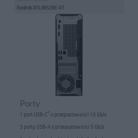
Realtek RTL8852BE-VT
Porty
®
1 port USB-C
o przepustowości 10 Gb/s
3 porty USB-A o przepustowości 5 Gb/s