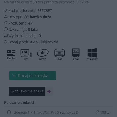
Najniższa cena z 30 dni przed tą promocją:
3 320 zł
Kod producenta:
B6ZC6ET
Dostępność:
bardzo duża
Producent:
HP
Gwarancja:
3 lata
Wydrukuj ulotkę:
Dodaj produkt do ulubionych!
Dodaj do koszyka
WEŹ LEASING TERAZ
Polecane dodatki
Licencja HP 1 rok Wolf Pro Security ESD
183 zł