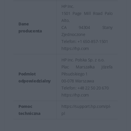
HP Inc.
1501 Page Mill Road Palo
Alto,
Dane
CA 94304 Stany
producenta
Zjednoczone
Telefon: +1 650-857-1501
https://hp.com
HP Inc. Polska Sp. z o.o.
Plac Marszałka Józefa
Podmiot
Piłsudskiego 1
odpowiedzialny
00-078 Warszawa
Telefon: +48 22 50 20 670
https://hp.com
Pomoc
https://support.hp.com/pl-
techniczna
pl