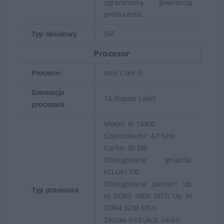
ograniczoną gwarancją
producenta.
Typ obudowy
SFF
Procesor
Procesor
Intel Core i5
Generacja
14 (Raptor Lake)
procesora
Model: i5-14400
Częstotliwość: 4,7 GHz
Cache: 20 MB
Obsługiwane gniazda:
FCLGA1700
Obsługiwana pamięć: Up
Typ procesora
to DDR5 4800 MT/s Up to
DDR4 3200 MT/s
Zestaw instrukcji: 64-bit