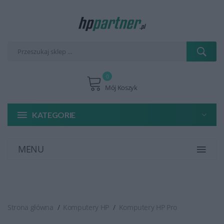
0
Mój Koszyk
KATEGORIE
MENU
Strona główna
Komputery HP
Komputery HP Pro