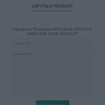
ZAPYTAJ O PRODUKT
Zapytanie o "Komputer HP ProDesk 2 SFF G1i i5-
14400 16GB 512GB SSD W11P"