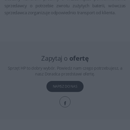
sprzedawcy o potrzebie zwrotu zużytych baterii, wówczas
sprzedawca zorganizuje odpowiednio transport od klienta.
Zapytaj o
ofertę
Sprzęt HP to dobry wybór. Powiedz nam czego potrzebujesz, a
nasz Doradca przedstawi ofertę.
NAPISZ DO NAS