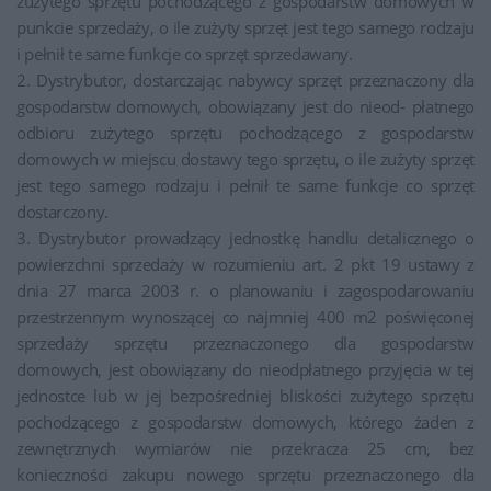
zużytego sprzętu pochodzącego z gospodarstw domowych w
punkcie sprzedaży, o ile zużyty sprzęt jest tego samego rodzaju
i pełnił te same funkcje co sprzęt sprzedawany.
2. Dystrybutor, dostarczając nabywcy sprzęt przeznaczony dla
gospodarstw domowych, obowiązany jest do nieod- płatnego
odbioru zużytego sprzętu pochodzącego z gospodarstw
domowych w miejscu dostawy tego sprzętu, o ile zużyty sprzęt
jest tego samego rodzaju i pełnił te same funkcje co sprzęt
dostarczony.
3. Dystrybutor prowadzący jednostkę handlu detalicznego o
powierzchni sprzedaży w rozumieniu art. 2 pkt 19 ustawy z
dnia 27 marca 2003 r. o planowaniu i zagospodarowaniu
przestrzennym wynoszącej co najmniej 400 m2 poświęconej
sprzedaży sprzętu przeznaczonego dla gospodarstw
domowych, jest obowiązany do nieodpłatnego przyjęcia w tej
jednostce lub w jej bezpośredniej bliskości zużytego sprzętu
pochodzącego z gospodarstw domowych, którego żaden z
zewnętrznych wymiarów nie przekracza 25 cm, bez
konieczności zakupu nowego sprzętu przeznaczonego dla