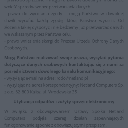
wnieść sprzeciw wobec przetwarzania danych.
- prawo do wycofania zgody – mogą Państwo w dowolnej
chwili wycofać każdą zgodę, którą Państwo wyrazili. Od
złożenia takiej dyspozycji nie będziemy już przetwarzać danych
we wskazanym przez Państwa celu.
- prawo wniesienia skargi do Prezesa Urzędu Ochrony Danych
Osobowych.
Mogą Państwo realizować swoje prawa, wysyłać pytania
dotyczące danych osobowych kontaktując się z nami za
pośrednictwem dowolnego kanału komunikacyjnego:
- wysyłając e-mail na adres: rodo@netland.pl
- wysyłając na adres korespondencyjny: Netland Computers Sp.
z o.o. 62-800 Kalisz, ul. Wrocławska 35
Utylizacja odpadów i zużyty sprzęt elektroniczny
W związku z obowiązywaniem Ustawy Spółka Netland
Computers podjęła szereg działań zapewniających
funkcjonowanie zgodnie z obowiązującymi przepisami.