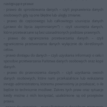
następujące prawa:
- prawo do sprostowania danych – czyli poprawienia danych
osobowych gdy są one błędne lub uległy zmianie.
- prawo do częściowego lub całkowitego usunięcia danych
(„prawo do bycia zapomnianym”) – czyli usunięcia danych,
które przetwarzane są bez uzasadnionych podstaw prawnych.
- prawo do ograniczenia przetwarzania danych – czyli
ograniczenia przetwarzania danych wyłącznie do określonych
celów.
- prawo dostępu do danych – czyli uzyskania informacji o celu i
sposobie przetwarzania Państwa danych osobowych oraz kopii
danych.
- prawo do przenoszenia danych – czyli uzyskania swoich
danych osobowych, które nam przekazaliście lub wskazania
innego administratora, któremu powinniśmy je przekazać, o ile
będzie to technicznie możliwe. Zakres tych praw oraz sytuacje
kiedy można z nich korzystać, uzależnione są od przepisów
prawa.
- prawo do sprzeciwu – mogą Państwo w dowolnym momencie