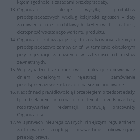
kątem zgodności z zasadami przedsprzedaży.
Organizator realizuje wysyłkę produktów
przedsprzedażowych wedlug kolejności zgloszeń – daty
zamówienia oraz dodatkowych kryteriow tj.: platność,
dostepność wskazanego wariantu produktu.
Organizator zobowiązuje się do zrealizowania zlozonych
przedsprzedazowo zamówienień w termienie określonym
przy rejestracji zamówienia w zależności od dostaw
zewnetrznych.
W przypadku braku mozliowści realizacji zamówienia z
dniem okreslonym w rejestracji zamówienie
przedsprzedażowe zostaje automatycznie anulowane.
Nadzór nad prawidłowością i przebiegiem przedsprzedaży,
tj. udzielaniem informacji na temat przedsprzedaży,
rozpatrywaniem reklamacji, sprawują pracownicy
Organizatora.
W sprawach nieuregulowanych niniejszym regulaminem
zastosowanie znajdują powszechnie obowiązujące
przepisy prawa.