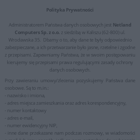
Polityka Prywatności
Administratorem Państwa danych osobowych jest
Netland
Computers Sp. z o.o.
z siedzibą w Kaliszu (62-800) ul.
Wrocławska 35. Dbamy o to, aby dane te były odpowiednio
zabezpieczane, a ich przetwarzanie było jasne, rzetelne i zgodne
z przepisami. Zapewniamy Państwa, że w swoim postępowaniu
kierujemy się przepisami prawa regulującymi zasady ochrony
danych osobowych.
Przy zawieraniu umowy/zlecenia pozyskujemy Państwa dane
osobowe. Są to m.in.:
- nazwisko i imiona,
- adres miejsca zamieszkania oraz adres korespondencyjny,
- numer kontaktowy
- adres e-mail,
- numer ewidencyjny NIP,
- inne dane przekazane nam podczas rozmowy, w wiadomości