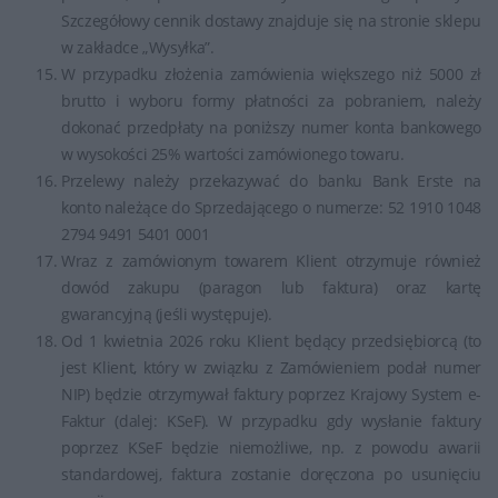
Szczegółowy cennik dostawy znajduje się na stronie sklepu
w zakładce „Wysyłka”.
W przypadku złożenia zamówienia większego niż 5000 zł
brutto i wyboru formy płatności za pobraniem, należy
dokonać przedpłaty na poniższy numer konta bankowego
w wysokości 25% wartości zamówionego towaru.
Przelewy należy przekazywać do banku Bank Erste na
konto należące do Sprzedającego o numerze: 52 1910 1048
2794 9491 5401 0001
Wraz z zamówionym towarem Klient otrzymuje również
dowód zakupu (paragon lub faktura) oraz kartę
gwarancyjną (jeśli występuje).
Od 1 kwietnia 2026 roku Klient będący przedsiębiorcą (to
jest Klient, który w związku z Zamówieniem podał numer
NIP) będzie otrzymywał faktury poprzez Krajowy System e-
Faktur (dalej: KSeF). W przypadku gdy wysłanie faktury
poprzez KSeF będzie niemożliwe, np. z powodu awarii
standardowej, faktura zostanie doręczona po usunięciu