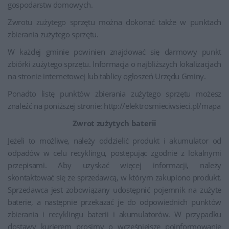
gospodarstw domowych.
Zwrotu zużytego sprzętu można dokonać także w punktach
zbierania zużytego sprzętu.
W każdej gminie powinien znajdować się darmowy punkt
zbiórki zużytego sprzętu. Informacja o najbliższych lokalizacjach
na stronie internetowej lub tablicy ogłoszeń Urzędu Gminy.
Ponadto listę punktów zbierania zużytego sprzętu możesz
znaleźć na poniższej stronie: http://elektrosmieciwsieci.pl/mapa
Zwrot zużytych baterii
Jeżeli to możliwe, należy oddzielić produkt i akumulator od
odpadów w celu recyklingu, postępując zgodnie z lokalnymi
przepisami. Aby uzyskać więcej informacji, należy
skontaktować się ze sprzedawcą, w którym zakupiono produkt.
Sprzedawca jest zobowiązany udostępnić pojemnik na zużyte
baterie, a następnie przekazać je do odpowiednich punktów
zbierania i recyklingu baterii i akumulatorów. W przypadku
dostawy kurierem prosimy o wcześniejsze poinformowanie