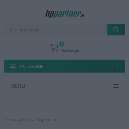
0
Mój Koszyk
KATEGORIE
MENU
Strona główna
Regulamin