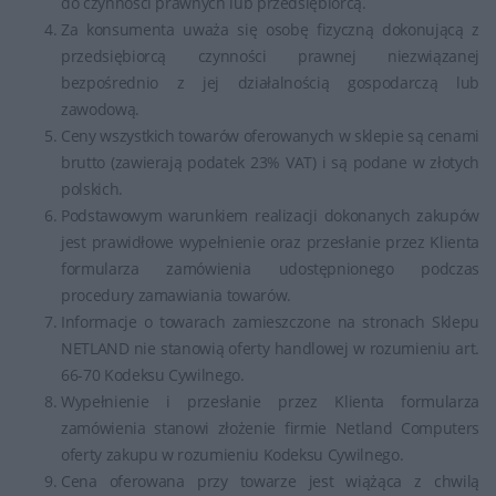
do czynności prawnych lub przedsiębiorcą.
Za konsumenta uważa się osobę fizyczną dokonującą z
przedsiębiorcą czynności prawnej niezwiązanej
bezpośrednio z jej działalnością gospodarczą lub
zawodową.
Ceny wszystkich towarów oferowanych w sklepie są cenami
brutto (zawierają podatek 23% VAT) i są podane w złotych
polskich.
Podstawowym warunkiem realizacji dokonanych zakupów
jest prawidłowe wypełnienie oraz przesłanie przez Klienta
formularza zamówienia udostępnionego podczas
procedury zamawiania towarów.
Informacje o towarach zamieszczone na stronach Sklepu
NETLAND nie stanowią oferty handlowej w rozumieniu art.
66-70 Kodeksu Cywilnego.
Wypełnienie i przesłanie przez Klienta formularza
zamówienia stanowi złożenie firmie Netland Computers
oferty zakupu w rozumieniu Kodeksu Cywilnego.
Cena oferowana przy towarze jest wiążąca z chwilą