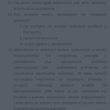
Zakupione towary będą dostarczane pod adres wskazany
w formularzu zamówienia.
Przy dostawie towaru Zamawiający ma obowiązek
sprawdzić:
czy przesyłka nie posiada uszkodzeń wynikłych z
transportu ,
czy jest nienaruszona
czy jest zgodna z zamówieniem
Stwierdzenie w obecności kuriera uszkodzenia przesyłki,
niekompletności lub niezgodności przesyłki z
zamówieniem oraz sporządzenie protokołu
reklamacyjnego jest podstawową przesłanką do
rozpatrzenia ewentualnej reklamacji. W takiej sytuacji
Sprzedawca natychmiast po otrzymaniu przesyłki i
przyjęciu reklamacji wymieni produkt na
pełnowartościowy. Jeśli będzie to już niemożliwe (na
przykład z powodu wyczerpania stanów magazynowych),
zaoferujemy do wyboru inne, dostępne w naszym sklepie
produkty lub zwrócimy pieniądze.