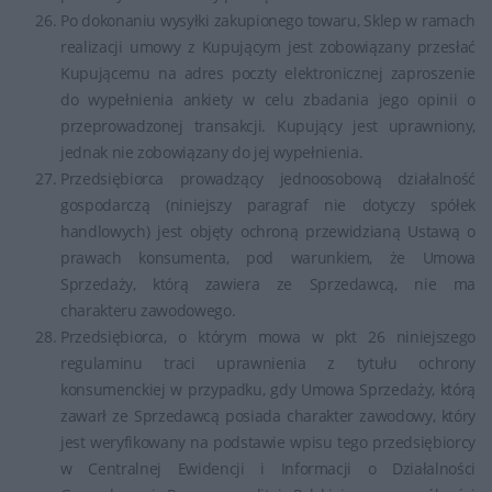
Po dokonaniu wysyłki zakupionego towaru, Sklep w ramach
realizacji umowy z Kupującym jest zobowiązany przesłać
Kupującemu na adres poczty elektronicznej zaproszenie
do wypełnienia ankiety w celu zbadania jego opinii o
przeprowadzonej transakcji. Kupujący jest uprawniony,
jednak nie zobowiązany do jej wypełnienia.
Przedsiębiorca prowadzący jednoosobową działalność
gospodarczą (niniejszy paragraf nie dotyczy spółek
handlowych) jest objęty ochroną przewidzianą Ustawą o
prawach konsumenta, pod warunkiem, że Umowa
Sprzedaży, którą zawiera ze Sprzedawcą, nie ma
charakteru zawodowego.
Przedsiębiorca, o którym mowa w pkt 26 niniejszego
regulaminu traci uprawnienia z tytułu ochrony
konsumenckiej w przypadku, gdy Umowa Sprzedaży, którą
zawarł ze Sprzedawcą posiada charakter zawodowy, który
jest weryfikowany na podstawie wpisu tego przedsiębiorcy
w Centralnej Ewidencji i Informacji o Działalności