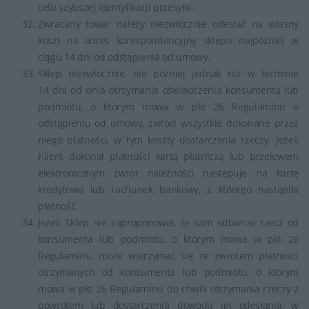
celu szybszej identyfikacji przesyłki.
Zwracany towar należy niezwłocznie odesłać na własny
koszt na adres korespondencyjny sklepu najpóźniej w
ciągu 14 dni od odstąpienia od umowy.
Sklep niezwłocznie, nie później jednak niż w terminie
14 dni od dnia otrzymania oświadczenia konsumenta lub
podmiotu, o którym mowa w pkt 26 Regulaminu o
odstąpieniu od umowy, zwróci wszystkie dokonane przez
niego płatności, w tym koszty dostarczenia rzeczy. Jeżeli
Klient dokonał płatności kartą płatniczą lub przelewem
elektronicznym zwrot należności następuje na kartę
kredytową lub rachunek bankowy, z którego nastąpiła
płatność.
Jeżeli Sklep nie zaproponował, że sam odbierze rzecz od
konsumenta lub podmiotu, o którym mowa w pkt 26
Regulaminu, może wstrzymać się ze zwrotem płatności
otrzymanych od konsumenta lub podmiotu, o którym
mowa w pkt 26 Regulaminu do chwili otrzymania rzeczy z
powrotem lub dostarczenia dowodu jej odesłania, w