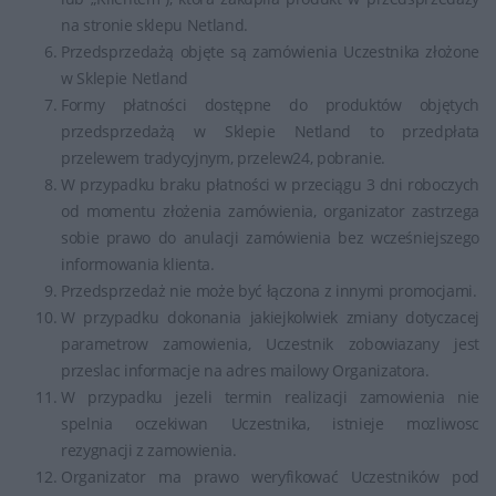
na stronie sklepu Netland.
Przedsprzedażą objęte są zamówienia Uczestnika złożone
w Sklepie Netland
Formy płatności dostępne do produktów objętych
przedsprzedażą w Sklepie Netland to przedpłata
przelewem tradycyjnym, przelew24, pobranie.
W przypadku braku płatności w przeciągu 3 dni roboczych
od momentu złożenia zamówienia, organizator zastrzega
sobie prawo do anulacji zamówienia bez wcześniejszego
informowania klienta.
Przedsprzedaż nie może być łączona z innymi promocjami.
W przypadku dokonania jakiejkolwiek zmiany dotyczacej
parametrow zamowienia, Uczestnik zobowiazany jest
przeslac informacje na adres mailowy Organizatora.
W przypadku jezeli termin realizacji zamowienia nie
spelnia oczekiwan Uczestnika, istnieje mozliwosc
rezygnacji z zamowienia.
Organizator ma prawo weryfikować Uczestników pod