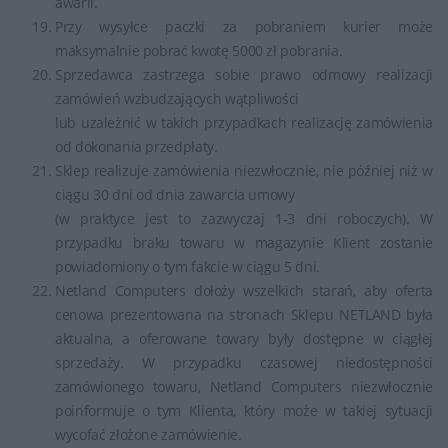
awarii.
Przy wysyłce paczki za pobraniem kurier może
maksymalnie pobrać kwotę 5000 zł pobrania.
Sprzedawca zastrzega sobie prawo odmowy realizacji
zamówień wzbudzających wątpliwości
lub uzależnić w takich przypadkach realizację zamówienia
od dokonania przedpłaty.
Sklep realizuje zamówienia niezwłocznie, nie później niż w
ciągu 30 dni od dnia zawarcia umowy
(w praktyce jest to zazwyczaj 1-3 dni roboczych). W
przypadku braku towaru w magazynie Klient zostanie
powiadomiony o tym fakcie w ciągu 5 dni.
Netland Computers dołoży wszelkich starań, aby oferta
cenowa prezentowana na stronach Sklepu NETLAND była
aktualna, a oferowane towary były dostępne w ciągłej
sprzedaży. W przypadku czasowej niedostępności
zamówionego towaru, Netland Computers niezwłocznie
poinformuje o tym Klienta, który może w takiej sytuacji
wycofać złożone zamówienie.