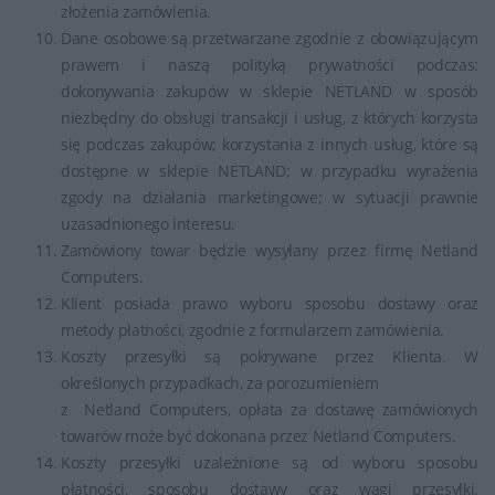
złożenia zamówienia.
Dane osobowe są przetwarzane zgodnie z obowiązującym
prawem i naszą polityką prywatności podczas:
dokonywania zakupów w sklepie NETLAND w sposób
niezbędny do obsługi transakcji i usług, z których korzysta
się podczas zakupów; korzystania z innych usług, które są
dostępne w sklepie NETLAND; w przypadku wyrażenia
zgody na działania marketingowe; w sytuacji prawnie
uzasadnionego interesu.
Zamówiony towar będzie wysyłany przez firmę Netland
Computers.
Klient posiada prawo wyboru sposobu dostawy oraz
metody płatności, zgodnie z formularzem zamówienia.
Koszty przesyłki są pokrywane przez Klienta. W
określonych przypadkach, za porozumieniem
z Netland Computers, opłata za dostawę zamówionych
towarów może być dokonana przez Netland Computers.
Koszty przesyłki uzależnione są od wyboru sposobu
płatności, sposobu dostawy oraz wagi przesyłki.