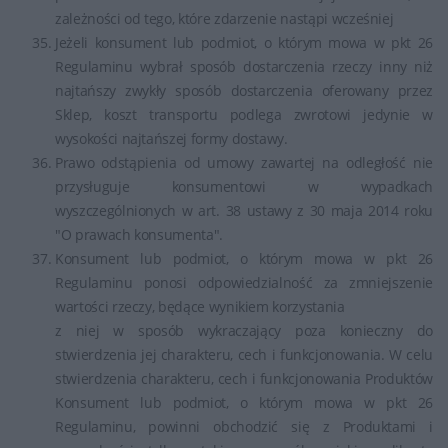
zależności od tego, które zdarzenie nastąpi wcześniej
Jeżeli konsument lub podmiot, o którym mowa w pkt 26
Regulaminu wybrał sposób dostarczenia rzeczy inny niż
najtańszy zwykły sposób dostarczenia oferowany przez
Sklep, koszt transportu podlega zwrotowi jedynie w
wysokości najtańszej formy dostawy.
Prawo odstąpienia od umowy zawartej na odległość nie
przysługuje konsumentowi w wypadkach
wyszczególnionych w art. 38 ustawy z 30 maja 2014 roku
"O prawach konsumenta".
Konsument lub podmiot, o którym mowa w pkt 26
Regulaminu ponosi odpowiedzialność za zmniejszenie
wartości rzeczy, będące wynikiem korzystania
z niej w sposób wykraczający poza konieczny do
stwierdzenia jej charakteru, cech i funkcjonowania. W celu
stwierdzenia charakteru, cech i funkcjonowania Produktów
Konsument lub podmiot, o którym mowa w pkt 26
Regulaminu, powinni obchodzić się z Produktami i