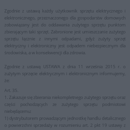
Zgodnie z ustawą każdy użytkownik sprzętu elektrycznego i
elektronicznego, przeznaczonego dla gospodarstw domowych
zobowiązany jest do oddawania zużytego sprzętu punktom
zbierającym taki sprzęt. Zabronione jest umieszczanie zużytego
sprzętu łącznie z innymi odpadami, gdyż zużyty sprzęt
elektryczny i elektroniczny jest odpadem niebezpiecznym dla
środowiska, a w konsekwencji dla zdrowia.
Zgodnie z ustawą USTAWA z dnia 11 września 2015 r. o
zużytym sprzęcie elektrycznym i elektronicznym informujemy,
że:
Art. 35.
1. Zakazuje się zbierania niekompletnego zużytego sprzętu oraz
części pochodzących ze zużytego sprzętu podmiotowi
niebędącemu:
1) dystrybutorem prowadzącym jednostkę handlu detalicznego
o powierzchni sprzedaży w rozumieniu art. 2 pkt 19 ustawy z