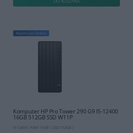
DO KOSZYKA
Razem Lub Osobno
Komputer HP Pro Tower 290 G9 I5-12400
16GB 512GB SSD W11P
i5-12400 | RAM: 16GB | SSD: 512GB |