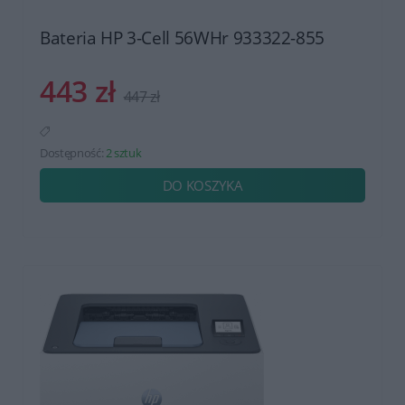
Bateria HP 3-Cell 56WHr 933322-855
443 zł
447 zł
Dostępność:
2 sztuk
DO KOSZYKA