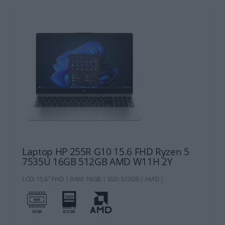
Laptop HP 255R G10 15.6 FHD Ryzen 5
7535U 16GB 512GB AMD W11H 2Y
LCD: 15.6" FHD | RAM: 16GB | SSD: 512GB | AMD |