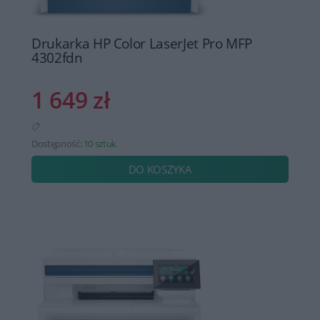
Drukarka HP Color LaserJet Pro MFP
4302fdn
1 649 zł
Dostępność:
10 sztuk
DO KOSZYKA