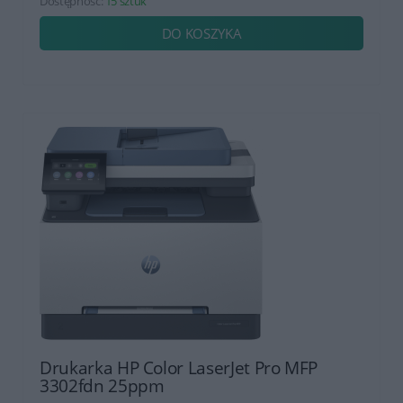
Dostępność:
15 sztuk
DO KOSZYKA
Drukarka HP Color LaserJet Pro MFP
3302fdn 25ppm