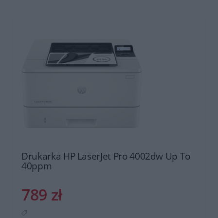
Drukarka HP LaserJet Pro 4002dw Up To
40ppm
789 zł