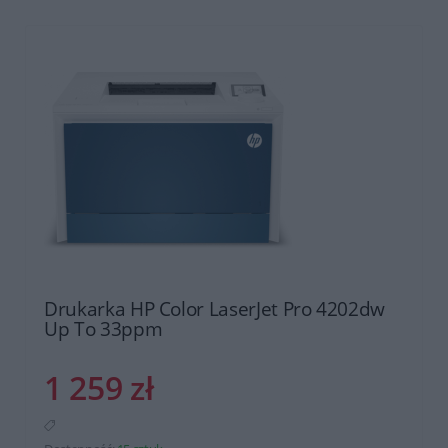
Drukarka HP Color LaserJet Pro 4202dw
Up To 33ppm
1 259 zł