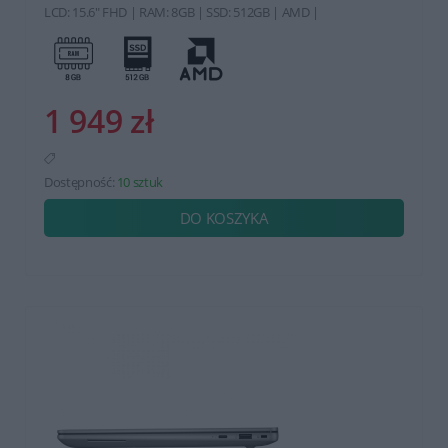
LCD: 15.6" FHD | RAM: 8GB | SSD: 512GB | AMD |
1 949 zł
Dostępność:
10 sztuk
DO KOSZYKA