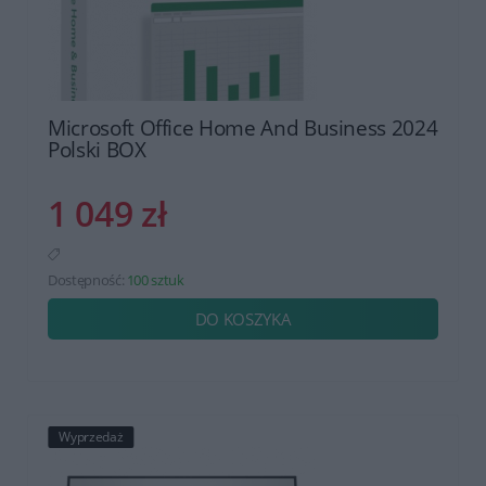
Microsoft Office Home And Business 2024
Polski BOX
1 049 zł
Dostępność:
100 sztuk
DO KOSZYKA
Wyprzedaż