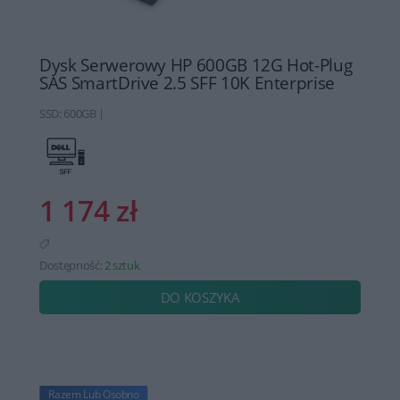
Dysk Serwerowy HP 600GB 12G Hot-Plug
SAS SmartDrive 2.5 SFF 10K Enterprise
SSD: 600GB |
1 174 zł
Dostępność:
2 sztuk
DO KOSZYKA
Razem Lub Osobno