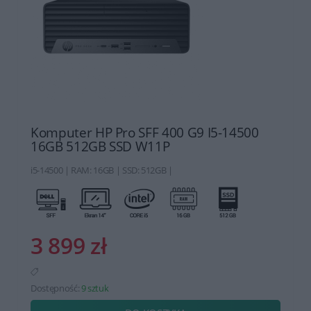
Komputer HP Pro SFF 400 G9 I5-14500
16GB 512GB SSD W11P
i5-14500 | RAM: 16GB | SSD: 512GB |
3 899 zł
Dostępność:
9 sztuk