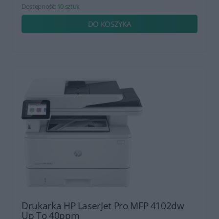
Dostępność:
10 sztuk
DO KOSZYKA
Drukarka HP LaserJet Pro MFP 4102dw
Up To 40ppm