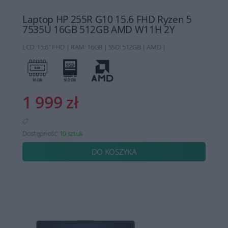
Laptop HP 255R G10 15.6 FHD Ryzen 5
7535U 16GB 512GB AMD W11H 2Y
LCD: 15.6" FHD | RAM: 16GB | SSD: 512GB | AMD |
1 999 zł
Dostępność:
10 sztuk
DO KOSZYKA