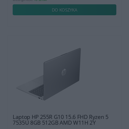
DO KOSZYKA
Laptop HP 255R G10 15.6 FHD Ryzen 5
7535U 8GB 512GB AMD W11H 2Y