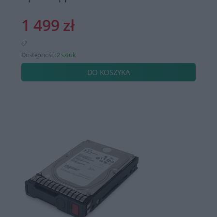
1 499 zł
Dostępność:
2 sztuk
DO KOSZYKA