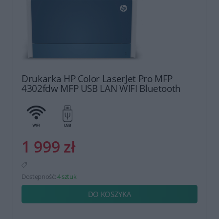
Drukarka HP Color LaserJet Pro MFP
4302fdw MFP USB LAN WIFI Bluetooth
1 999 zł
Dostępność:
4 sztuk
DO KOSZYKA