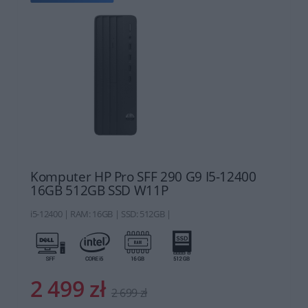
Komputer HP Pro SFF 290 G9 I5-12400
16GB 512GB SSD W11P
i5-12400 | RAM: 16GB | SSD: 512GB |
2 499 zł
2 699 zł