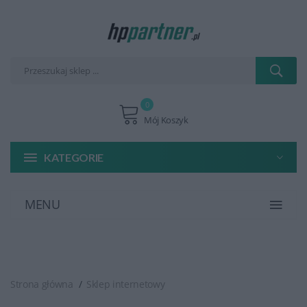
0
Mój Koszyk
KATEGORIE
MENU
Strona główna
Sklep internetowy