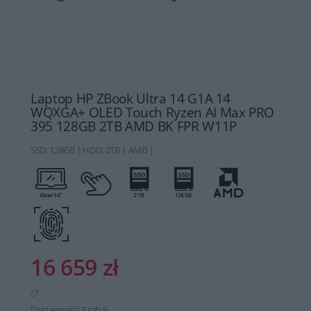
Laptop HP ZBook Ultra 14 G1A 14
WQXGA+ OLED Touch Ryzen AI Max PRO
395 128GB 2TB AMD BK FPR W11P
SSD: 128GB | HDD: 2TB | AMD |
16 659 zł
Dostępność:
3 sztuk