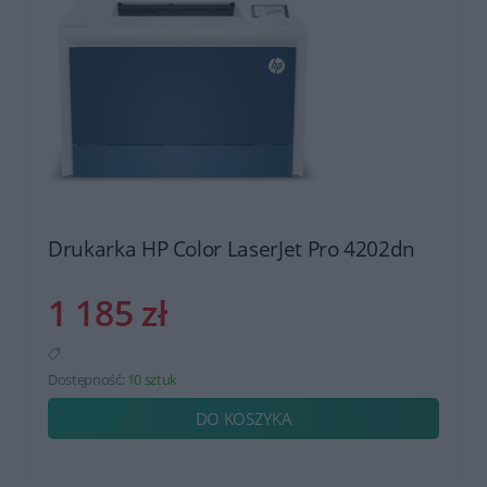
Drukarka HP Color LaserJet Pro 4202dn
1 185 zł
Dostępność:
10 sztuk
DO KOSZYKA