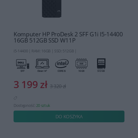
Komputer HP ProDesk 2 SFF G1i I5-14400
16GB 512GB SSD W11P
i5-14400 | RAM: 16GB | SSD: 512GB |
3 199 zł
3 320 zł
Dostępność:
20 sztuk
DO KOSZYKA