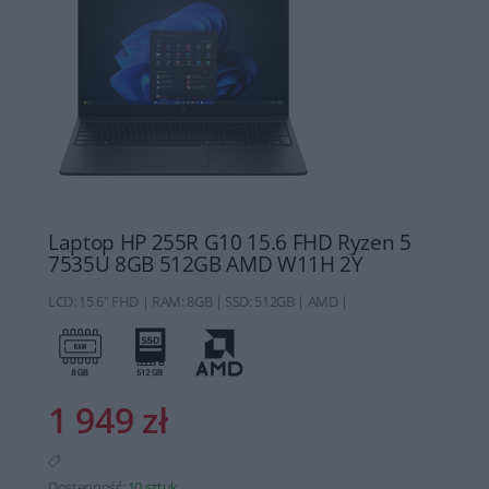
Laptop HP 255R G10 15.6 FHD Ryzen 5
7535U 8GB 512GB AMD W11H 2Y
LCD: 15.6" FHD | RAM: 8GB | SSD: 512GB | AMD |
1 949 zł
Dostępność:
10 sztuk