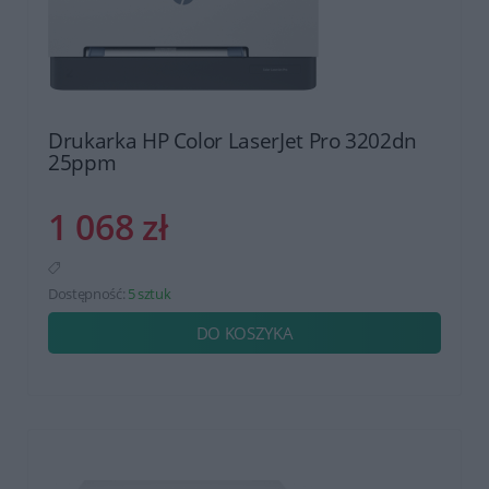
Drukarka HP Color LaserJet Pro 3202dn
25ppm
1 068 zł
Dostępność:
5 sztuk
DO KOSZYKA