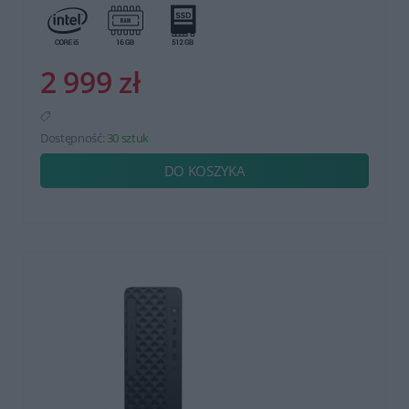
2 999 zł
Dostępność:
30 sztuk
DO KOSZYKA