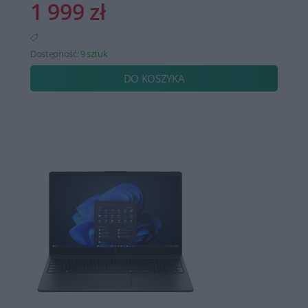
1 999 zł
Dostępność:
9 sztuk
DO KOSZYKA