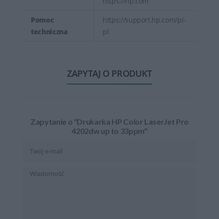
https://hp.com
Pomoc
https://support.hp.com/pl-
techniczna
pl
ZAPYTAJ O PRODUKT
Zapytanie o "Drukarka HP Color LaserJet Pro
4202dw up to 33ppm"