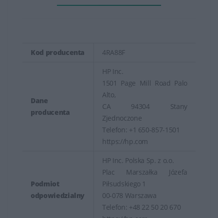
Kod producenta
4RA88F
HP Inc.
1501 Page Mill Road Palo
Alto,
Dane
CA 94304 Stany
producenta
Zjednoczone
Telefon: +1 650-857-1501
https://hp.com
HP Inc. Polska Sp. z o.o.
Plac Marszałka Józefa
Podmiot
Piłsudskiego 1
odpowiedzialny
00-078 Warszawa
Telefon: +48 22 50 20 670