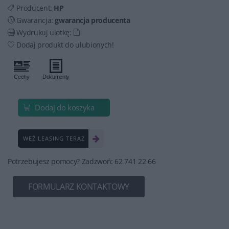
Producent:
HP
Gwarancja:
gwarancja producenta
Wydrukuj ulotkę:
Dodaj produkt do ulubionych!
Dodaj do koszyka
WEŹ LEASING TERAZ
Potrzebujesz pomocy? Zadzwoń: 62 741 22 66
FORMULARZ KONTAKTOWY