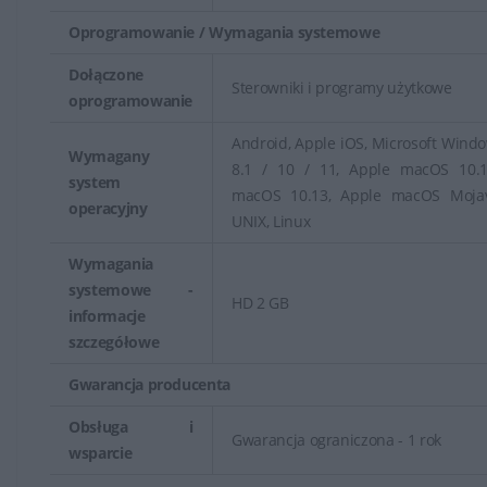
Oprogramowanie / Wymagania systemowe
Dołączone
Sterowniki i programy użytkowe
oprogramowanie
Android, Apple iOS, Microsoft Window
Wymagany
8.1 / 10 / 11, Apple macOS 10.1
system
macOS 10.13, Apple macOS Mojav
operacyjny
UNIX, Linux
Wymagania
systemowe -
HD 2 GB
informacje
szczegółowe
Gwarancja producenta
Obsługa i
Gwarancja ograniczona - 1 rok
wsparcie