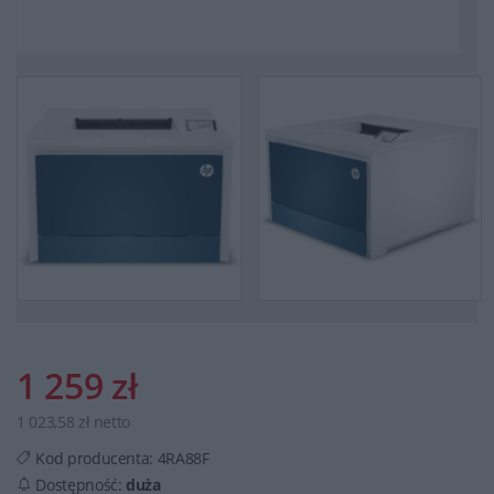
1 259 zł
1 023,58 zł netto
Kod producenta:
4RA88F
Dostępność:
duża