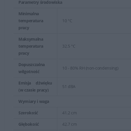
Parametry środowiska
Minimalna
temperatura
10 °C
pracy
Maksymalna
temperatura
32.5 °C
pracy
Dopuszczalna
10 - 80% RH (non-condensing)
wilgotność
Emisja dźwięku
51 dBA
(w czasie pracy)
Wymiary i waga
Szerokość
41.2 cm
Głębokość
42.7 cm