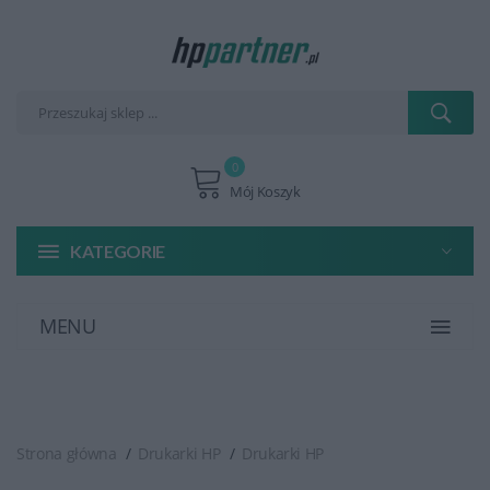
0
Mój Koszyk
KATEGORIE
MENU
Strona główna
Drukarki HP
Drukarki HP