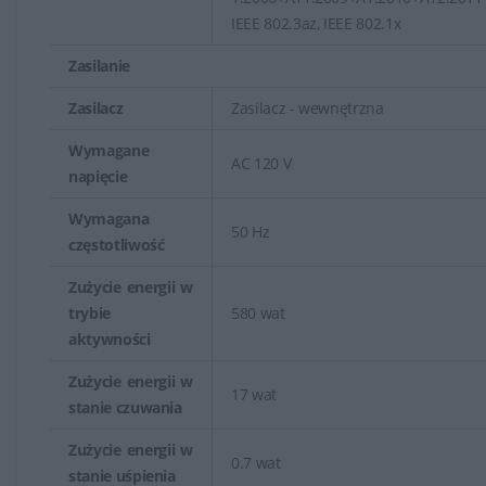
IEEE 802.3az, IEEE 802.1x
Zasilanie
Zasilacz
Zasilacz - wewnętrzna
Wymagane
AC 120 V
napięcie
Wymagana
50 Hz
częstotliwość
Zużycie energii w
trybie
580 wat
aktywności
Zużycie energii w
17 wat
stanie czuwania
Zużycie energii w
0.7 wat
stanie uśpienia