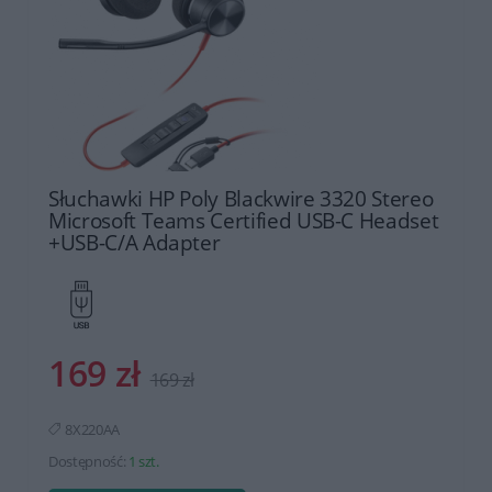
Słuchawki HP Poly Blackwire 3320 Stereo
Microsoft Teams Certified USB-C Headset
+USB-C/A Adapter
169 zł
169 zł
8X220AA
Dostępność:
1 szt.