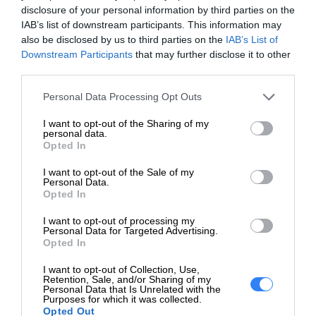
disclosure of your personal information by third parties on the
IAB’s list of downstream participants. This information may
9D9L6A9
also be disclosed by us to third parties on the
IAB’s List of
Dostępność:
1 szt.
Downstream Participants
that may further disclose it to other
third parties.
Dodaj do koszyka
Personal Data Processing Opt Outs
I want to opt-out of the Sharing of my
personal data.
Promocja!
Opted In
I want to opt-out of the Sale of my
Personal Data.
Opted In
I want to opt-out of processing my
Personal Data for Targeted Advertising.
Opted In
I want to opt-out of Collection, Use,
Retention, Sale, and/or Sharing of my
Personal Data that Is Unrelated with the
Purposes for which it was collected.
Opted Out