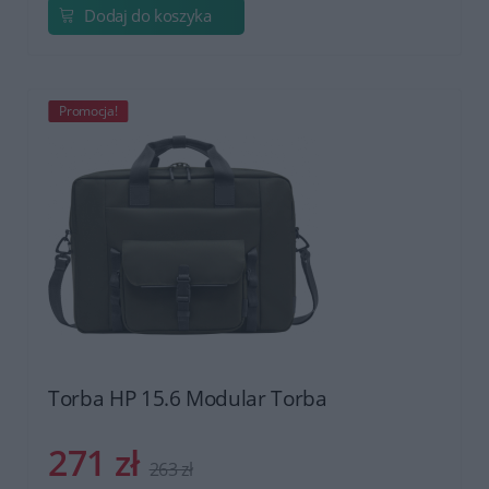
Dodaj do koszyka
Promocja!
Torba HP 15.6 Modular Torba
271 zł
263 zł