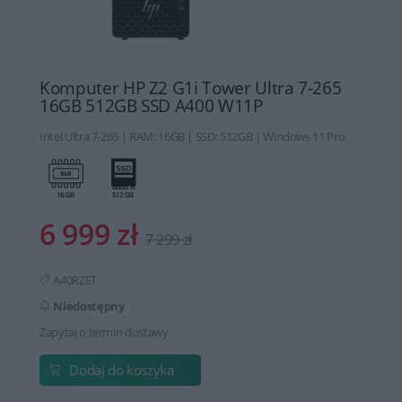
Komputer HP Z2 G1i Tower Ultra 7-265
16GB 512GB SSD A400 W11P
Intel Ultra 7-265 | RAM: 16GB | SSD: 512GB | Windows 11 Pro
6 999 zł
7 299 zł
A40RZET
Niedostępny
Zapytaj o termin dostawy
Dodaj do koszyka