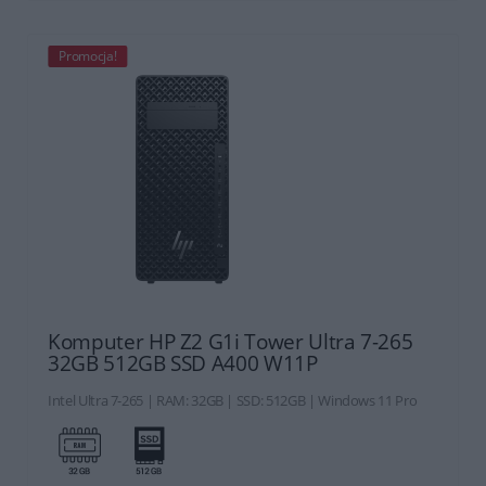
Promocja!
Komputer HP Z2 G1i Tower Ultra 7-265
32GB 512GB SSD A400 W11P
Intel Ultra 7-265 | RAM: 32GB | SSD: 512GB | Windows 11 Pro