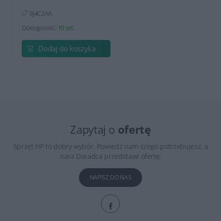
9J4C2AA
Dostępność:
10 szt.
Dodaj do koszyka
Zapytaj o
ofertę
Sprzęt HP to dobry wybór. Powiedz nam czego potrzebujesz, a
nasz Doradca przedstawi ofertę.
NAPISZ DO NAS