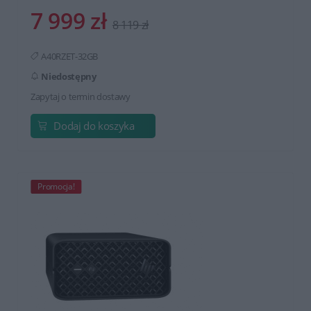
7 999 zł
8 119 zł
A40RZET-32GB
Niedostępny
Zapytaj o termin dostawy
Dodaj do koszyka
Promocja!