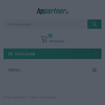
0
Mój Koszyk
KATEGORIE
MENU
Strona główna
Sklep internetowy