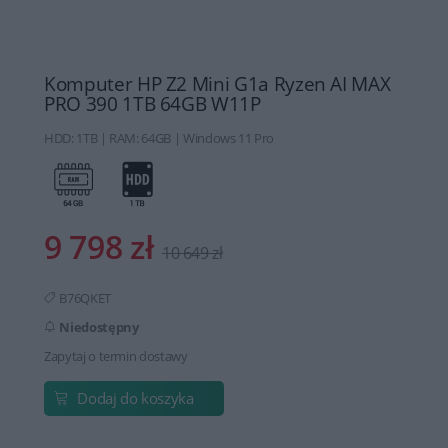
Komputer HP Z2 Mini G1a Ryzen AI MAX
PRO 390 1TB 64GB W11P
HDD: 1TB | RAM: 64GB | Windows 11 Pro
9 798 zł
10 649 zł
B76QKET
Niedostępny
Zapytaj o termin dostawy
Dodaj do koszyka