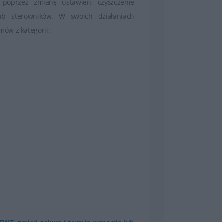
 poprzez zmianę ustawień, czyszczenie
lub sterowników. W swoich działaniach
ów z kategorii: