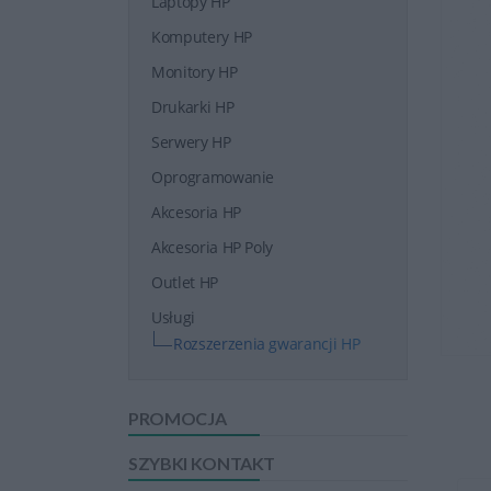
Laptopy HP
Komputery HP
Monitory HP
Drukarki HP
Serwery HP
Oprogramowanie
Akcesoria HP
Akcesoria HP Poly
Outlet HP
Usługi
Rozszerzenia gwarancji HP
PROMOCJA
SZYBKI KONTAKT