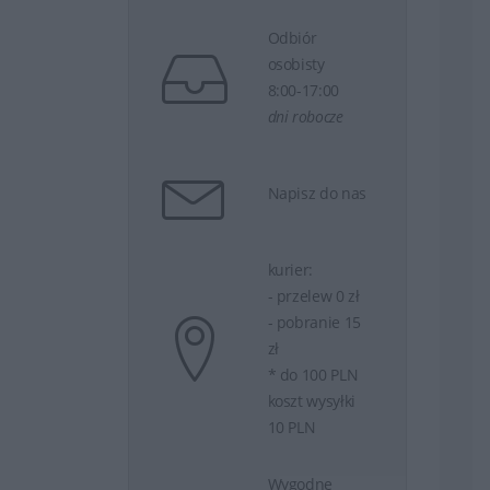
Odbiór
osobisty
8:00-17:00
dni robocze
Napisz do nas
kurier:
- przelew 0 zł
- pobranie 15
zł
* do 100 PLN
koszt wysyłki
10 PLN
Wygodne