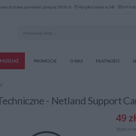
owa dostawa zamówień powyżej 100 PLN
Wysyłka nawet w 24h
HP Part
PRZEDAŻ
PROMOCJE
O NAS
PŁATNOŚCI
L
HP
Techniczne - Netland Support Ca
49 zł
39,84 zł ne