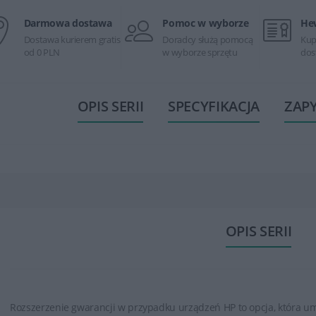
Darmowa dostawa
Pomoc w wyborze
He
Dostawa kurierem gratis
Doradcy służą pomocą
Kup
od 0 PLN
w wyborze sprzętu
dos
OPIS SERII
SPECYFIKACJA
ZAP
OPIS SERII
Rozszerzenie gwarancji w przypadku urządzeń HP to opcja, która u