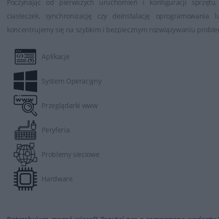
Poczynając od pierwszych uruchomień i konfiguracji sprzętu,
ciasteczek, synchronizację czy deinstalację oprogramowania 
koncentrujemy się na szybkim i bezpiecznym rozwiązywaniu problem
Aplikacje
System Operacyjny
Przeglądarki www
Peryferia
Problemy sieciowe
Hardware