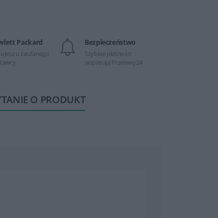
wlett Packard
Bezpieczeństwo
ujesz u zaufanego
Szybkie płatności
tawcy
wspierają Przelewy24
YTANIE O PRODUKT