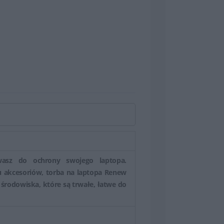
wasz do ochrony swojego laptopa.
u akcesoriów, torba na laptopa Renew
 środowiska, które są trwałe, łatwe do