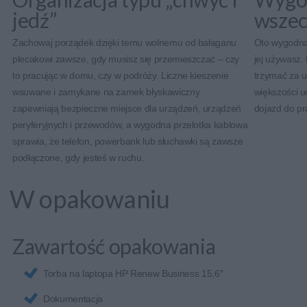
jedź”
wszec
Zachowaj porządek dzięki temu wolnemu od bałaganu
Oto wygodna 
plecakowi zawsze, gdy musisz się przemieszczać – czy
jej używasz.
to pracując w domu, czy w podróży. Liczne kieszenie
trzymać za u
wsuwane i zamykane na zamek błyskawiczny
większości u
zapewniają bezpieczne miejsce dla urządzeń, urządzeń
dojazd do pr
peryferyjnych i przewodów, a wygodna przelotka kablowa
sprawia, że telefon, powerbank lub słuchawki są zawsze
podłączone, gdy jesteś w ruchu.
W opakowaniu
Zawartość opakowania
Torba na laptopa HP Renew Business 15,6″
Dokumentacja