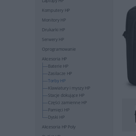
Laptopy HP
Komputery HP
Monitory HP
Drukarki HP
Serwery HP
Oprogramowanie
Akcesoria HP
Baterie HP
Zasilacze HP
Torby HP
Klawiatury i myszy HP
Stacje dokujące HP
Części zamienne HP
Pamięci HP
Dyski HP
Akcesoria HP Poly