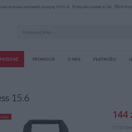
owa dostawa zamówień powyżej 100 PLN
Wysyłka nawet w 24h
HP Part
PRZEDAŻ
PROMOCJE
O NAS
PŁATNOŚCI
L
ss 15.6
144 
ocja!
117,07 zł 