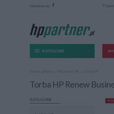
Obserwuj nas:
Darm
KATEGORIE
WY
Strona główna
Akcesoria HP
Torby HP
Torba HP Renew Busine
KATEGORIE
Prom