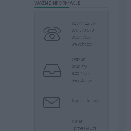
WAŻNE INFORMACJE
62 741 22 66
575 810 570
9:00-17:00
dni robocze
Odbiór
osobisty
8:00-17:00
dni robocze
Napisz do nas
kurier:
- przelew 0 zł