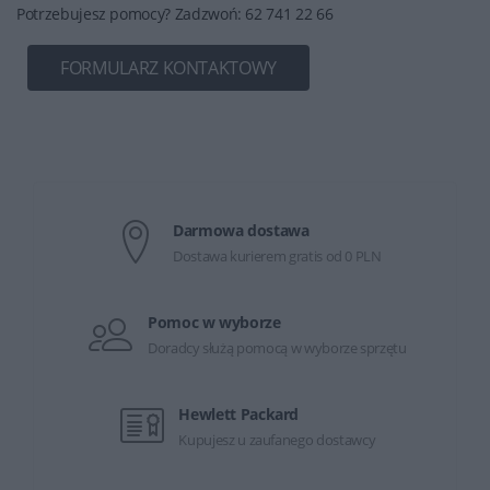
Potrzebujesz pomocy? Zadzwoń: 62 741 22 66
FORMULARZ KONTAKTOWY
Darmowa dostawa
Dostawa kurierem gratis od 0 PLN
Pomoc w wyborze
Doradcy służą pomocą w wyborze sprzętu
Hewlett Packard
Kupujesz u zaufanego dostawcy