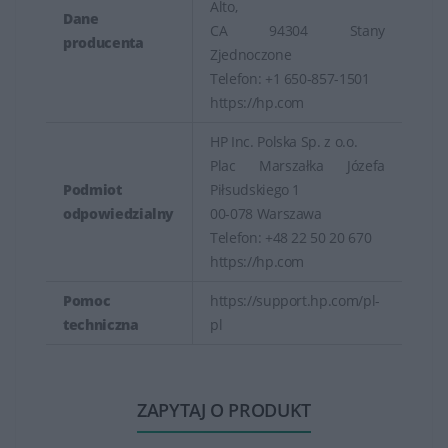
Alto,
Dane
CA 94304 Stany
producenta
Zjednoczone
Telefon: +1 650-857-1501
https://hp.com
HP Inc. Polska Sp. z o.o.
Plac Marszałka Józefa
Podmiot
Piłsudskiego 1
odpowiedzialny
00-078 Warszawa
Telefon: +48 22 50 20 670
https://hp.com
Pomoc
https://support.hp.com/pl-
techniczna
pl
ZAPYTAJ O PRODUKT