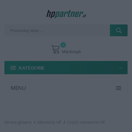
0
Mój Koszyk
KATEGORIE
MENU
Strona główna
Akcesoria HP
Części zamienne HP