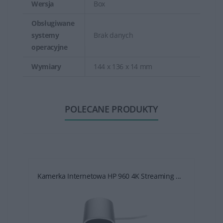
Wersja
Box
Obsługiwane
systemy
Brak danych
operacyjne
Wymiary
144 x 136 x 14 mm
POLECANE PRODUKTY
Kamerka Internetowa HP 960 4K Streaming ...