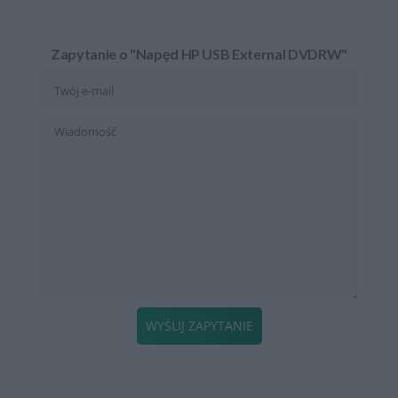
Zapytanie o "Napęd HP USB External DVDRW"
WYŚLIJ ZAPYTANIE