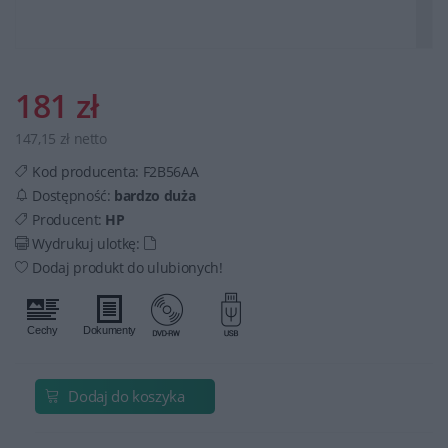
181 zł
147,15 zł netto
Kod producenta:
F2B56AA
Dostępność:
bardzo duża
Producent:
HP
Wydrukuj ulotkę:
Dodaj produkt do ulubionych!
Dodaj do koszyka