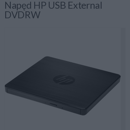
Napęd HP USB External
DVDRW