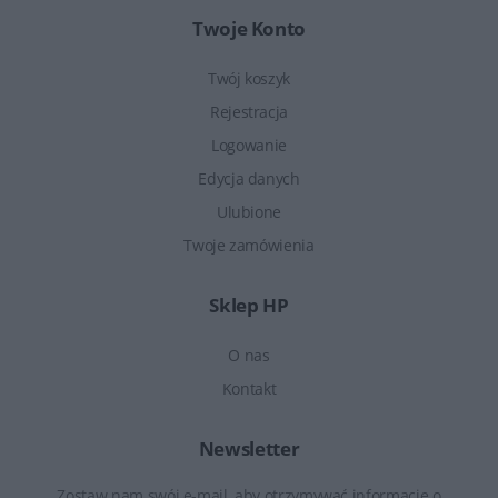
Twoje Konto
Twój koszyk
Rejestracja
Logowanie
Edycja danych
Ulubione
Twoje zamówienia
Sklep HP
O nas
Kontakt
Newsletter
Zostaw nam swój e-mail, aby otrzymywać informacje o