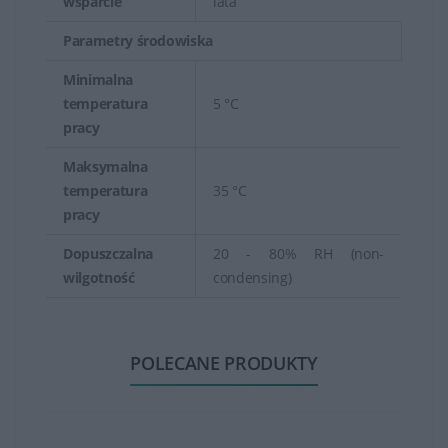
wsparcie
lata
Parametry środowiska
Minimalna
temperatura
5 °C
pracy
Maksymalna
temperatura
35 °C
pracy
Dopuszczalna
20 - 80% RH (non-
wilgotność
condensing)
POLECANE PRODUKTY