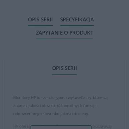
OPIS SERII
SPECYFIKACJA
ZAPYTANIE O PRODUKT
OPIS SERII
Monitory HP to szeroka gama wyświetlaczy, które są
znane z jakości obrazu, różnorodnych funkcji i
odpowiedniego stosunku jakości do ceny.
HP oferuje monitory o różnych rozmiarach, począwszy