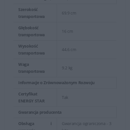
Szerokość
69.9 cm
transportowa
Głębokość
16 cm
transportowa
Wysokość
44.6 cm
transportowa
Waga
9.2 kg
transportowa
Informacje o Zrównoważonym Rozwoju
Certyfikat
Tak
ENERGY STAR
Gwarancja producenta
Obsługa i
Gwarancja ograniczona - 3