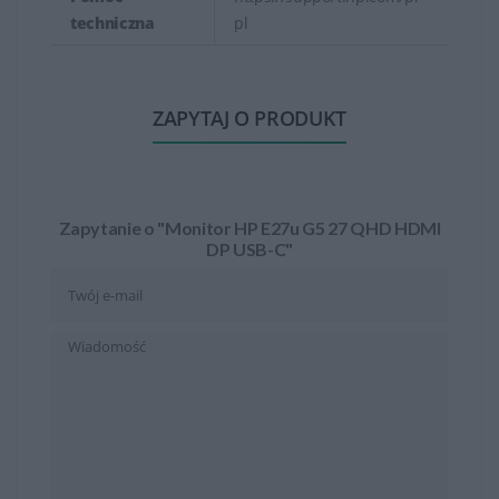
techniczna
pl
ZAPYTAJ O PRODUKT
Zapytanie o "Monitor HP E27u G5 27 QHD HDMI
DP USB-C"