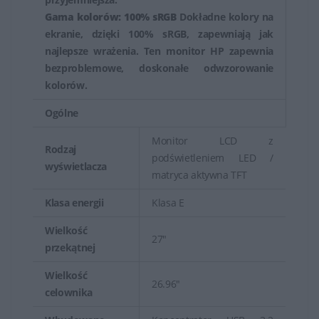
Gama kolorów: 100% sRGB
Dokładne kolory na
ekranie, dzięki 100% sRGB, zapewniają jak
najlepsze wrażenia. Ten monitor HP zapewnia
bezproblemowe, doskonałe odwzorowanie
kolorów.
Ogólne
Monitor LCD z
Rodzaj
podświetleniem LED /
wyświetlacza
matryca aktywna TFT
Klasa energii
Klasa E
Wielkość
27"
przekątnej
Wielkość
26.96"
celownika