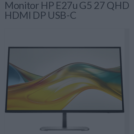
Monitor HP E27u G5 27 QHD
HDMI DP USB-C