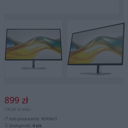
899 zł
730,89 zł netto
Kod producenta:
9D9S0UT
Dostępność:
0 szt.