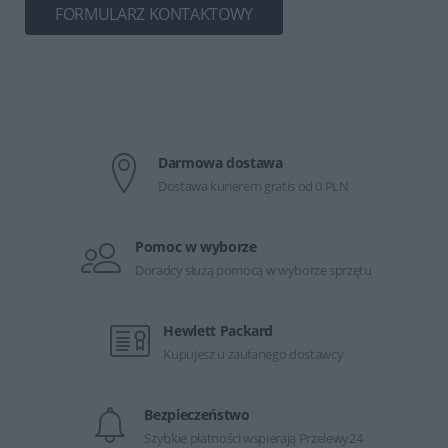
FORMULARZ KONTAKTOWY
Darmowa dostawa
Dostawa kurierem gratis od 0 PLN
Pomoc w wyborze
Doradcy służą pomocą w wyborze sprzętu
Hewlett Packard
Kupujesz u zaufanego dostawcy
Bezpieczeństwo
Szybkie płatności wspierają Przelewy24