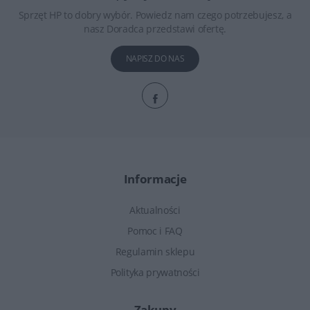
Sprzęt HP to dobry wybór. Powiedz nam czego potrzebujesz, a
nasz Doradca przedstawi ofertę.
NAPISZ DO NAS
Informacje
Aktualności
Pomoc i FAQ
Regulamin sklepu
Polityka prywatności
Zakupy