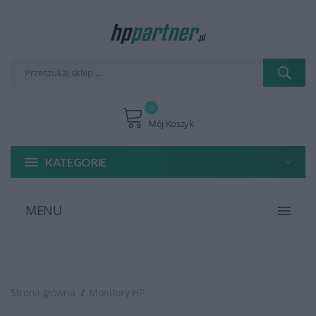
0
Mój Koszyk
KATEGORIE
MENU
Strona główna
Monitory HP