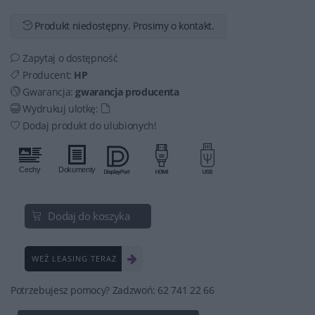
Produkt niedostępny. Prosimy o kontakt.
Zapytaj o dostępność
Producent:
HP
Gwarancja:
gwarancja producenta
Wydrukuj ulotkę:
Dodaj produkt do ulubionych!
Dodaj do koszyka
WEŹ LEASING TERAZ
Potrzebujesz pomocy? Zadzwoń: 62 741 22 66