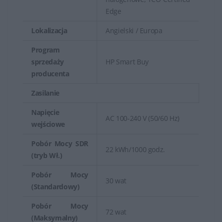
Edge
Lokalizacja
Angielski / Europa
Program
sprzedaży
HP Smart Buy
producenta
Zasilanie
Napięcie
AC 100-240 V (50/60 Hz)
wejściowe
Pobór Mocy SDR
22 kWh/1000 godz.
(tryb Wł.)
Pobór Mocy
30 wat
(Standardowy)
Pobór Mocy
72 wat
(Maksymalny)