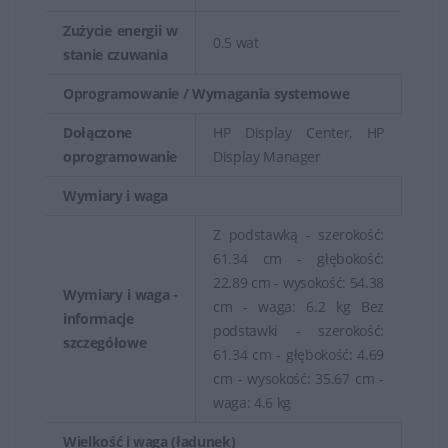
Zużycie energii w
0.5 wat
stanie czuwania
Oprogramowanie / Wymagania systemowe
Dołączone
HP Display Center, HP
oprogramowanie
Display Manager
Wymiary i waga
Z podstawką - szerokość:
61.34 cm - głębokość:
22.89 cm - wysokość: 54.38
Wymiary i waga -
cm - waga: 6.2 kg Bez
informacje
podstawki - szerokość:
szczegółowe
61.34 cm - głębokość: 4.69
cm - wysokość: 35.67 cm -
waga: 4.6 kg
Wielkość i waga (ładunek)