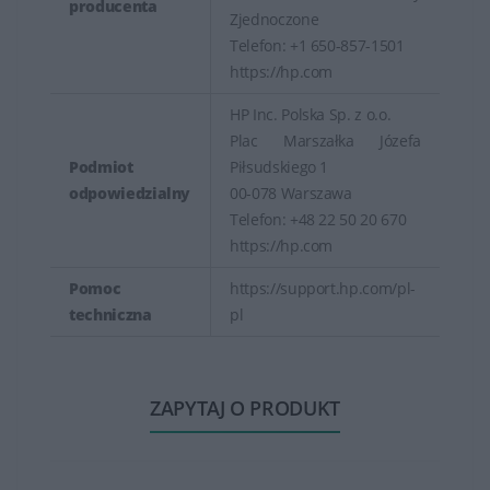
producenta
Zjednoczone
Telefon: +1 650-857-1501
https://hp.com
HP Inc. Polska Sp. z o.o.
Plac Marszałka Józefa
Podmiot
Piłsudskiego 1
odpowiedzialny
00-078 Warszawa
Telefon: +48 22 50 20 670
https://hp.com
Pomoc
https://support.hp.com/pl-
techniczna
pl
ZAPYTAJ O PRODUKT