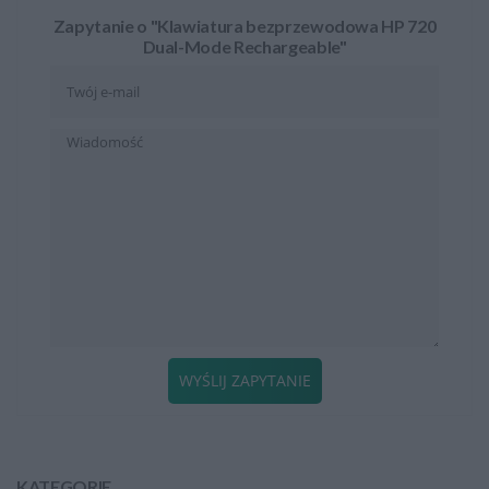
Zapytanie o "Klawiatura bezprzewodowa HP 720
Dual-Mode Rechargeable"
WYŚLIJ ZAPYTANIE
KATEGORIE