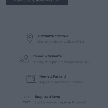
FORMULARZ KONTAKTOWY
Darmowa dostawa
Dostawa kurierem gratis od 0 PLN
Pomoc w wyborze
Doradcy służą pomocą w wyborze sprzętu
Hewlett Packard
Kupujesz u zaufanego dostawcy
Bezpieczeństwo
Szybkie płatności wspierają Przelewy24