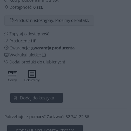
Kod producenta:
9T5B1AA
Dostępność:
0 szt.
Produkt niedostępny. Prosimy o kontakt.
Zapytaj o dostępność
Producent:
HP
Gwarancja:
gwarancja producenta
Wydrukuj ulotkę:
Dodaj produkt do ulubionych!
Dodaj do koszyka
Potrzebujesz pomocy? Zadzwoń: 62 741 22 66