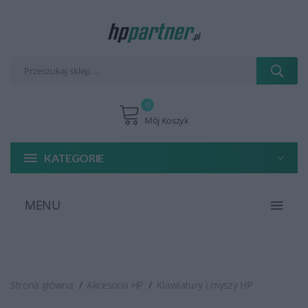
0
Mój Koszyk
KATEGORIE
MENU
Strona główna
Akcesoria HP
Klawiatury i myszy HP