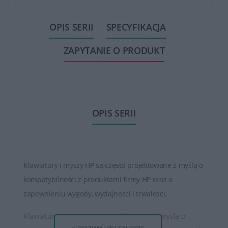
OPIS SERII
SPECYFIKACJA
ZAPYTANIE O PRODUKT
OPIS SERII
Klawiatury i myszy HP są często projektowane z myślą o
kompatybilności z produktami firmy HP oraz o
zapewnieniu wygody, wydajności i trwałości.
Klawiatury HP są często zaprojektowane z myślą o