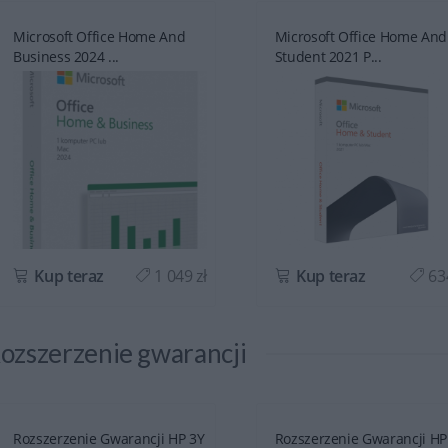
Microsoft Office Home And
Microsoft Office Home And
Business 2024 ...
Student 2021 P...
Kup teraz
1 049 zł
Kup teraz
634
ozszerzenie gwarancji
Rozszerzenie Gwarancji HP 3Y
Rozszerzenie Gwarancji HP