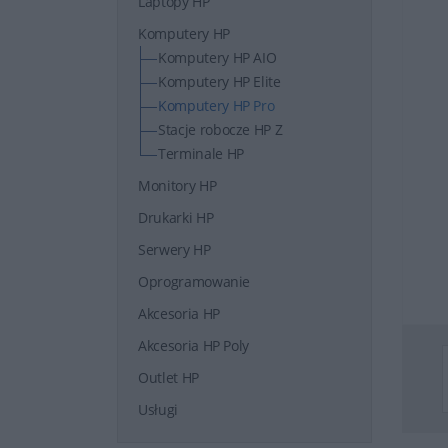
Laptopy HP
Komputery HP
Komputery HP AIO
Komputery HP Elite
Komputery HP Pro
Stacje robocze HP Z
Terminale HP
Monitory HP
Drukarki HP
Serwery HP
Oprogramowanie
Akcesoria HP
Akcesoria HP Poly
Outlet HP
Usługi