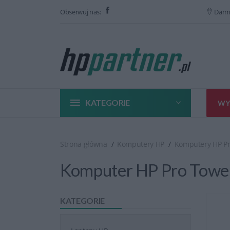
Obserwuj nas:
Darm
KATEGORIE
WY
Strona główna
Komputery HP
Komputery HP P
Komputer HP Pro Towe
KATEGORIE