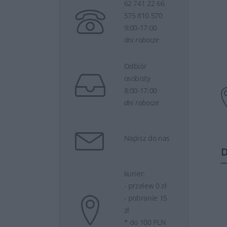
62 741 22 66
575 810 570
9:00-17:00
dni robocze
Odbiór
osobisty
8:00-17:00
dni robocze
Napisz do nas
D
kurier:
- przelew 0 zł
- pobranie 15
zł
* do 100 PLN