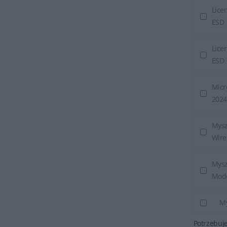
Lice
ESD
Lice
ESD
Micr
2024
Mysz
Wire
Mysz
Mod
M
Potrzebuj