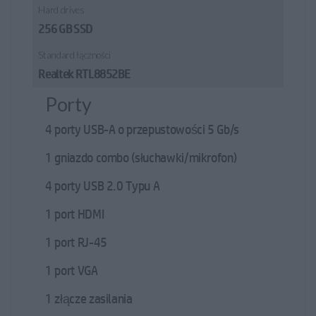
Hard drives
256 GB SSD
Standard łączności
Realtek RTL8852BE
Porty
4 porty USB-A o przepustowości 5 Gb/s
1 gniazdo combo (słuchawki/mikrofon)
4 porty USB 2.0 Typu A
1 port HDMI
1 port RJ-45
1 port VGA
1 złącze zasilania