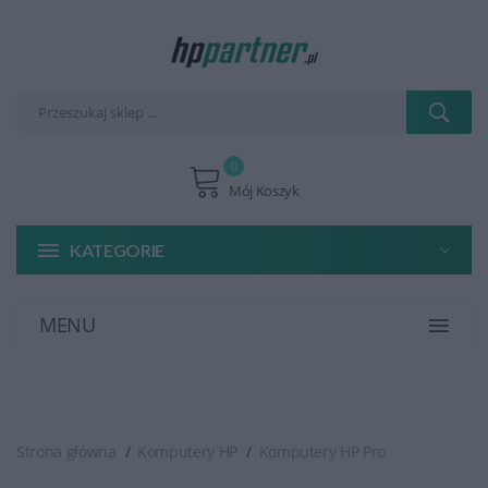
0
Mój Koszyk
KATEGORIE
MENU
Strona główna
Komputery HP
Komputery HP Pro