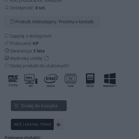
Kod producenta:
936A2EA
Dostępność:
0 szt.
Produkt niedostępny. Prosimy o kontakt.
Zapytaj o dostępność
Producent:
HP
Gwarancja:
3 lata
Wydrukuj ulotkę:
Dodaj produkt do ulubionych!
Dodaj do koszyka
WEŹ LEASING TERAZ
Polecane dodatki