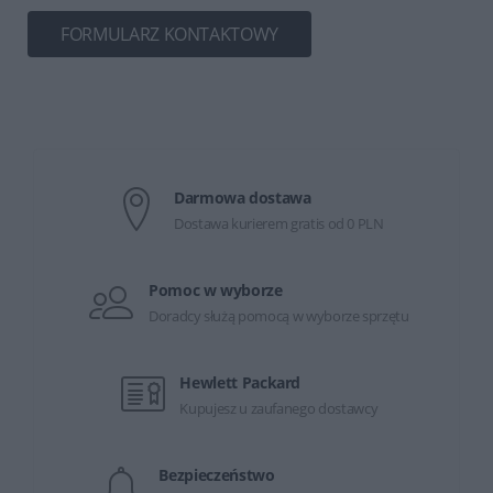
FORMULARZ KONTAKTOWY
Darmowa dostawa
Dostawa kurierem gratis od 0 PLN
Pomoc w wyborze
Doradcy służą pomocą w wyborze sprzętu
Hewlett Packard
Kupujesz u zaufanego dostawcy
Bezpieczeństwo