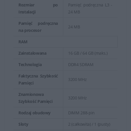
Rozmiar po
Pamięć podręczna L3 -
Instalacji
24 MB
Pamięć podręczna
24 MB
na procesor
RAM
Zainstalowana
16 GB / 64 GB (maks.)
Technologia
DDR4 SDRAM
Faktyczna Szybkość
3200 MHz
Pamięci
Znamionowa
3200 MHz
Szybkość Pamięci
Rodzaj obudowy
DIMM 288-pin
Sloty
2 (całkowita) / 1 (pusty)