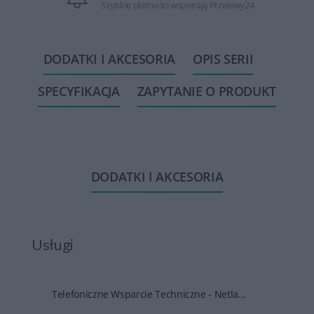
Szybkie płatności wspierają Przelewy24
DODATKI I AKCESORIA
OPIS SERII
SPECYFIKACJA
ZAPYTANIE O PRODUKT
DODATKI I AKCESORIA
Usługi
Telefoniczne Wsparcie Techniczne - Netla...