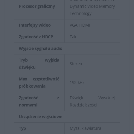
Procesor graficzny
Dynamic Video Memory
Technology
Interfejsy wideo
VGA, HDMI
Zgodność z HDCP
Tak
Wyjście sygnału audio
Tryb wyjścia
Stereo
dźwięku
Max częstotliwość
192 kHz
próbkowania
Zgodność z
Dźwięk Wysokiej
normami
Rozdzielczości
Urządzenie wejściowe
Typ
Mysz, klawiatura