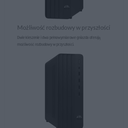
Możliwość rozbudowy w przyszłości
Dwie kieszenie i dwa pełnowymiarowe gniazda oferują
możliwość rozbudowy w przyszłości.