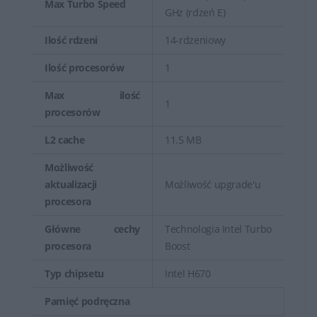
Max Turbo Speed
GHz (rdzeń E)
Ilość rdzeni
14-rdzeniowy
Ilość procesorów
1
Max ilość
1
procesorów
L2 cache
11.5 MB
Możliwość
aktualizacji
Możliwość upgrade'u
procesora
Główne cechy
Technologia Intel Turbo
procesora
Boost
Typ chipsetu
Intel H670
Pamięć podręczna