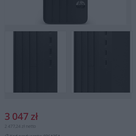
3 047 zł
2 477,24 zł netto