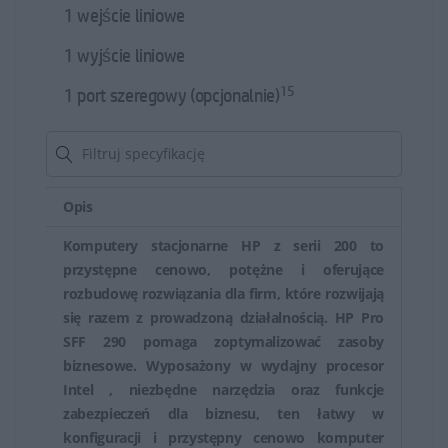
1 wejście liniowe
1 wyjście liniowe
15
1 port szeregowy (opcjonalnie)
Opis
Komputery stacjonarne HP z serii 200 to
przystępne cenowo, potężne i oferujące
rozbudowę rozwiązania dla firm, które rozwijają
się razem z prowadzoną działalnością. HP Pro
SFF 290 pomaga zoptymalizować zasoby
biznesowe. Wyposażony w wydajny procesor
Intel , niezbędne narzędzia oraz funkcje
zabezpieczeń dla biznesu, ten łatwy w
konfiguracji i przystępny cenowo komputer