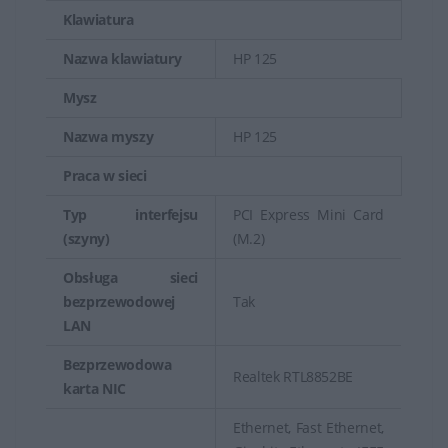
Klawiatura
Nazwa klawiatury
HP 125
Mysz
Nazwa myszy
HP 125
Praca w sieci
Typ interfejsu
PCI Express Mini Card
(szyny)
(M.2)
Obsługa sieci
bezprzewodowej
Tak
LAN
Bezprzewodowa
Realtek RTL8852BE
karta NIC
Ethernet, Fast Ethernet,