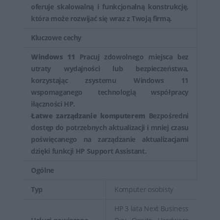
oferuje skalowalną i funkcjonalną konstrukcję,
która może rozwijać się wraz z Twoją firmą.
Kluczowe cechy
Windows 11
Pracuj zdowolnego miejsca bez
utraty wydajności lub bezpieczeństwa,
korzystając zsystemu Windows 11
wspomaganego technologią współpracy
iłączności HP.
Łatwe zarządzanie komputerem
Bezpośredni
dostęp do potrzebnych aktualizacji i mniej czasu
poświęcanego na zarządzanie aktualizacjami
dzięki funkcji HP Support Assistant.
Ogólne
Typ
Komputer osobisty
HP 3 lata Next Business