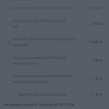
Licencja HP 1 rok Wolf Pro Security ESD
183 zł
Licencja HP 3 lata Wolf Pro Security
468 zł
ESD
Microsoft Office Home and Business 2024
1 049 zł
Polski BOX
Mysz bezprzewodowa HP 255 Dual
109 zł
Wireless Mouse
Mysz bezprzewodowa HP 685 CFT Dual-
173 zł
Mode Mouse SmartBuy
Mysz HP 105 BLK Wired Mouse
74 zł
Potrzebujesz pomocy? Zadzwoń: 62 741 22 66