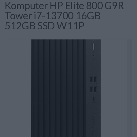
Komputer HP Elite 800 G9R
Tower i7-13700 16GB
512GB SSD W11P