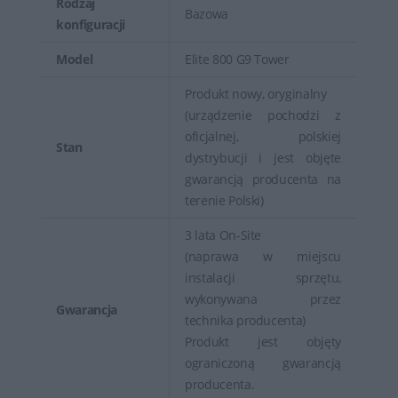
Rodzaj
Bazowa
konfiguracji
Model
Elite 800 G9 Tower
Produkt nowy, oryginalny
(urządzenie pochodzi z
oficjalnej, polskiej
Stan
dystrybucji i jest objęte
gwarancją producenta na
terenie Polski)
3 lata On-Site
(naprawa w miejscu
instalacji sprzętu,
wykonywana przez
Gwarancja
technika producenta)
Produkt jest objęty
ograniczoną gwarancją
producenta.