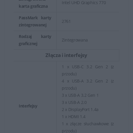
Intel UHD Graphics 770
karta graficzna
PassMark karty
2761
zintegrowanej
Rodzaj karty
Zintegrowana
graficznej
Złącza i interfejsy
1 x USB-C 3.2 Gen 2 (z
przodu)
4 x USB-A 3.2 Gen 2 (z
przodu)
3 x USB-A 3.2 Gen 1
3 x USB-A 2.0
Interfejsy
2 x DisplayPort 1.4a
1 x HDMI 1.4
1 x złącze słuchawkowe (z
przodu)