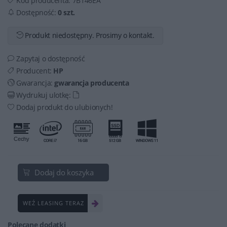
Kod producenta:
7B146EA
Dostępność:
0 szt.
Produkt niedostępny. Prosimy o kontakt.
Zapytaj o dostępność
Producent:
HP
Gwarancja:
gwarancja producenta
Wydrukuj ulotkę:
Dodaj produkt do ulubionych!
Dodaj do koszyka
WEŹ LEASING TERAZ
Polecane dodatki