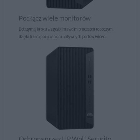
Podłącz wiele monitorów
Dotrzymaj kroku wszystkim swoim procesom roboczym,
dzięki trzem połączeniom natywnych portów wideo.
Ochrona przez HP Wolf Security