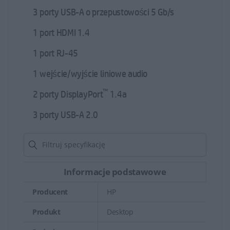
3 porty USB-A o przepustowości 5 Gb/s
1 port HDMI 1.4
1 port RJ-45
1 wejście/wyjście liniowe audio
™
2 porty DisplayPort
1.4a
3 porty USB-A 2.0
Informacje podstawowe
Producent
HP
Produkt
Desktop