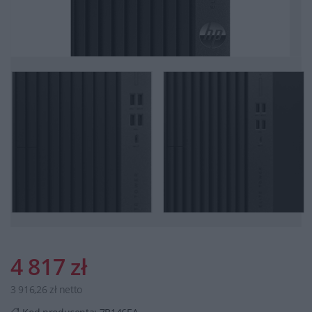
4 817 zł
3 916,26 zł netto