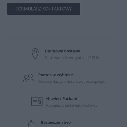
FORMULARZ KONTAKTOWY
Darmowa dostawa
Dostawa kurierem gratis od 0 PLN
Pomoc w wyborze
Doradcy służą pomocą w wyborze sprzętu
Hewlett Packard
Kupujesz u zaufanego dostawcy
Bezpieczeństwo