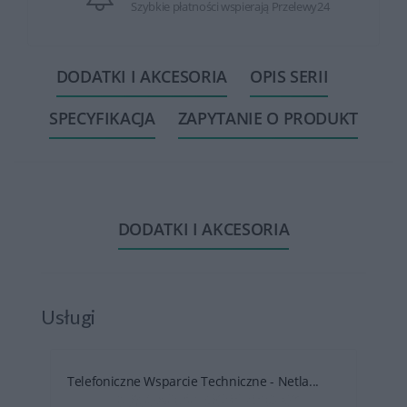
Szybkie płatności wspierają Przelewy24
DODATKI I AKCESORIA
OPIS SERII
SPECYFIKACJA
ZAPYTANIE O PRODUKT
DODATKI I AKCESORIA
Usługi
Telefoniczne Wsparcie Techniczne - Netla...