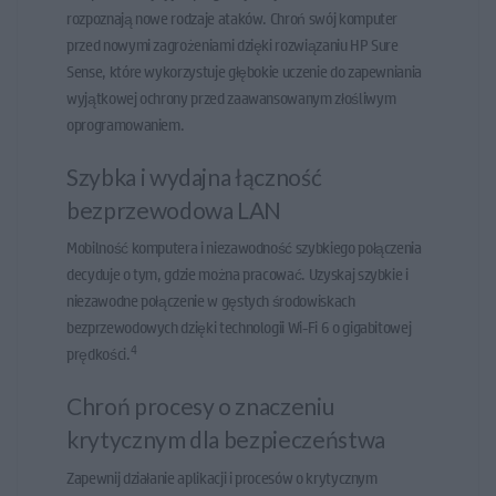
rozpoznają nowe rodzaje ataków. Chroń swój komputer
przed nowymi zagrożeniami dzięki rozwiązaniu HP Sure
Sense, które wykorzystuje głębokie uczenie do zapewniania
wyjątkowej ochrony przed zaawansowanym złośliwym
oprogramowaniem.
Szybka i wydajna łączność
bezprzewodowa LAN
Mobilność komputera i niezawodność szybkiego połączenia
decyduje o tym, gdzie można pracować. Uzyskaj szybkie i
niezawodne połączenie w gęstych środowiskach
bezprzewodowych dzięki technologii Wi-Fi 6 o gigabitowej
4
prędkości.
Chroń procesy o znaczeniu
krytycznym dla bezpieczeństwa
Zapewnij działanie aplikacji i procesów o krytycznym