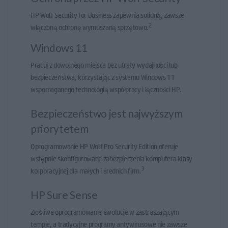
HP Wolf Security for Business zapewnia solidną, zawsze
2
włączoną ochronę wymuszaną sprzętowo.
Windows 11
Pracuj z dowolnego miejsca bez utraty wydajności lub
bezpieczeństwa, korzystając z systemu Windows 11
wspomaganego technologią współpracy i łączności HP.
Bezpieczeństwo jest najwyższym
priorytetem
Oprogramowanie HP Wolf Pro Security Edition oferuje
wstępnie skonfigurowane zabezpieczenia komputera klasy
3
korporacyjnej dla małych i średnich firm.
HP Sure Sense
Złośliwe oprogramowanie ewoluuje w zastraszającym
tempie, a tradycyjne programy antywirusowe nie zawsze