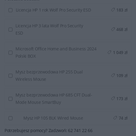
Licencja HP 1 rok Wolf Pro Security ESD
183 zł
Licencja HP 3 lata Wolf Pro Security
468 zł
ESD
Microsoft Office Home and Business 2024
1 049 zł
Polski BOX
Mysz bezprzewodowa HP 255 Dual
109 zł
Wireless Mouse
Mysz bezprzewodowa HP 685 CFT Dual-
173 zł
Mode Mouse SmartBuy
Mysz HP 105 BLK Wired Mouse
74 zł
Potrzebujesz pomocy? Zadzwoń: 62 741 22 66