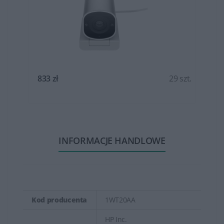
t.
833 zł
29 szt.
INFORMACJE HANDLOWE
Kod producenta
1WT20AA
HP Inc.