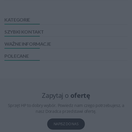
KATEGORIE
SZYBKI KONTAKT
WAŻNE INFORMACJE
POLECANE
Zapytaj o
ofertę
Sprzęt HP to dobry wybór. Powiedz nam czego potrzebujesz, a
nasz Doradca przedstawi ofertę.
NAPISZ DO NAS