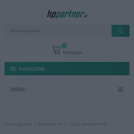
0
Mój Koszyk
KATEGORIE
MENU
Strona główna
Akcesoria HP
Części zamienne HP