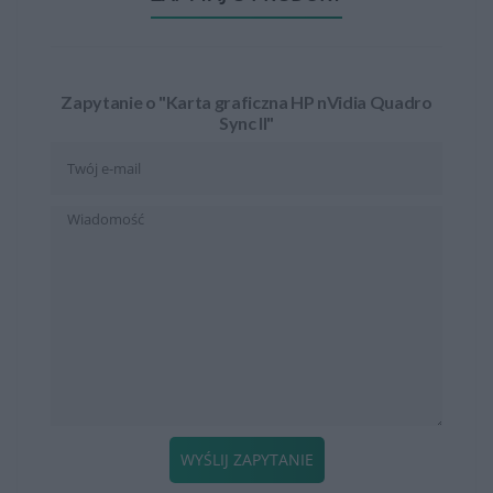
Zapytanie o "Karta graficzna HP nVidia Quadro
Sync II"
WYŚLIJ ZAPYTANIE