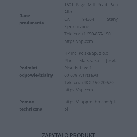
1501 Page Mill Road Palo
Alto,
Dane
CA 94304 Stany
producenta
Zjednoczone
Telefon: +1 650-857-1501
https://hp.com
HP Inc. Polska Sp. z o.o.
Plac Marszałka Józefa
Podmiot
Piłsudskiego 1
odpowiedzialny
00-078 Warszawa
Telefon: +48 22 50 20 670
https://hp.com
Pomoc
https://support.hp.com/pl-
techniczna
pl
ZAPYTAJ O PRODUKT