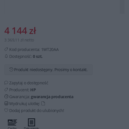
4 144 zł
3 369,11 zł netto
Kod producenta:
1WT20AA
Dostępność:
0 szt.
Produkt niedostępny. Prosimy o kontakt.
Zapytaj o dostępność
Producent:
HP
Gwarancja:
gwarancja producenta
Wydrukuj ulotkę:
Dodaj produkt do ulubionych!