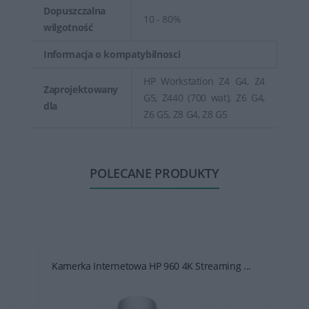
Dopuszczalna
10 - 80%
wilgotność
Informacja o kompatybilnosci
HP Workstation Z4 G4, Z4
Zaprojektowany
G5, Z440 (700 wat), Z6 G4,
dla
Z6 G5, Z8 G4, Z8 G5
POLECANE PRODUKTY
Kamerka Internetowa HP 960 4K Streaming ...