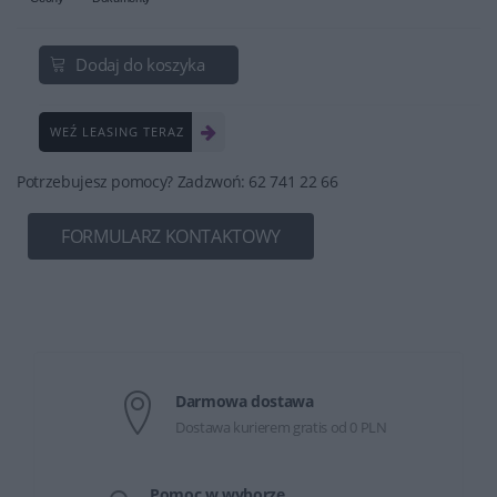
Dodaj do koszyka
WEŹ LEASING TERAZ
Potrzebujesz pomocy? Zadzwoń: 62 741 22 66
FORMULARZ KONTAKTOWY
Darmowa dostawa
Dostawa kurierem gratis od 0 PLN
Pomoc w wyborze