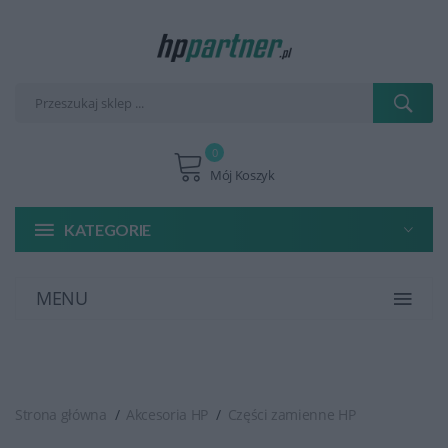
0
Mój Koszyk
KATEGORIE
MENU
Strona główna
Akcesoria HP
Części zamienne HP