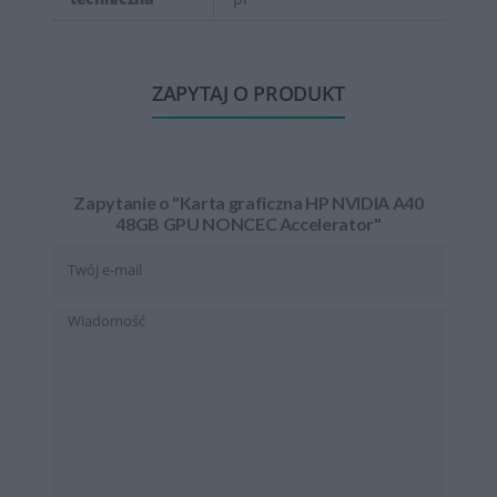
ZAPYTAJ O PRODUKT
Zapytanie o "Karta graficzna HP NVIDIA A40
48GB GPU NONCEC Accelerator"