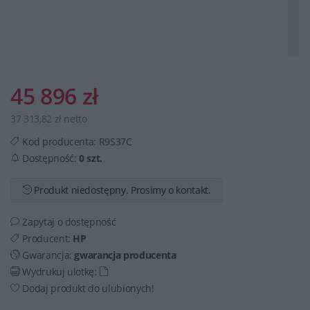
45 896 zł
37 313,82 zł netto
Kod producenta:
R9S37C
Dostępność:
0 szt.
Produkt niedostępny. Prosimy o kontakt.
Zapytaj o dostępność
Producent:
HP
Gwarancja:
gwarancja producenta
Wydrukuj ulotkę:
Dodaj produkt do ulubionych!