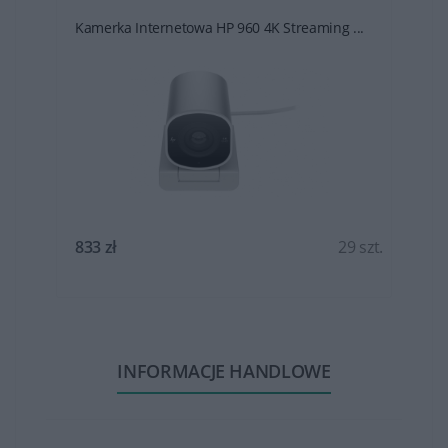
Kamerka Internetowa HP 960 4K Streaming ...
t.
833 zł
29 szt.
INFORMACJE HANDLOWE