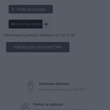
Dodaj do koszyka
WEŹ LEASING TERAZ
Potrzebujesz pomocy? Zadzwoń: 62 741 22 66
FORMULARZ KONTAKTOWY
Darmowa dostawa
Dostawa kurierem gratis od 0 PLN
Pomoc w wyborze
Doradcy służą pomocą w wyborze sprzętu