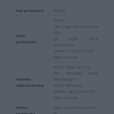
Kod producenta
R9S37C
HP Inc.
1501 Page Mill Road Palo
Alto,
Dane
CA 94304 Stany
producenta
Zjednoczone
Telefon: +1 650-857-1501
https://hp.com
HP Inc. Polska Sp. z o.o.
Plac Marszałka Józefa
Podmiot
Piłsudskiego 1
odpowiedzialny
00-078 Warszawa
Telefon: +48 22 50 20 670
https://hp.com
Pomoc
https://support.hp.com/pl-
techniczna
pl