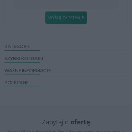
WYŚLIJ ZAPYTANIE
KATEGORIE
SZYBKI KONTAKT
WAŻNE INFORMACJE
POLECANE
Zapytaj o
ofertę
Sprzęt HP to dobry wybór. Powiedz nam czego potrzebujesz, a