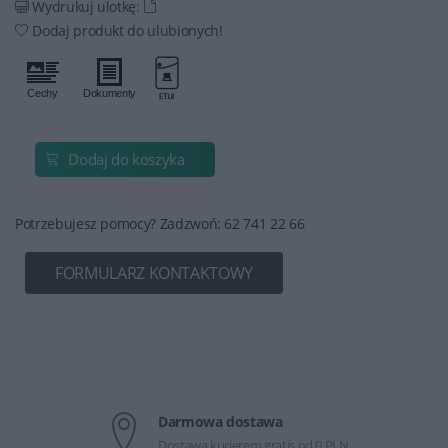
Wydrukuj ulotkę:
Dodaj produkt do ulubionych!
Dodaj do koszyka
Potrzebujesz pomocy? Zadzwoń: 62 741 22 66
FORMULARZ KONTAKTOWY
Darmowa dostawa
Dostawa kurierem gratis od 0 PLN