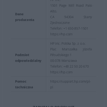
1501 Page Mill Road Palo
Alto,
Dane
CA 94304 Stany
producenta
Zjednoczone
Telefon: +1 650-857-1501
https://hp.com
HP Inc. Polska Sp. z o.o.
Plac Marszałka Józefa
Podmiot
Piłsudskiego 1
odpowiedzialny
00-078 Warszawa
Telefon: +48 22 50 20 670
https://hp.com
Pomoc
https://support.hp.com/pl-
techniczna
pl