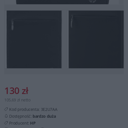
130 zł
105,69 zł netto
Kod producenta:
3E2U7AA
Dostępność:
bardzo duża
Producent:
HP