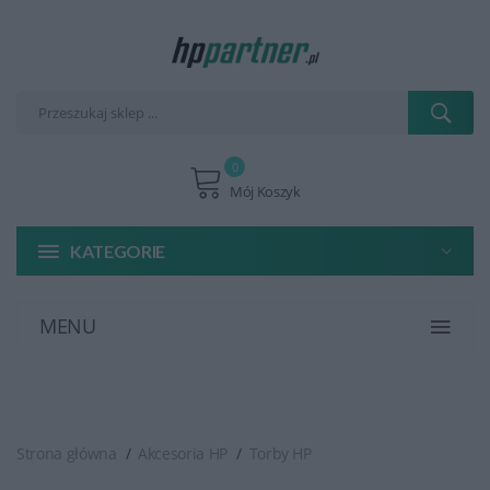
0
Mój Koszyk
KATEGORIE
MENU
Strona główna
Akcesoria HP
Torby HP