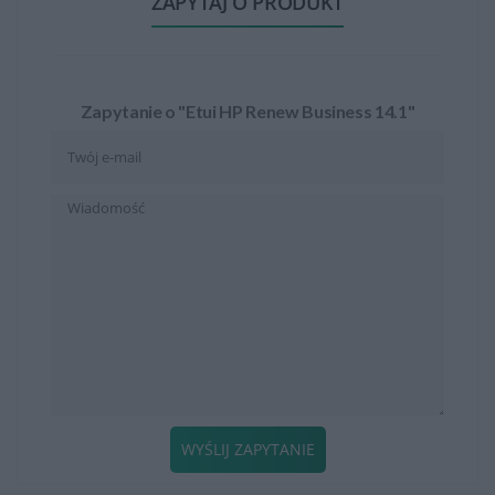
ZAPYTAJ O PRODUKT
Zapytanie o "Etui HP Renew Business 14.1"
WYŚLIJ ZAPYTANIE