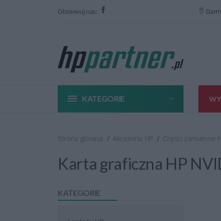
Obserwuj nas:
Darm
KATEGORIE
WY
Strona główna
Akcesoria HP
Części zamienne 
Karta graficzna HP N
KATEGORIE