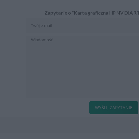
Zapytanie o "Karta graficzna HP NVIDIA 
WYŚLIJ ZAPYTANIE