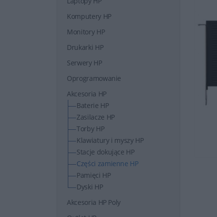
Laptopy HP
Komputery HP
Monitory HP
Drukarki HP
Serwery HP
Oprogramowanie
Akcesoria HP
Baterie HP
Zasilacze HP
Torby HP
Klawiatury i myszy HP
Stacje dokujące HP
Części zamienne HP
Pamięci HP
Dyski HP
Akcesoria HP Poly