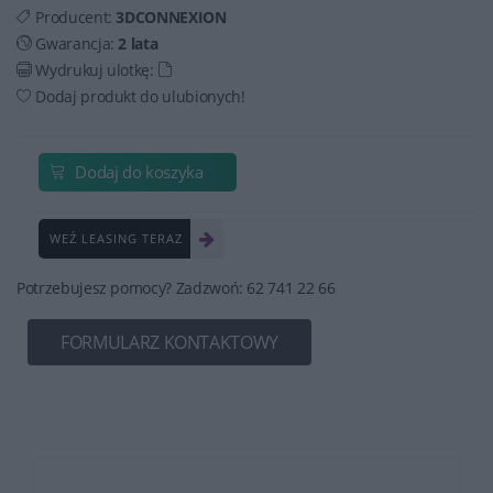
Producent:
3DCONNEXION
Gwarancja:
2 lata
Wydrukuj ulotkę:
Dodaj produkt do ulubionych!
Dodaj do koszyka
WEŹ LEASING TERAZ
Potrzebujesz pomocy? Zadzwoń: 62 741 22 66
FORMULARZ KONTAKTOWY