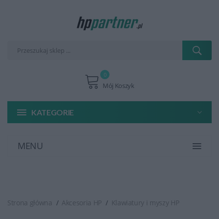
0
Mój Koszyk
KATEGORIE
MENU
Strona główna
Akcesoria HP
Klawiatury i myszy HP