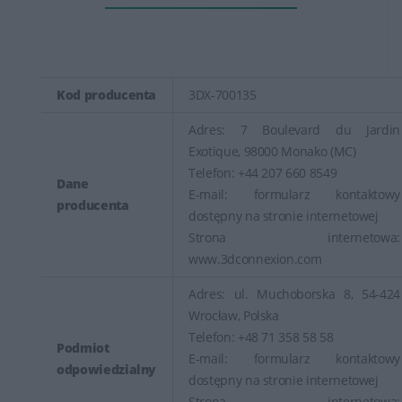
Kod producenta
3DX-700135
Adres: 7 Boulevard du Jardin
Exotique, 98000 Monako (MC)
Telefon: +44 207 660 8549
Dane
E-mail: formularz kontaktowy
producenta
dostępny na stronie internetowej
Strona internetowa:
www.3dconnexion.com
Adres: ul. Muchoborska 8, 54-424
Wrocław, Polska
Telefon: +48 71 358 58 58
Podmiot
E-mail: formularz kontaktowy
odpowiedzialny
dostępny na stronie internetowej
Strona internetowa: