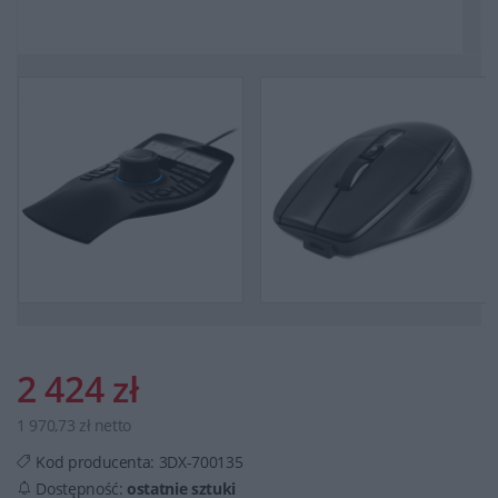
2 424 zł
1 970,73 zł netto
Kod producenta:
3DX-700135
Dostępność:
ostatnie sztuki