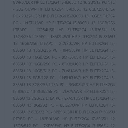
8WR07ECR HP ELITEX2G4 I5-8365U 12 16GB/512 PCINTE
- 2D2P6UWR HP ELITEX2G4 I5-8365U 12 8GB/256 LTEA
PC - 2B224USR HP ELITEX2G4 I5-8365U 13 16GB/1T LTEA
PC - 1N5T1UWR HP ELITEX2G4 I5-8365U 13 16GB/256
LTEAPC - 17P54USR HP ELITEX2G4 I5-8365U 13
16GB/256 LTEAPC - 1X5K9UWR HP ELITEX2G4 I5-8365U
13 16GB/256 LTEAPC - 2D9S0UWR HP ELITEX2G4 I5-
8365U 13 16GB/256 PC - 8FP50EPR HP ELITEX2G4 I5-
8365U 13 16GB/256 PC - 8MF38USR HP ELITEX2G4 I5-
8365U 13 16GB/256 PC - 8TK89UCR HP ELITEX2G4 I5-
8365U 13 16GB/512 PC - 7LV81AWR HP ELITEX2G4 I5-
8365U 13 8GB/128 PC - 1N5U0UWR HP ELITEX2G4 I5-
8365U 13 8GB/256 LTEA PC - 3G408USR HP ELITEX2G4
I5-8365U 13 8GB/256 PC - 7LV79AWR HP ELITEX2G4 I5-
8365U 13 8GB/32 LTEA PC - 8XA51USR HP ELITEX2G4 I5-
8365U 13 8GB/32 PC - 8EQ27UPR HP ELITEX2G4 I5-
8365U 13 8GB/32 PC - 8PB93USR HP ELITEX2G4 I7 8565U
RFRBD PC - 182B0UWR HP ELITEX2G4 I7-8565U 12
16GB/512 PC - 7KP60EAR HP ELITEX2G4 I7-8565U 12