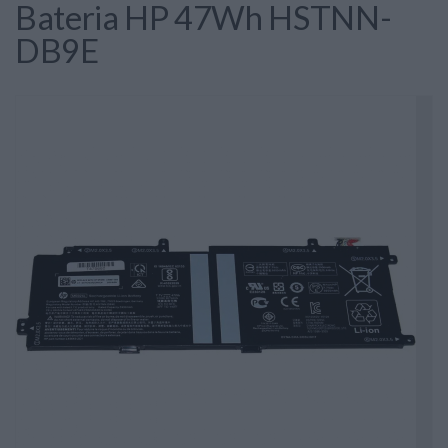
Bateria HP 47Wh HSTNN-
DB9E