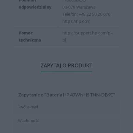
odpowiedzialny
00-078 Warszawa
Telefon: +48 22 50 20 670
https://hp.com
Pomoc
https://support.hp.com/pl-
techniczna
pl
ZAPYTAJ O PRODUKT
Zapytanie o "Bateria HP 47Wh HSTNN-DB9E"