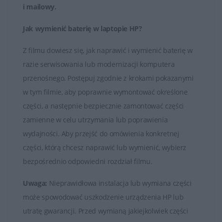
i mailowy
.
Jak wymienić baterię w laptopie HP?
Z filmu dowiesz się, jak naprawić i wymienić baterię w
razie serwisowania lub modernizacji komputera
przenośnego. Postępuj zgodnie z krokami pokazanymi
w tym filmie, aby poprawnie wymontować określone
części, a następnie bezpiecznie zamontować części
zamienne w celu utrzymania lub poprawienia
wydajności. Aby przejść do omówienia konkretnej
części, którą chcesz naprawić lub wymienić, wybierz
bezpośrednio odpowiedni rozdział filmu.
Uwaga:
Nieprawidłowa instalacja lub wymiana części
może spowodować uszkodzenie urządzenia HP lub
utratę gwarancji. Przed wymianą jakiejkolwiek części