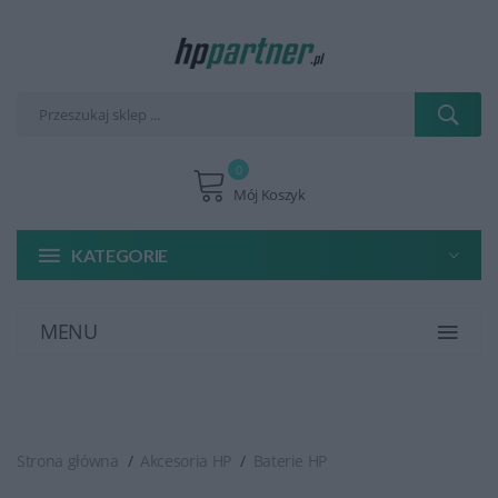
0
Mój Koszyk
KATEGORIE
MENU
Strona główna
Akcesoria HP
Baterie HP