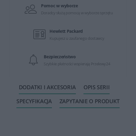
Pomoc w wyborze
Doradcy służą pomocą w wyborze sprzętu
Hewlett Packard
Kupujesz u zaufanego dostawcy
Bezpieczeństwo
Szybkie płatności wspierają Przelewy24
DODATKI I AKCESORIA
OPIS SERII
SPECYFIKACJA
ZAPYTANIE O PRODUKT