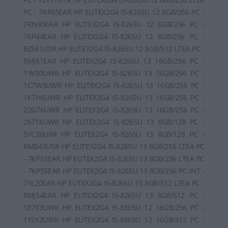
PC - 7KP45EAR HP ELITEX2G4 I5-8265U 12 8GB/256 PC -
7KN90EAR HP ELITEX2G4 I5-8265U 12 8GB/256 PC -
7KP44EAR HP ELITEX2G4 I5-8265U 12 8GB/256 PC -
8ZS61USR HP ELITEX2G4 I5-8265U 12 8GB/512 LTEA PC -
8MJ51EAR HP ELITEX2G4 I5-8265U 13 16GB/256 PC -
19V30UWR HP ELITEX2G4 I5-8265U 13 16GB/256 PC -
1C7W3UWR HP ELITEX2G4 I5-8265U 13 16GB/256 PC -
1K7H6UWR HP ELITEX2G4 I5-8265U 13 16GB/256 PC -
22G76UWR HP ELITEX2G4 I5-8265U 13 16GB/256 PC -
267T6UWR HP ELITEX2G4 I5-8265U 13 8GB/128 PC -
5YC30U8R HP ELITEX2G4 I5-8265U 13 8GB/128 PC -
8MB43USR HP ELITEX2G4 I5-8265U 13 8GB/256 LTEA PC
- 7KP53EAR HP ELITEX2G4 I5-8265U 13 8GB/256 LTEA PC
- 7KP55EAR HP ELITEX2G4 I5-8265U 13 8GB/256 PC INT -
7YL20EAR HP ELITEX2G4 I5-8265U 13 8GB/512 LTEA PC -
8MJ54EAR HP ELITEX2G4 I5-8265U 13 8GB/512 PC -
1E7X3UWR HP ELITEX2G4 I5-8365U 12 16GB/256 PC -
1Y2Y2UWR HP ELITEX2G4 I5-8365U 12 16GB/512 PC -