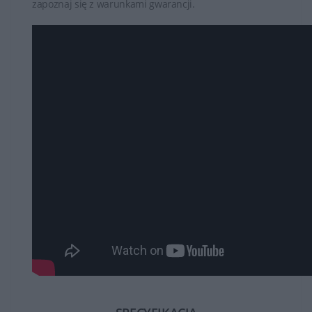
zapoznaj się z warunkami gwarancji.