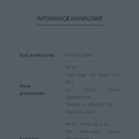
INFORMACJE HANDLOWE
Kod producenta
HSTNN-DB9E
HP Inc.
1501 Page Mill Road Palo
Alto,
Dane
CA 94304 Stany
producenta
Zjednoczone
Telefon: +1 650-857-1501
https://hp.com
HP Inc. Polska Sp. z o.o.
Plac Marszałka Józefa
Podmiot
Piłsudskiego 1