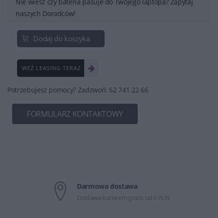
Nie wiesz czy bateria pasuje do Twojego laptopa? Zapytaj
naszych Doradców!
Dodaj do koszyka
WEŹ LEASING TERAZ
Potrzebujesz pomocy? Zadzwoń: 62 741 22 66
FORMULARZ KONTAKTOWY
Darmowa dostawa
Dostawa kurierem gratis od 0 PLN