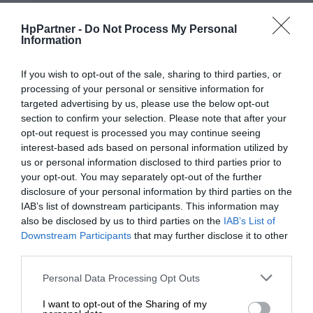
HpPartner -
Do Not Process My Personal
Information
If you wish to opt-out of the sale, sharing to third parties, or
processing of your personal or sensitive information for
targeted advertising by us, please use the below opt-out
section to confirm your selection. Please note that after your
WYŚLIJ ZAPYTANIE
opt-out request is processed you may continue seeing
interest-based ads based on personal information utilized by
us or personal information disclosed to third parties prior to
your opt-out. You may separately opt-out of the further
KATEGORIE
disclosure of your personal information by third parties on the
IAB’s list of downstream participants. This information may
SZYBKI KONTAKT
also be disclosed by us to third parties on the
IAB’s List of
Downstream Participants
that may further disclose it to other
WAŻNE INFORMACJE
third parties.
POLECANE
Personal Data Processing Opt Outs
I want to opt-out of the Sharing of my