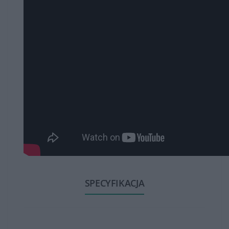
SPECYFIKACJA