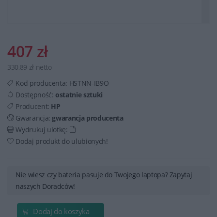
407 zł
330,89 zł netto
Kod producenta:
HSTNN-IB9O
Dostępność:
ostatnie sztuki
Producent:
HP
Gwarancja:
gwarancja producenta
Wydrukuj ulotkę:
Dodaj produkt do ulubionych!
Nie wiesz czy bateria pasuje do Twojego laptopa? Zapytaj
naszych Doradców!
Dodaj do koszyka