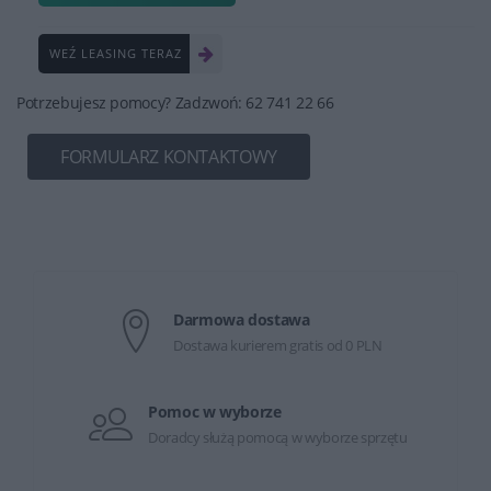
WEŹ LEASING TERAZ
Potrzebujesz pomocy? Zadzwoń: 62 741 22 66
FORMULARZ KONTAKTOWY
Darmowa dostawa
Dostawa kurierem gratis od 0 PLN
Pomoc w wyborze
Doradcy służą pomocą w wyborze sprzętu