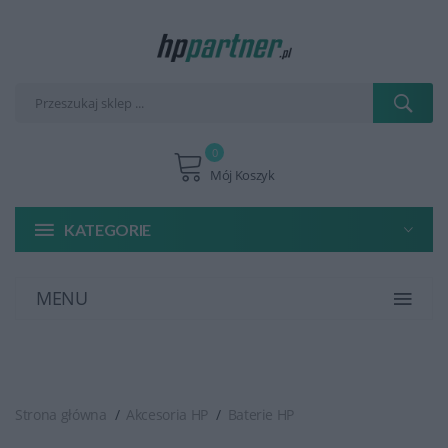
0
Mój Koszyk
KATEGORIE
MENU
Strona główna
Akcesoria HP
Baterie HP