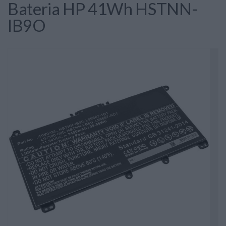
Bateria HP 41Wh HSTNN-
IB9O