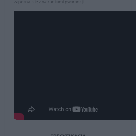
zapoznaj się z warunkami gwarancji.