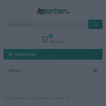
0
Mój Koszyk
KATEGORIE
MENU
Strona główna
Akcesoria HP
Baterie HP