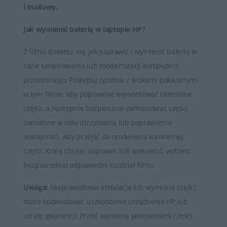
i mailowy
.
Jak wymienić baterię w laptopie HP?
Z filmu dowiesz się, jak naprawić i wymienić baterię w
razie serwisowania lub modernizacji komputera
przenośnego. Postępuj zgodnie z krokami pokazanymi
w tym filmie, aby poprawnie wymontować określone
części, a następnie bezpiecznie zamontować części
zamienne w celu utrzymania lub poprawienia
wydajności. Aby przejść do omówienia konkretnej
części, którą chcesz naprawić lub wymienić, wybierz
bezpośrednio odpowiedni rozdział filmu.
Uwaga:
Nieprawidłowa instalacja lub wymiana części
może spowodować uszkodzenie urządzenia HP lub
utratę gwarancji. Przed wymianą jakiejkolwiek części