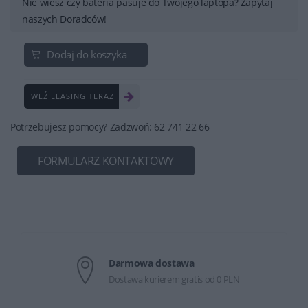
Nie wiesz czy bateria pasuje do Twojego laptopa? Zapytaj
naszych Doradców!
Dodaj do koszyka
WEŹ LEASING TERAZ
Potrzebujesz pomocy? Zadzwoń: 62 741 22 66
FORMULARZ KONTAKTOWY
Darmowa dostawa
Dostawa kurierem gratis od 0 PLN