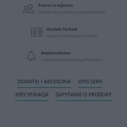
Pomoc w wyborze
Doradcy służą pomocą w wyborze sprzętu
Hewlett Packard
Kupujesz u zaufanego dostawcy
Bezpieczeństwo
Szybkie płatności wspierają Przelewy24
DODATKI I AKCESORIA
OPIS SERII
SPECYFIKACJA
ZAPYTANIE O PRODUKT