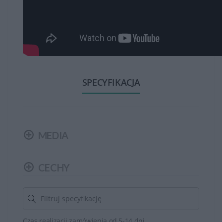
SPECYFIKACJA
MEDIA
CECHY
Czas realizacji zamówienia od 5-14 dni.