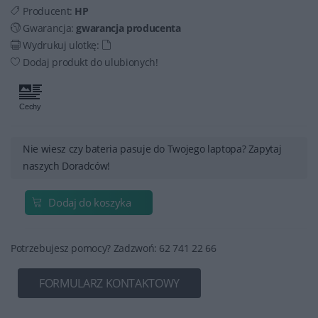
Producent:
HP
Gwarancja:
gwarancja producenta
Wydrukuj ulotkę:
Dodaj produkt do ulubionych!
Nie wiesz czy bateria pasuje do Twojego laptopa? Zapytaj
naszych Doradców!
Dodaj do koszyka
Potrzebujesz pomocy? Zadzwoń: 62 741 22 66
FORMULARZ KONTAKTOWY