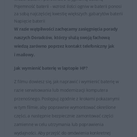
Pojemność baterii - wzrost ilości ogniw w baterii ponosi
za sobą najczęściej kwestię większych gabarytów baterii
Napięcie baterii
W razie wątpliwości zachęcamy zasięgnięcia porady
naszych Doradców, którzy służą swoją fachową
wiedzą zarówno poprzez
kontakt telefoniczny jak
i mailowy
.
Jak wymienić baterię w laptopie HP?
Z filmu dowiesz się, jak naprawić i wymienić baterię w
razie serwisowania lub modernizacji komputera
przenośnego. Postępuj zgodnie z krokami pokazanymi
w tym filmie, aby poprawnie wymontować określone
części, a następnie bezpiecznie zamontować części
zamienne w celu utrzymania lub poprawienia
wydajności. Aby przejść do omówienia konkretnej