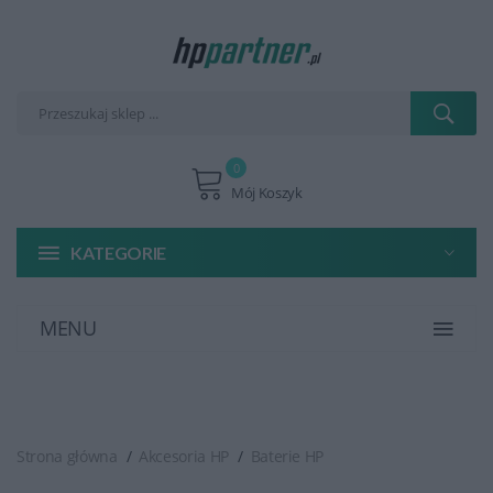
0
Mój Koszyk
KATEGORIE
MENU
Strona główna
Akcesoria HP
Baterie HP