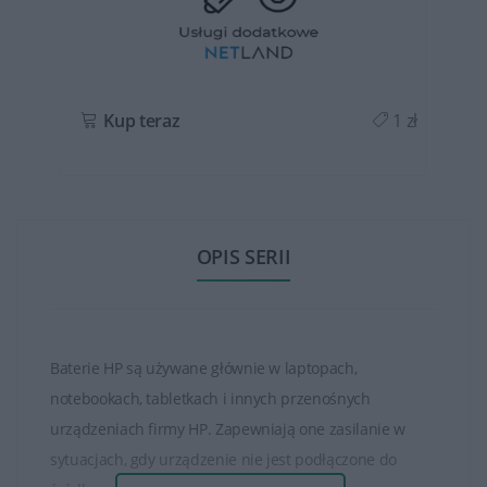
ł
Kup teraz
1 zł
OPIS SERII
Baterie HP są używane głównie w laptopach,
notebookach, tabletkach i innych przenośnych
urządzeniach firmy HP. Zapewniają one zasilanie w
sytuacjach, gdy urządzenie nie jest podłączone do