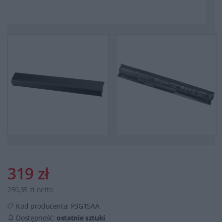
319 zł
259,35 zł netto
Kod producenta:
P3G15AA
Dostępność:
ostatnie sztuki