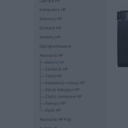
Laptopy HP
Komputery HP
Monitory HP
Drukarki HP
Serwery HP
Oprogramowanie
Akcesoria HP
Baterie HP
Zasilacze HP
Torby HP
Klawiatury i myszy HP
Stacje dokujące HP
Części zamienne HP
Pamięci HP
Dyski HP
Akcesoria HP Poly