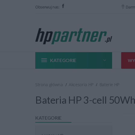
Obserwuj nas:
Darm
KATEGORIE
WY
Strona główna
Akcesoria HP
Baterie HP
Bateria HP 3-cell 50
KATEGORIE