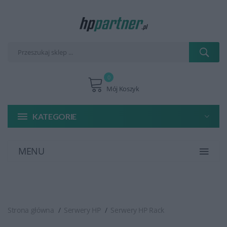
0
Mój Koszyk
KATEGORIE
MENU
Strona główna
Serwery HP
Serwery HP Rack