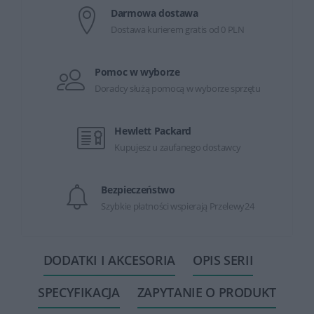
Darmowa dostawa
Dostawa kurierem gratis od 0 PLN
Pomoc w wyborze
Doradcy służą pomocą w wyborze sprzętu
Hewlett Packard
Kupujesz u zaufanego dostawcy
Bezpieczeństwo
Szybkie płatności wspierają Przelewy24
DODATKI I AKCESORIA
OPIS SERII
SPECYFIKACJA
ZAPYTANIE O PRODUKT