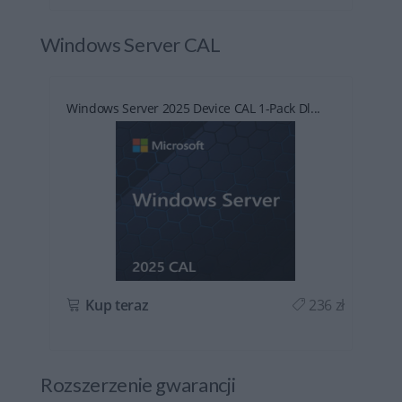
Windows Server CAL
Windows Server 2025 Device CAL 1-Pack Dl...
ł
Kup teraz
236 zł
Rozszerzenie gwarancji