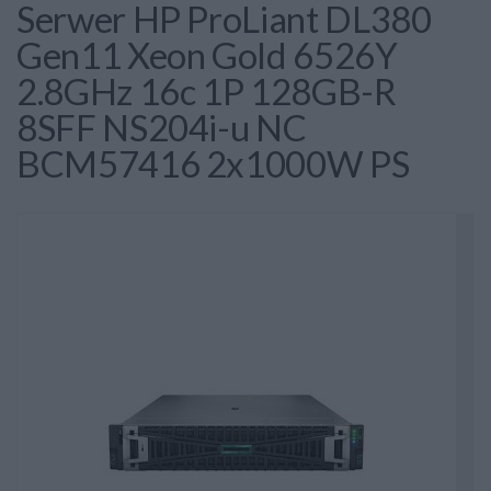
Serwer HP ProLiant DL380
Gen11 Xeon Gold 6526Y
2.8GHz 16c 1P 128GB-R
8SFF NS204i-u NC
BCM57416 2x1000W PS