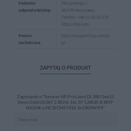
Podmiot
Piłsudskiego 1
odpowiedzialny
00-078 Warszawa
Telefon: +48 22 50 20 670
https://hp.com
Pomoc
https://support.hp.com/pl-
techniczna
pl
ZAPYTAJ O PRODUKT
Zapytanie o "Serwer HP ProLiant DL380 Gen11
Xeon Gold 6526Y 2.8GHz 16c 1P 128GB-R 8SFF
NS204i-u NC BCM57416 2x1000W PS"