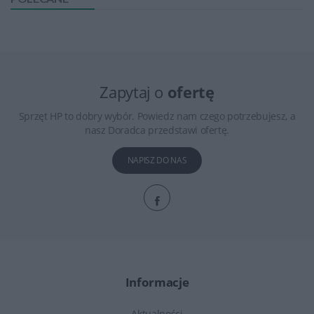
Zapytaj o
ofertę
Sprzęt HP to dobry wybór. Powiedz nam czego potrzebujesz, a
nasz Doradca przedstawi ofertę.
NAPISZ DO NAS
Informacje
Aktualności