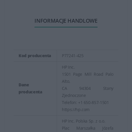
INFORMACJE HANDLOWE
Kod producenta
P77241-425
HP Inc.
1501 Page Mill Road Palo
Alto,
Dane
CA 94304 Stany
producenta
Zjednoczone
Telefon: +1 650-857-1501
https://hp.com
HP Inc. Polska Sp. z o.o.
Plac Marszałka Józefa