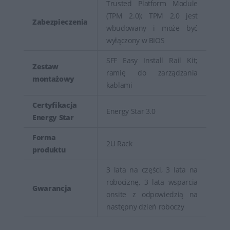
Trusted Platform Module
(TPM 2.0); TPM 2.0 jest
Zabezpieczenia
wbudowany i może być
wyłączony w BIOS
SFF Easy Install Rail Kit;
Zestaw
ramię do zarządzania
montażowy
kablami
Certyfikacja
Energy Star 3.0
Energy Star
Forma
2U Rack
produktu
3 lata na części, 3 lata na
robociznę, 3 lata wsparcia
Gwarancja
onsite z odpowiedzią na
następny dzień roboczy