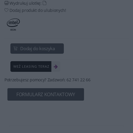
Wydrukuj ulotkę:
Dodaj produkt do ulubionych!
Dodaj do koszyka
WEŹ LEASING TERAZ
Potrzebujesz pomocy? Zadzwoń: 62 741 22 66
FORMULARZ KONTAKTOWY