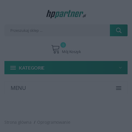
0
Mój Koszyk
KATEGORIE
MENU
Strona główna
Oprogramowanie