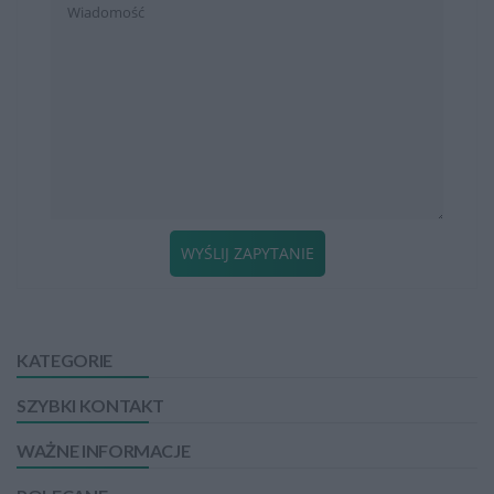
WYŚLIJ ZAPYTANIE
KATEGORIE
SZYBKI KONTAKT
WAŻNE INFORMACJE