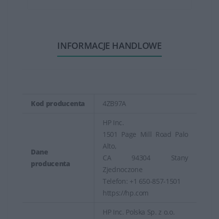
INFORMACJE HANDLOWE
Kod producenta
4ZB97A
HP Inc.
1501 Page Mill Road Palo
Alto,
Dane
CA 94304 Stany
producenta
Zjednoczone
Telefon: +1 650-857-1501
https://hp.com
HP Inc. Polska Sp. z o.o.