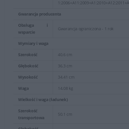
1:2006+A11:2009+A1:2010+A12:2011+A
Gwarancja producenta
Obsługa i
Gwarancja ograniczona - 1 rok
wsparcie
Wymiary i waga
Szerokość
40.6 cm
Głębokość
36.3 cm
Wysokość
34.41 cm
Waga
14.08 kg
Wielkość i waga (ładunek)
Szerokość
50.1 cm
transportowa
Głębokość