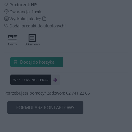
Producent:
HP
Gwarancja:
1 rok
Wydrukuj ulotkę:
Dodaj produkt do ulubionych!
Dodaj do koszyka
WEŹ LEASING TERAZ
Potrzebujesz pomocy? Zadzwoń: 62 741 22 66
FORMULARZ KONTAKTOWY