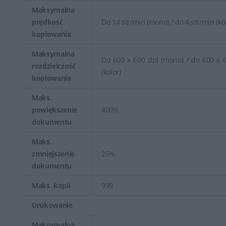
Maksymalna
prędkość
Do 14 str/min (mono) / do 4 str/min (ko
kopiowania
Maksymalna
Do 600 x 600 dpi (mono) / do 600 x 
rozdzielczość
(kolor)
kopiowania
Maks.
powiększenie
400%
dokumentu
Maks.
zmniejszenie
25%
dokumentu
Maks. kopii
999
Drukowanie
Maksymalna