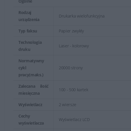
Ogólne
Rodzaj
Drukarka wielofunkcyjna
urządzenia
Typ faksu
Papier zwykły
Technologia
Laser - kolorowy
druku
Normatywny
cykl
20000 strony
pracy(maks.)
Zalecana ilość
100 - 500 kartek
miesięczna
Wyświetlacz
2 wiersze
Cechy
Wyświetlacz LCD
wyświetlacza