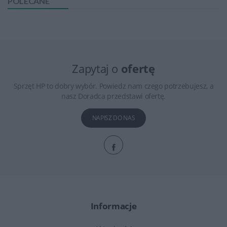
POLECANE
Zapytaj o
ofertę
Sprzęt HP to dobry wybór. Powiedz nam czego potrzebujesz, a
nasz Doradca przedstawi ofertę.
NAPISZ DO NAS
Informacje