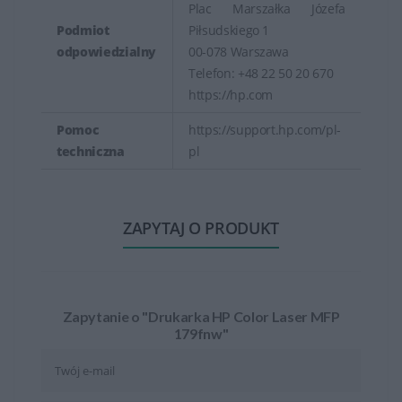
Plac Marszałka Józefa
Podmiot
Piłsudskiego 1
odpowiedzialny
00-078 Warszawa
Telefon: +48 22 50 20 670
https://hp.com
Pomoc
https://support.hp.com/pl-
techniczna
pl
ZAPYTAJ O PRODUKT
Zapytanie o "Drukarka HP Color Laser MFP
179fnw"