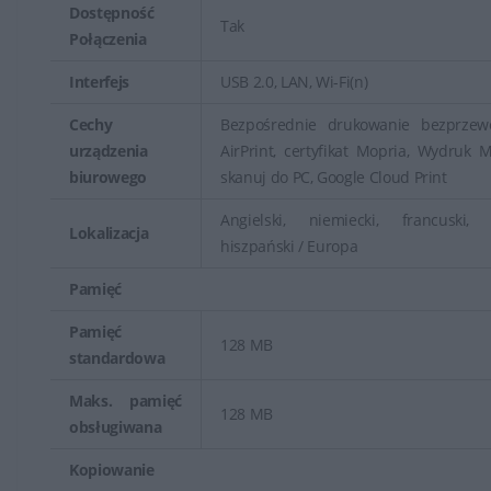
Dostępność
Tak
Połączenia
Interfejs
USB 2.0, LAN, Wi-Fi(n)
Cechy
Bezpośrednie drukowanie bezprzew
urządzenia
AirPrint, certyfikat Mopria, Wydruk M
biurowego
skanuj do PC, Google Cloud Print
Angielski, niemiecki, francuski, w
Lokalizacja
hiszpański / Europa
Pamięć
Pamięć
128 MB
standardowa
Maks. pamięć
128 MB
obsługiwana
Kopiowanie