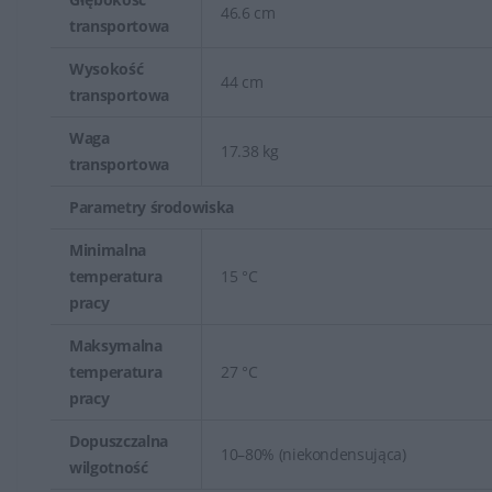
46.6 cm
transportowa
Wysokość
44 cm
transportowa
Waga
17.38 kg
transportowa
Parametry środowiska
Minimalna
temperatura
15 °C
pracy
Maksymalna
temperatura
27 °C
pracy
Dopuszczalna
10–80% (niekondensująca)
wilgotność