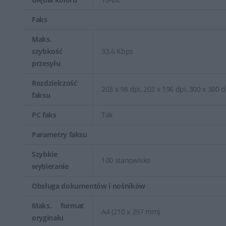
Faks
Maks.
szybkość
33.6 Kbps
przesyłu
Rozdzielczość
203 x 98 dpi, 203 x 196 dpi, 300 x 300 d
faksu
PC faks
Tak
Parametry faksu
Szybkie
100 stanowisko
wybieranie
Obsługa dokumentów i nośników
Maks. format
A4 (210 x 297 mm)
oryginału