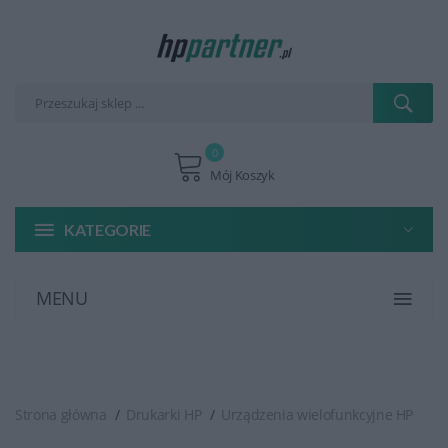
0
Mój Koszyk
KATEGORIE
MENU
Strona główna
Drukarki HP
Urządzenia wielofunkcyjne HP