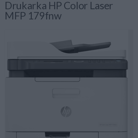
Drukarka HP Color Laser
MFP 179fnw