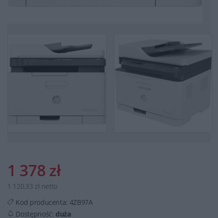
1 378 zł
1 120,33 zł netto
Kod producenta:
4ZB97A
Dostępność:
duża