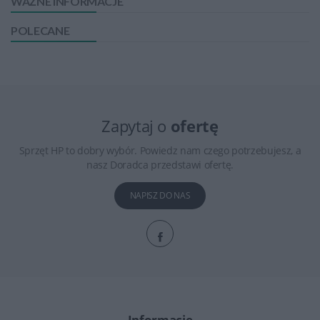
WAŻNE INFORMACJE
POLECANE
Zapytaj o
ofertę
Sprzęt HP to dobry wybór. Powiedz nam czego potrzebujesz, a
nasz Doradca przedstawi ofertę.
NAPISZ DO NAS
Informacje