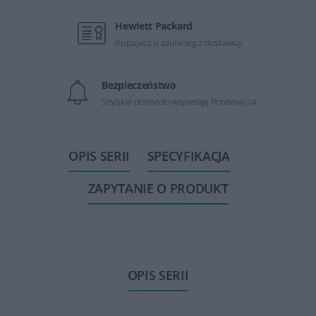
Hewlett Packard
Kupujesz u zaufanego dostawcy
Bezpieczeństwo
Szybkie płatności wspierają Przelewy24
OPIS SERII
SPECYFIKACJA
ZAPYTANIE O PRODUKT
OPIS SERII