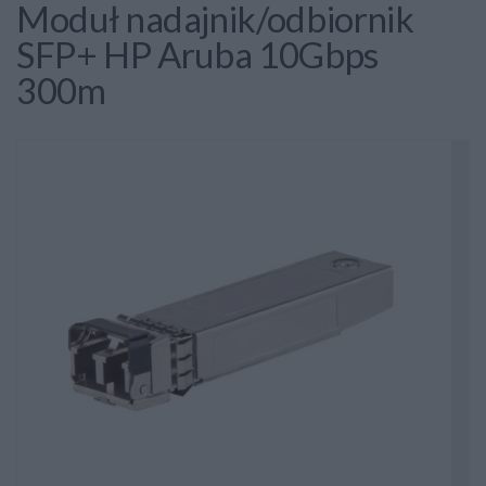
Moduł nadajnik/odbiornik
SFP+ HP Aruba 10Gbps
300m