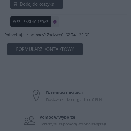
Dodaj do koszyka
WEŹ LEASING TERAZ
Potrzebujesz pomocy? Zadzwoń: 62 741 22 66
FORMULARZ KONTAKTOWY
Darmowa dostawa
Dostawa kurierem gratis od 0 PLN
Pomoc w wyborze
Doradcy służą pomocą w wyborze sprzętu