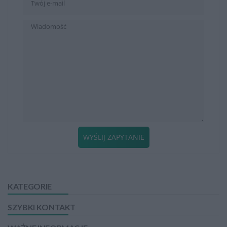
WYŚLIJ ZAPYTANIE
KATEGORIE
SZYBKI KONTAKT