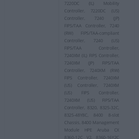
7220DC (IL) Mobility
Controller, 7220DC (US)
Controller, 7240 (JP)
FIPS/TAA Controller, 7240
(RW) FIPS/TAA-compliant
Controller, 7240 (US)
FIPS/TAA Controller,
7240XM (IL) FIPS Controller,
7240XM (JP) FIPS/TAA
Controller, 7240XM (RW)
FIPS Controller, 7240XM
(US) Controller, 7240XM
(US) FIPS Controller,
7240XM (US) FIPS/TAA
Controller, 8320, 8325-32C,
8325-48Y8C, 8400 8-slot
Chassis, 8400 Management
Module HPE Aruba CX
8360-12C V2, 8360-16Y2C