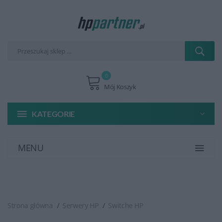
0
Mój Koszyk
KATEGORIE
MENU
Strona główna
Serwery HP
Switche HP