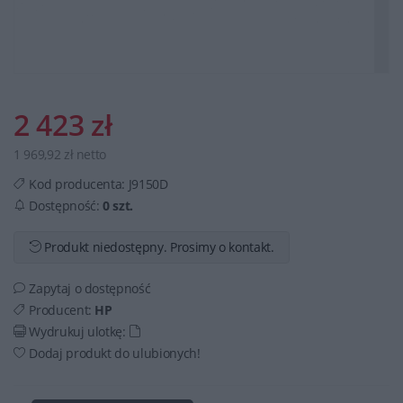
2 423 zł
1 969,92 zł netto
Kod producenta:
J9150D
Dostępność:
0 szt.
Produkt niedostępny. Prosimy o kontakt.
Zapytaj o dostępność
Producent:
HP
Wydrukuj ulotkę:
Dodaj produkt do ulubionych!