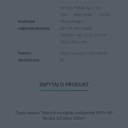
HP Inc. Polska Sp. z o.o.
Plac Marszałka Józefa
Podmiot
Piłsudskiego 1
odpowiedzialny
00-078 Warszawa
Telefon: +48 22 50 20 670
https://hp.com
Pomoc
https://support.hp.com/pl-
techniczna
pl
ZAPYTAJ O PRODUKT
Zapytanie o "Moduł nadajnik/odbiornik SFP+ HP
Aruba 10Gbps 300m"