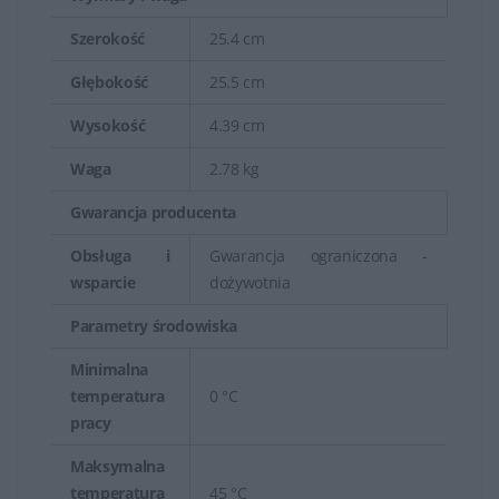
Szerokość
25.4 cm
Głębokość
25.5 cm
Wysokość
4.39 cm
Waga
2.78 kg
Gwarancja producenta
Obsługa i
Gwarancja ograniczona -
wsparcie
dożywotnia
Parametry środowiska
Minimalna
temperatura
0 °C
pracy
Maksymalna
temperatura
45 °C