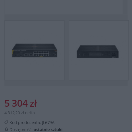
5 304 zł
4 312,20 zł netto
Kod producenta:
JL679A
Dostępność:
ostatnie sztuki