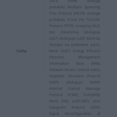
SNTP, sFlow, obsługa
protokołu Multiple Spanning
Tree Protocol (MSTP), obsługa
protokołu Trivial File Transfer
Protocol (TFTP), snooping MLD,
bez chłodzenia, obsługuje
LACP, obsługuje LLDP, kontrola
dostępu na podstawie portu,
Cechy
klient DHCP, Energy Efficient
Ethernet, Management
Information Base (MIB),
Network Access Control (NAC),
Neighbor Discovery Protocol
(NDP), obsługuje SNMP,
Internet Control Message
Protocol (ICMP), EntityMIB,
klient DNS, LLDP-MED, User
Datagram Protocol (UDP),
Rapid Reconfiguration of