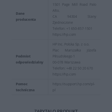
1501 Page Mill Road Palo
Alto,
Dane
CA 94304 Stany
producenta
Zjednoczone
Telefon: +1 650-857-1501
https://hp.com
HP Inc. Polska Sp. z o.o.
Plac Marszałka Józefa
Podmiot
Piłsudskiego 1
odpowiedzialny
00-078 Warszawa
Telefon: +48 22 50 20 670
https://hp.com
Pomoc
https://support.hp.com/pl-
techniczna
pl
ZAPYTAJ O PRODUKT