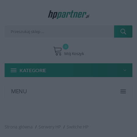
0
Mój Koszyk
KATEGORIE
MENU
Strona główna
Serwery HP
Switche HP