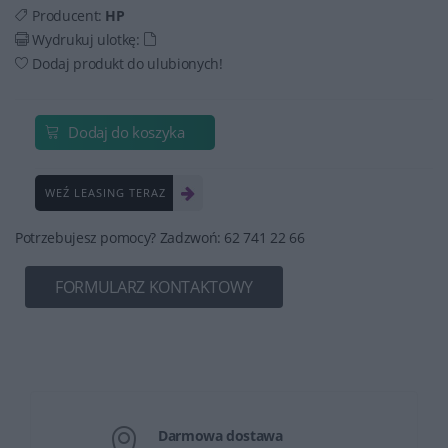
Producent:
HP
Wydrukuj ulotkę:
Dodaj produkt do ulubionych!
Dodaj do koszyka
WEŹ LEASING TERAZ
Potrzebujesz pomocy? Zadzwoń: 62 741 22 66
FORMULARZ KONTAKTOWY
Darmowa dostawa