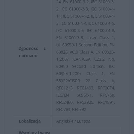
24, EN 61000-3-2, IEC 61000-3-
2, IEC 61000-3-3, IEC 61000-4-
11, IEC 61000-4-2, IEC 61000-4-
3, IEC 61000-4-4, IEC 61000-4-5,
IEC 61000-4-6, IEC 61000-4-8,
EN 61000-3-3, Laser Class 1,
UL 60950-1 Second Edition, EN
Zgodność z
60825, VCCI Class A, EN 60825-
normami
1:2007, CAN/CSA C22.2 No.
60950 Second Edition, IEC
60825-1:2007 Class 1, EN
55022/CISPR 22 Class A,
RFC1213, RFC1493, RFC2674,
IEC/EN 60950-1, RFC768,
RFC2460, RFC2925, RFC1591,
RFC783, RFC792
Lokalizacja
Angielski / Europa
Wymiary i waga