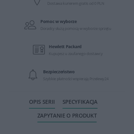
Dostawa kurierem gratis od 0 PLN
Pomoc w wyborze
Doradcy służą pomocą w wyborze sprzętu
Hewlett Packard
Kupujesz u zaufanego dostawcy
Bezpieczeństwo
Szybkie płatności wspierają Przelewy24
OPIS SERII
SPECYFIKACJA
ZAPYTANIE O PRODUKT