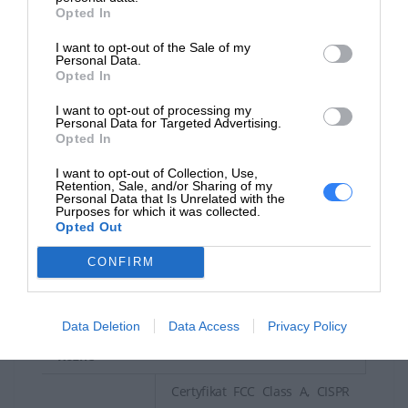
Interfejsy
C konsola 1 x USB Type A 2 x
Opted In
Gigabit LAN
I want to opt-out of the Sale of my
Personal Data.
Zasilanie
Opted In
Zasilacz
Adapter mocy wewnętrznej
I want to opt-out of processing my
Personal Data for Targeted Advertising.
Opted In
Moc
165 wat 0.9 A
wyjściowa
I want to opt-out of Collection, Use,
Retention, Sale, and/or Sharing of my
Wymagane
Personal Data that Is Unrelated with the
AC 230 V (50/60 Hz)
Purposes for which it was collected.
napięcie
Opted Out
Zużycie
CONFIRM
energii w
16 wat
trybie
aktywności
Data Deletion
Data Access
Privacy Policy
Różne
Certyfikat FCC Class A, CISPR