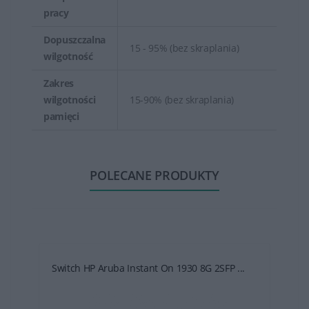
pracy
Dopuszczalna
15 - 95% (bez skraplania)
wilgotność
Zakres
wilgotności
15-90% (bez skraplania)
pamięci
POLECANE PRODUKTY
Switch HP Aruba Instant On 1930 8G 2SFP ...