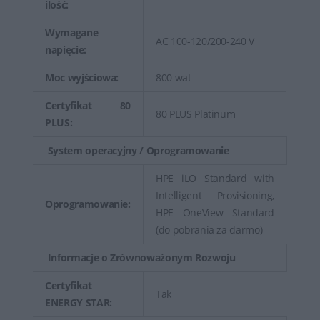
ilość:
Wymagane
AC 100-120/200-240 V
napięcie:
Moc wyjściowa:
800 wat
Certyfikat 80
80 PLUS Platinum
PLUS:
System operacyjny / Oprogramowanie
HPE iLO Standard with
Intelligent Provisioning,
Oprogramowanie:
HPE OneView Standard
(do pobrania za darmo)
Informacje o Zrównoważonym Rozwoju
Certyfikat
Tak
ENERGY STAR: