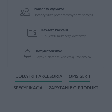
Pomoc w wyborze
Doradcy służą pomocą w wyborze sprzętu
Hewlett Packard
Kupujesz u zaufanego dostawcy
Bezpieczeństwo
Szybkie płatności wspierają Przelewy24
DODATKI I AKCESORIA
OPIS SERII
SPECYFIKACJA
ZAPYTANIE O PRODUKT