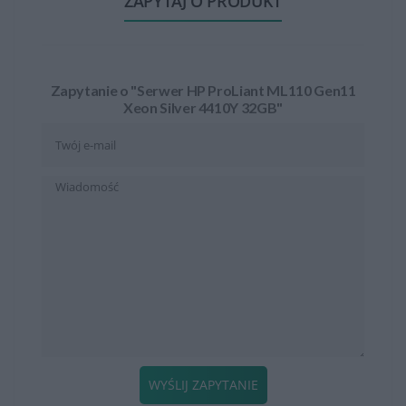
ZAPYTAJ O PRODUKT
Zapytanie o "Serwer HP ProLiant ML110 Gen11
Xeon Silver 4410Y 32GB"
WYŚLIJ ZAPYTANIE