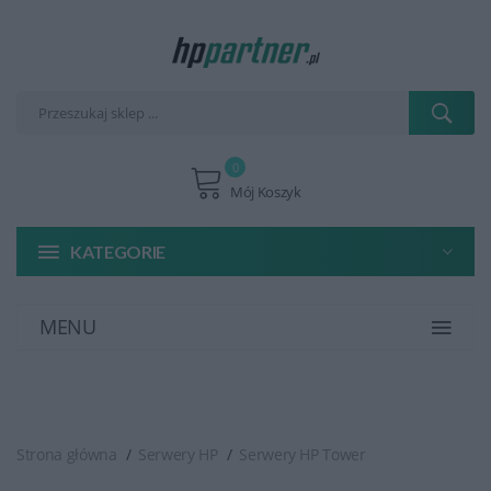
0
Mój Koszyk
KATEGORIE
MENU
Strona główna
Serwery HP
Serwery HP Tower