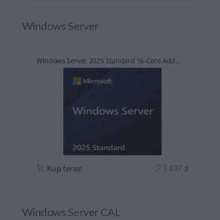
Windows Server
Windows Server 2025 Standard 16-Core Add...
ł
Kup teraz
5 437 zł
Windows Server CAL