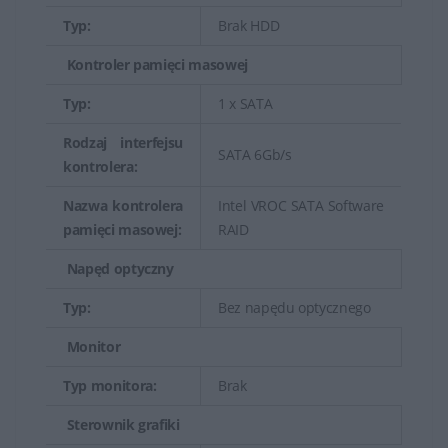
Typ:
Brak HDD
Kontroler pamięci masowej
Typ:
1 x SATA
Rodzaj interfejsu
SATA 6Gb/s
kontrolera:
Nazwa kontrolera
Intel VROC SATA Software
pamięci masowej:
RAID
Napęd optyczny
Typ:
Bez napędu optycznego
Monitor
Typ monitora:
Brak
Sterownik grafiki