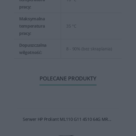
pracy:
Maksymalna
temperatura
35 °C
pracy:
Dopuszczalna
8 - 90% (bez skraplania)
wilgotność:
POLECANE PRODUKTY
Serwer HP Proliant ML110 G11 4510 64G MR...