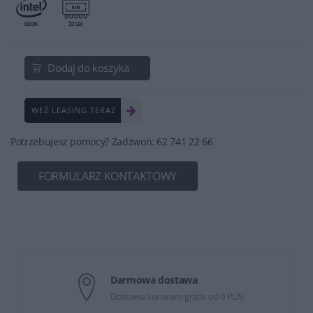
Dodaj do koszyka
WEŹ LEASING TERAZ
Potrzebujesz pomocy? Zadzwoń: 62 741 22 66
FORMULARZ KONTAKTOWY
Darmowa dostawa
Dostawa kurierem gratis od 0 PLN