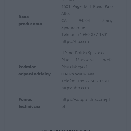
1501 Page Mill Road Palo
Alto,
Dane
CA 94304 Stany
producenta
Zjednoczone
Telefon: +1 650-857-1501
https://hp.com
HP Inc. Polska Sp. z o.o.
Plac Marszałka Józefa
Podmiot
Piłsudskiego 1
odpowiedzialny
00-078 Warszawa
Telefon: +48 22 50 20 670
https://hp.com
Pomoc
https://support.hp.com/pl-
techniczna
pl