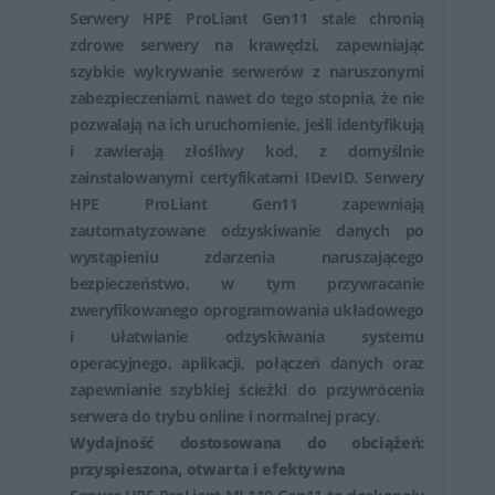
Serwery HPE ProLiant Gen11 stale chronią
zdrowe serwery na krawędzi, zapewniając
szybkie wykrywanie serwerów z naruszonymi
zabezpieczeniami, nawet do tego stopnia, że nie
pozwalają na ich uruchomienie, jeśli identyfikują
i zawierają złośliwy kod, z domyślnie
zainstalowanymi certyfikatami IDevID. Serwery
HPE ProLiant Gen11 zapewniają
zautomatyzowane odzyskiwanie danych po
wystąpieniu zdarzenia naruszającego
bezpieczeństwo, w tym przywracanie
zweryfikowanego oprogramowania układowego
i ułatwianie odzyskiwania systemu
operacyjnego, aplikacji, połączeń danych oraz
zapewnianie szybkiej ścieżki do przywrócenia
serwera do trybu online i normalnej pracy.
Wydajność dostosowana do obciążeń:
przyspieszona, otwarta i efektywna