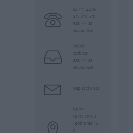
62 741 22 66
575 810 570
9:00-17:00
dni robocze
Odbiór
osobisty
8:00-17:00
dni robocze
Napisz do nas
kurier:
- przelew 0 zł
- pobranie 15
zł