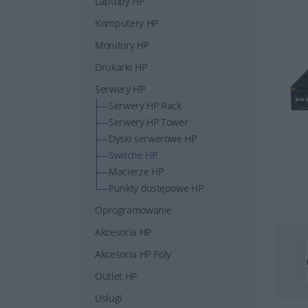
Laptopy HP
Komputery HP
Monitory HP
Drukarki HP
Serwery HP
Serwery HP Rack
Serwery HP Tower
Dyski serwerowe HP
Switche HP
Macierze HP
Punkty dostępowe HP
Oprogramowanie
Akcesoria HP
Akcesoria HP Poly
Outlet HP
Usługi