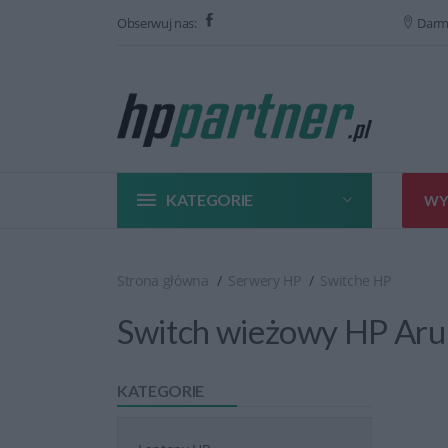
Obserwuj nas:
Darm
KATEGORIE
WY
Strona główna
Serwery HP
Switche HP
Switch wieżowy HP Aru
KATEGORIE