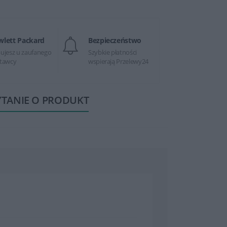
wlett Packard
Bezpieczeństwo
ujesz u zaufanego
Szybkie płatności
tawcy
wspierają Przelewy24
YTANIE O PRODUKT