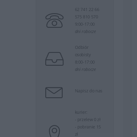
62 741 22 66
575 810 570
9:00-17:00
dni robocze
Odbiór
osobisty
8:00-17:00
dni robocze
Napisz do nas
kurier:
- przelew 0 zł
- pobranie 15
zł