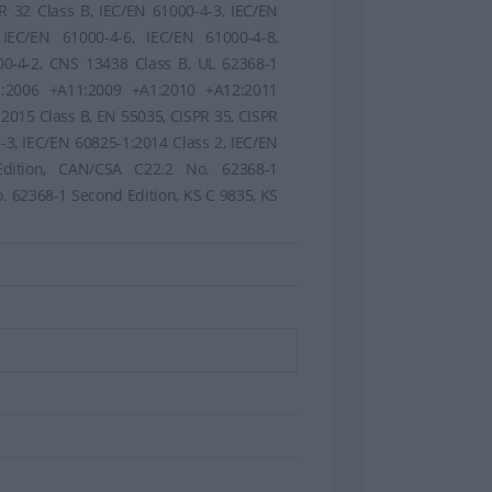
R 32 Class B, IEC/EN 61000-4-3, IEC/EN
 IEC/EN 61000-4-6, IEC/EN 61000-4-8,
00-4-2, CNS 13438 Class B, UL 62368-1
1:2006 +A11:2009 +A1:2010 +A12:2011
2015 Class B, EN 55035, CISPR 35, CISPR
-3, IEC/EN 60825-1:2014 Class 2, IEC/EN
Edition, CAN/CSA C22.2 No. 62368-1
. 62368-1 Second Edition, KS C 9835, KS