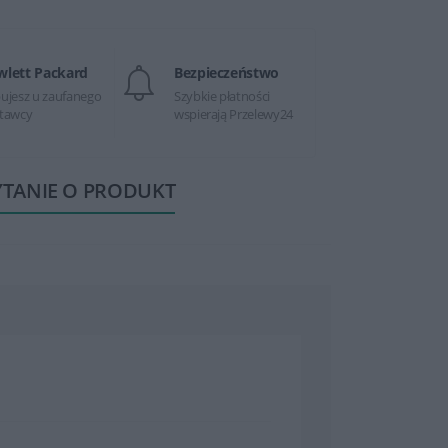
wlett Packard
Bezpieczeństwo
ujesz u zaufanego
Szybkie płatności
tawcy
wspierają Przelewy24
YTANIE O PRODUKT