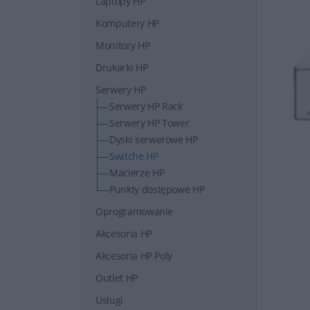
Laptopy HP
Komputery HP
Monitory HP
Drukarki HP
Serwery HP
Serwery HP Rack
Serwery HP Tower
Dyski serwerowe HP
Switche HP
Macierze HP
Punkty dostępowe HP
Oprogramowanie
Akcesoria HP
Akcesoria HP Poly
Outlet HP
Usługi