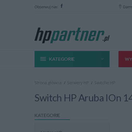
Obserwuj nas:
Darm
KATEGORIE
WY
Strona główna
Serwery HP
Switche HP
Switch HP Aruba IOn 1
KATEGORIE