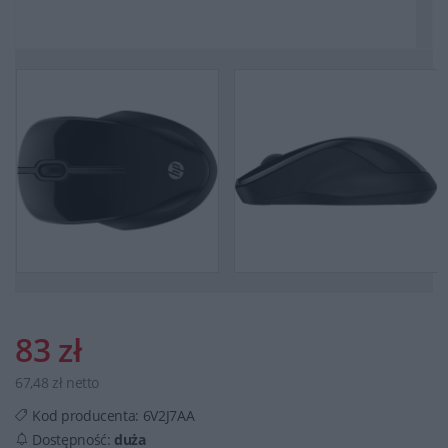
83 zł
67,48 zł netto
Kod producenta:
6V2J7AA
Dostępność:
duża