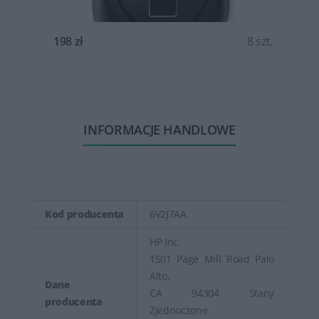
t.
198 zł
8 szt.
INFORMACJE HANDLOWE
Kod producenta
6V2J7AA
HP Inc.
1501 Page Mill Road Palo
Alto,
Dane
CA 94304 Stany
producenta
Zjednoczone