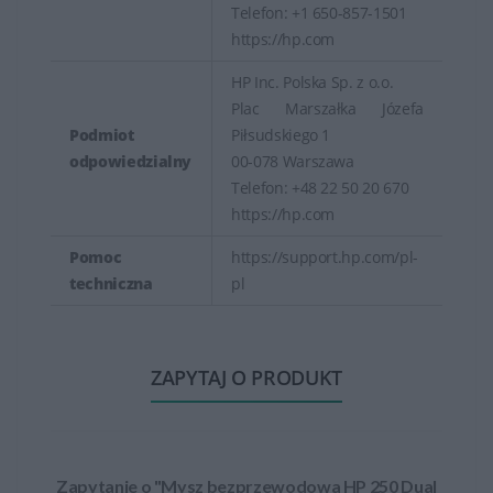
Telefon: +1 650-857-1501
https://hp.com
HP Inc. Polska Sp. z o.o.
Plac Marszałka Józefa
Podmiot
Piłsudskiego 1
odpowiedzialny
00-078 Warszawa
Telefon: +48 22 50 20 670
https://hp.com
Pomoc
https://support.hp.com/pl-
techniczna
pl
ZAPYTAJ O PRODUKT
Zapytanie o "Mysz bezprzewodowa HP 250 Dual