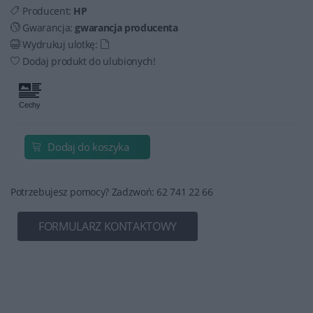
Producent:
HP
Gwarancja:
gwarancja producenta
Wydrukuj ulotkę:
Dodaj produkt do ulubionych!
Dodaj do koszyka
Potrzebujesz pomocy? Zadzwoń: 62 741 22 66
FORMULARZ KONTAKTOWY