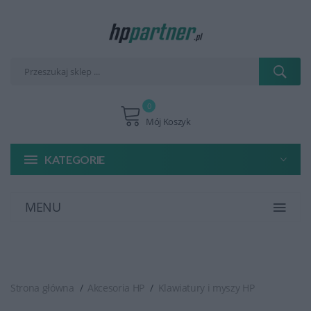
0
Mój Koszyk
KATEGORIE
MENU
Strona główna
Akcesoria HP
Klawiatury i myszy HP