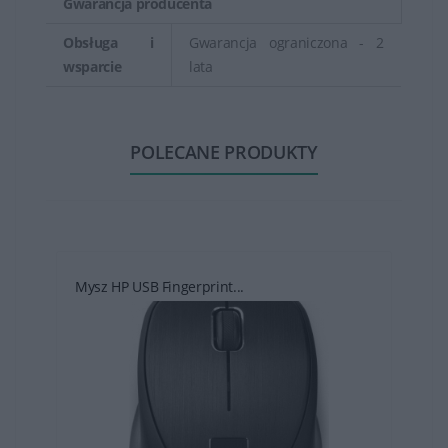
Gwarancja producenta
Obsługa i
Gwarancja ograniczona - 2
wsparcie
lata
POLECANE PRODUKTY
Mysz HP USB Fingerprint...