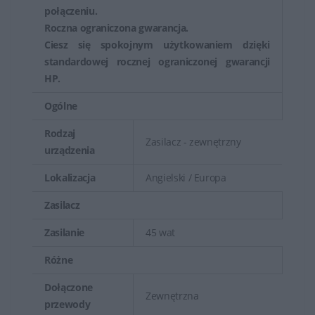
połączeniu.
Roczna ograniczona gwarancja.
Ciesz się spokojnym użytkowaniem dzięki
standardowej rocznej ograniczonej gwarancji
HP.
Ogólne
Rodzaj
Zasilacz - zewnętrzny
urządzenia
Lokalizacja
Angielski / Europa
Zasilacz
Zasilanie
45 wat
Różne
Dołączone
Zewnętrzna
przewody