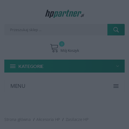
0
Mój Koszyk
KATEGORIE
MENU
Strona główna
Akcesoria HP
Zasilacze HP