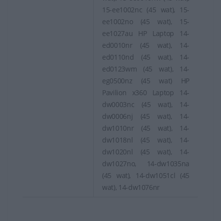
15-ee1002nc (45 wat), 15-
ee1002no (45 wat), 15-
ee1027au HP Laptop 14-
ed0010nr (45 wat), 14-
ed0110nd (45 wat), 14-
ed0123wm (45 wat), 14-
eg0500nz (45 wat) HP
Pavilion x360 Laptop 14-
dw0003nc (45 wat), 14-
dw0006nj (45 wat), 14-
dw1010nr (45 wat), 14-
dw1018nl (45 wat), 14-
dw1020nl (45 wat), 14-
dw1027no, 14-dw1035na
(45 wat), 14-dw1051cl (45
wat), 14-dw1076nr