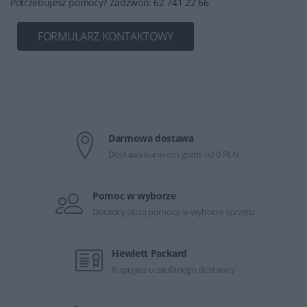
Potrzebujesz pomocy? Zadzwoń: 62 741 22 66
FORMULARZ KONTAKTOWY
Darmowa dostawa
Dostawa kurierem gratis od 0 PLN
Pomoc w wyborze
Doradcy służą pomocą w wyborze sprzętu
Hewlett Packard
Kupujesz u zaufanego dostawcy