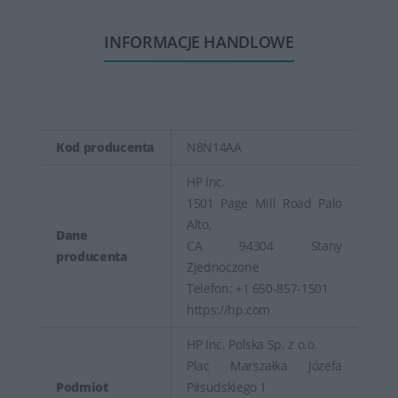
INFORMACJE HANDLOWE
Kod producenta
N8N14AA
HP Inc.
1501 Page Mill Road Palo
Alto,
Dane
CA 94304 Stany
producenta
Zjednoczone
Telefon: +1 650-857-1501
https://hp.com
HP Inc. Polska Sp. z o.o.
Plac Marszałka Józefa
Podmiot
Piłsudskiego 1