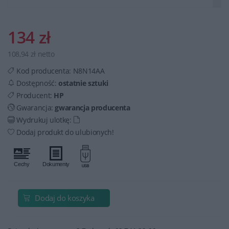
134 zł
108,94 zł netto
Kod producenta:
N8N14AA
Dostępność:
ostatnie sztuki
Producent:
HP
Gwarancja:
gwarancja producenta
Wydrukuj ulotkę:
Dodaj produkt do ulubionych!
Dodaj do koszyka