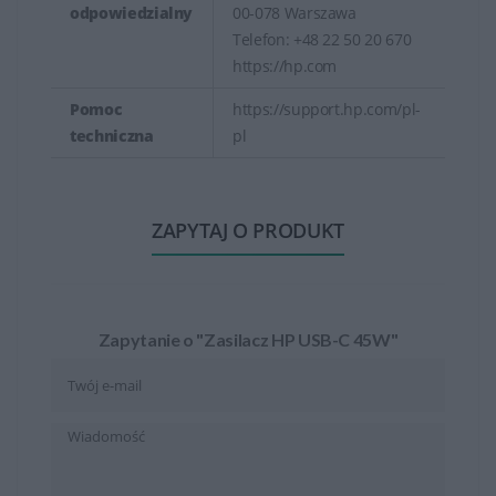
odpowiedzialny
00-078 Warszawa
Telefon: +48 22 50 20 670
https://hp.com
Pomoc
https://support.hp.com/pl-
techniczna
pl
ZAPYTAJ O PRODUKT
Zapytanie o "Zasilacz HP USB-C 45W"