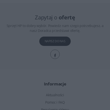
Zapytaj o
ofertę
Sprzęt HP to dobry wybór. Powiedz nam czego potrzebujesz, a
nasz Doradca przedstawi ofertę.
NAPISZ DO NAS
Informacje
Aktualności
Pomoc i FAQ
Regulamin sklepu