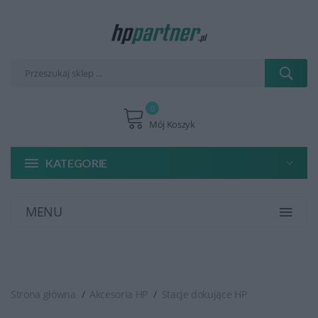
0
Mój Koszyk
KATEGORIE
MENU
Strona główna
Akcesoria HP
Stacje dokujące HP