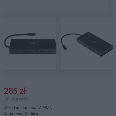
285 zł
231,71 zł netto
Kod producenta:
1C1Y5AA
Dostępność:
duża