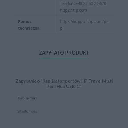
Telefon: +48 22 50 20 670
https://hp.com
Pomoc
https://support.hp.com/pl-
techniczna
pl
ZAPYTAJ O PRODUKT
Zapytanie o "Replikator portów HP Travel Multi
Port Hub USB-C"