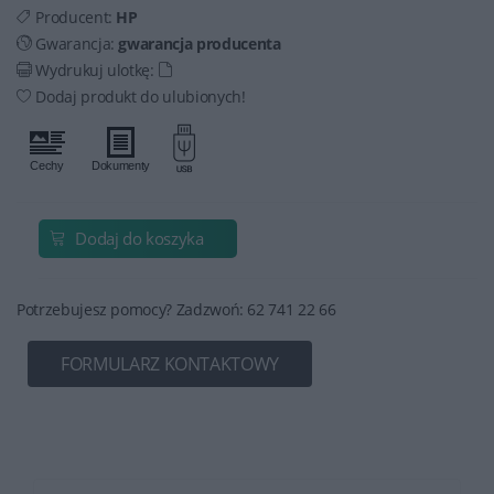
Producent:
HP
Gwarancja:
gwarancja producenta
Wydrukuj ulotkę:
Dodaj produkt do ulubionych!
Dodaj do koszyka
Potrzebujesz pomocy? Zadzwoń: 62 741 22 66
FORMULARZ KONTAKTOWY