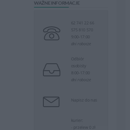
WAŻNE INFORMACJE
62 741 22 66
575 810 570
9:00-17:00
dni robocze
Odbiór
osobisty
8:00-17:00
dni robocze
Napisz do nas
kurier:
- przelew 0 zł