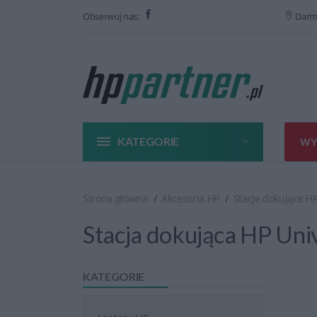
Obserwuj nas:
Darm
KATEGORIE
WY
Strona główna
Akcesoria HP
Stacje dokujące H
Stacja dokująca HP Uni
KATEGORIE