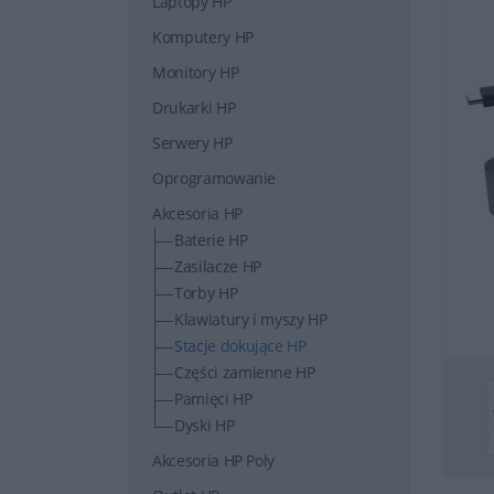
Laptopy HP
Komputery HP
Monitory HP
Drukarki HP
Serwery HP
Oprogramowanie
Akcesoria HP
Baterie HP
Zasilacze HP
Torby HP
Klawiatury i myszy HP
Stacje dokujące HP
Części zamienne HP
Pamięci HP
Dyski HP
Akcesoria HP Poly