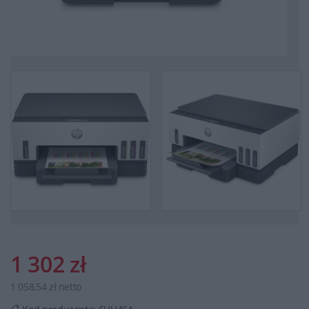
1 302 zł
1 058,54 zł netto