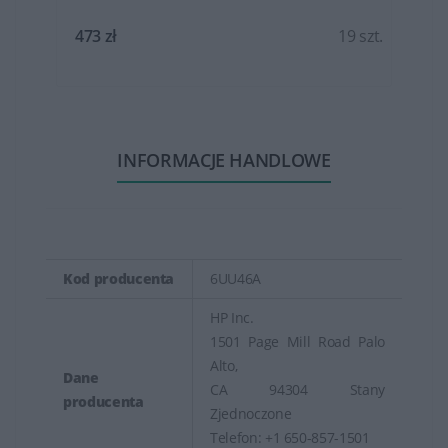
t.
473 zł
19 szt.
INFORMACJE HANDLOWE
Kod producenta
6UU46A
HP Inc.
1501 Page Mill Road Palo
Alto,
Dane
CA 94304 Stany
producenta
Zjednoczone
Telefon: +1 650-857-1501