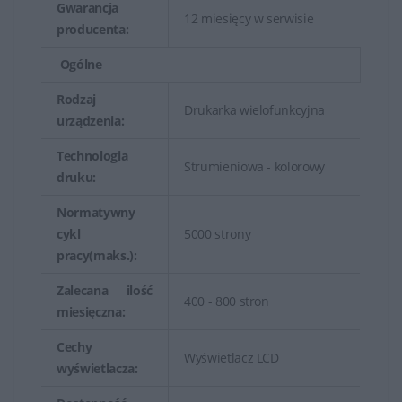
Gwarancja
12 miesięcy w serwisie
producenta:
Ogólne
Rodzaj
Drukarka wielofunkcyjna
urządzenia:
Technologia
Strumieniowa - kolorowy
druku:
Normatywny
cykl
5000 strony
pracy(maks.):
Zalecana ilość
400 - 800 stron
miesięczna:
Cechy
Wyświetlacz LCD
wyświetlacza: