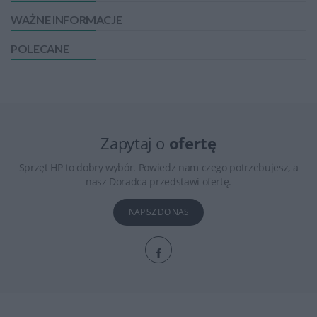
WAŻNE INFORMACJE
POLECANE
Zapytaj o
ofertę
Sprzęt HP to dobry wybór. Powiedz nam czego potrzebujesz, a
nasz Doradca przedstawi ofertę.
NAPISZ DO NAS