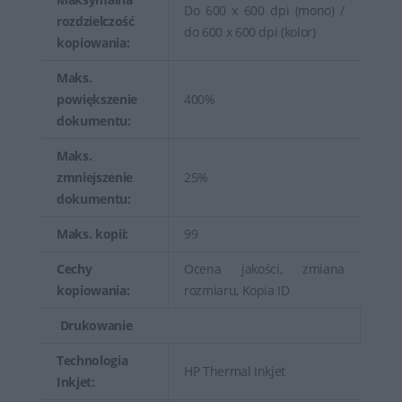
Do 600 x 600 dpi (mono) /
rozdzielczość
do 600 x 600 dpi (kolor)
kopiowania:
Maks.
powiększenie
400%
dokumentu:
Maks.
zmniejszenie
25%
dokumentu:
Maks. kopii:
99
Cechy
Ocena jakości, zmiana
kopiowania:
rozmiaru, Kopia ID
Drukowanie
Technologia
HP Thermal Inkjet
Inkjet: