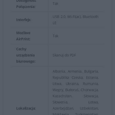
Dostępność
Tak
Połączenia:
USB 2.0, Wi-Fi(ac), Bluetooth
Interfejs:
LE
Mozliwe
Tak
AirPrint:
Cechy
urządzenia
Skanuj do PDF
biurowego:
Albania, Armenia, Bułgaria,
Republika Czeska, Estonia,
Litwa, Ukraina, Rumunia,
Wegry, Białoruś, Chorwacja,
Kazachstan, Słowacja,
Słowenia, Łotwa,
Lokalizacja:
Azerbejdżan, Uzbekistan,
Mołdawia, Turkmenistan,