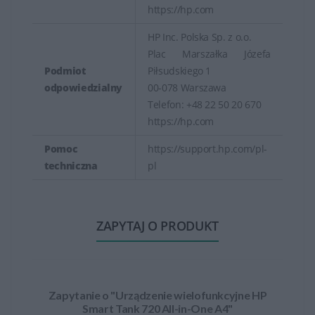
https://hp.com
HP Inc. Polska Sp. z o.o.
Plac Marszałka Józefa
Podmiot
Piłsudskiego 1
odpowiedzialny
00-078 Warszawa
Telefon: +48 22 50 20 670
https://hp.com
Pomoc
https://support.hp.com/pl-
techniczna
pl
ZAPYTAJ O PRODUKT
Zapytanie o "Urządzenie wielofunkcyjne HP
Smart Tank 720 All-in-One A4"