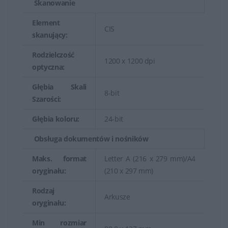
Skanowanie
Element
CIS
skanujący:
Rodzielczość
1200 x 1200 dpi
optyczna:
Głębia Skali
8-bit
Szarości:
Głębia koloru:
24-bit
Obsługa dokumentów i nośników
Maks. format
Letter A (216 x 279 mm)/A4
oryginału:
(210 x 297 mm)
Rodzaj
Arkusze
oryginału:
Min rozmiar