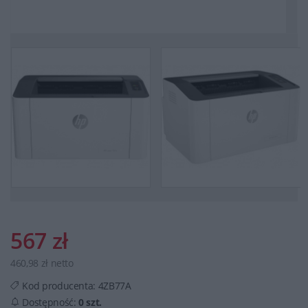
567 zł
460,98 zł netto
Kod producenta:
4ZB77A
Dostępność:
0 szt.