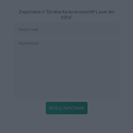
Zapytanie o "Drukarka laserowa HP LaserJet
107a"
WYŚLIJ ZAPYTANIE