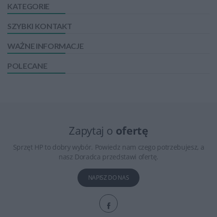
KATEGORIE
SZYBKI KONTAKT
WAŻNE INFORMACJE
POLECANE
Zapytaj o
ofertę
Sprzęt HP to dobry wybór. Powiedz nam czego potrzebujesz, a
nasz Doradca przedstawi ofertę.
NAPISZ DO NAS