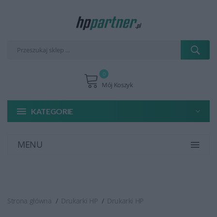
0
Mój Koszyk
KATEGORIE
MENU
Strona główna
Drukarki HP
Drukarki HP