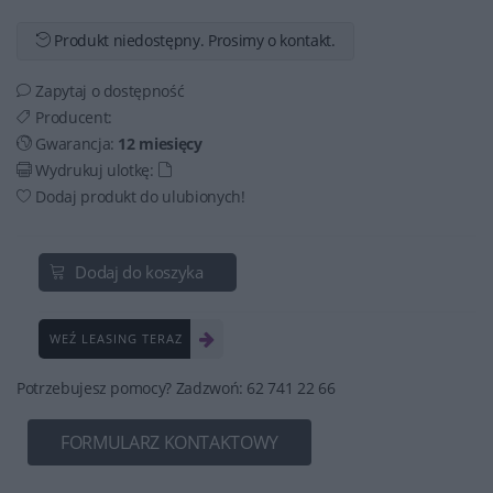
Produkt niedostępny. Prosimy o kontakt.
Zapytaj o dostępność
Producent:
Gwarancja:
12 miesięcy
Wydrukuj ulotkę:
Dodaj produkt do ulubionych!
Dodaj do koszyka
WEŹ LEASING TERAZ
Potrzebujesz pomocy? Zadzwoń: 62 741 22 66
FORMULARZ KONTAKTOWY