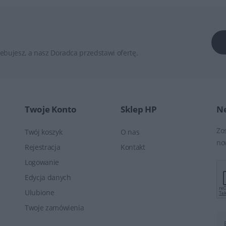
ebujesz, a nasz Doradca przedstawi ofertę.
Twoje Konto
Sklep HP
Ne
Zo
Twój koszyk
O nas
no
Rejestracja
Kontakt
Logowanie
Edycja danych
Ulubione
Twoje zamówienia