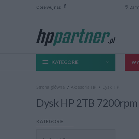
Obserwuj nas:
Darm
KATEGORIE
WY
Strona główna
Akcesoria HP
Dyski HP
Dysk HP 2TB 7200rpm 
KATEGORIE