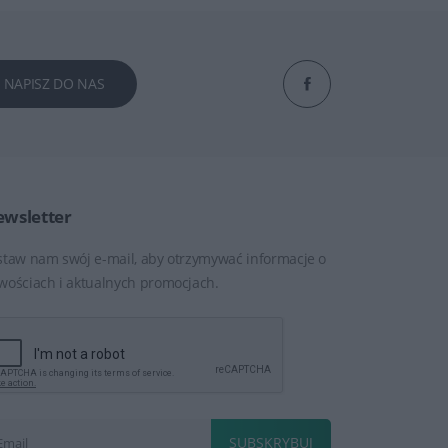
NAPISZ DO NAS
wsletter
staw nam swój e-mail, aby otrzymywać informacje o
wościach i aktualnych promocjach.
SUBSKRYBUJ