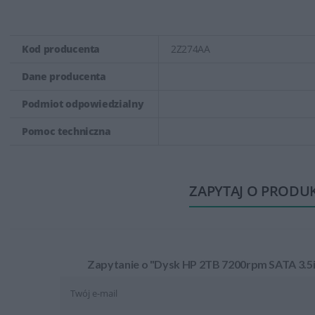
Kod producenta
2Z274AA
Dane producenta
Podmiot odpowiedzialny
Pomoc techniczna
ZAPYTAJ O PRODU
Zapytanie o "Dysk HP 2TB 7200rpm SATA 3.5i