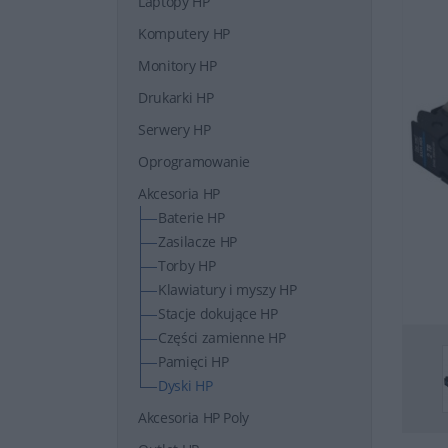
Laptopy HP
Komputery HP
Monitory HP
Drukarki HP
Serwery HP
Oprogramowanie
Akcesoria HP
Baterie HP
Zasilacze HP
Torby HP
Klawiatury i myszy HP
Stacje dokujące HP
Części zamienne HP
Pamięci HP
Dyski HP
Akcesoria HP Poly