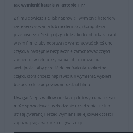
Jak wymienić baterię w laptopie HP?
Z filmu dowiesz się, jak naprawić i wymienić baterię w
razie serwisowania lub modernizacji komputera
przenośnego. Postępuj zgodnie z krokami pokazanymi
w tym filmie, aby poprawnie wymontować określone
części, a następnie bezpiecznie zamontować części
zamienne w celu utrzymania lub poprawienia
wydajności. Aby przejść do omówienia konkretnej
części, którą chcesz naprawić lub wymienić, wybierz
bezpośrednio odpowiedni rozdział filmu.
Uwaga:
Nieprawidłowa instalacja lub wymiana części
może spowodować uszkodzenie urządzenia HP lub
utratę gwarancji. Przed wymianą jakiejkolwiek części
zapoznaj się z warunkami gwarancji.