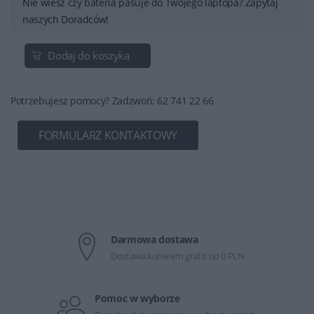
Nie wiesz czy bateria pasuje do Twojego laptopa? Zapytaj
naszych Doradców!
Dodaj do koszyka
Potrzebujesz pomocy? Zadzwoń: 62 741 22 66
FORMULARZ KONTAKTOWY
Darmowa dostawa
Dostawa kurierem gratis od 0 PLN
Pomoc w wyborze