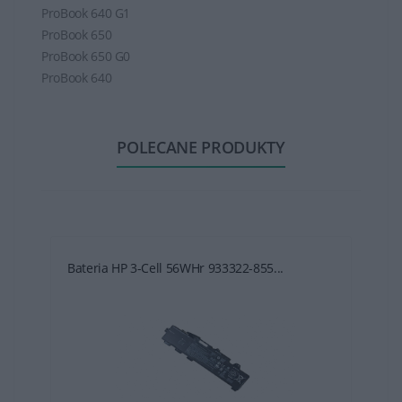
ProBook 640 G1
ProBook 650
ProBook 650 G0
ProBook 640
POLECANE PRODUKTY
Bateria HP 3-Cell 56WHr 933322-855...