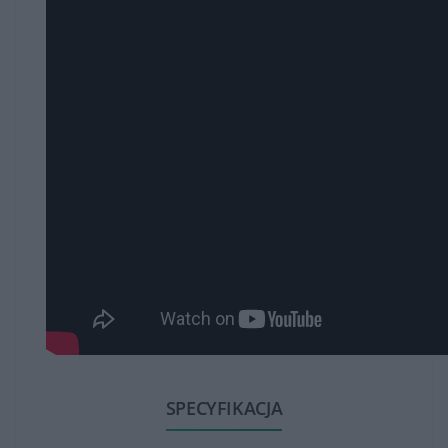
SPECYFIKACJA