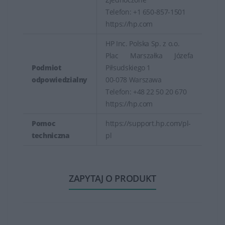
Telefon: +1 650-857-1501
https://hp.com
HP Inc. Polska Sp. z o.o.
Plac Marszałka Józefa
Podmiot
Piłsudskiego 1
odpowiedzialny
00-078 Warszawa
Telefon: +48 22 50 20 670
https://hp.com
Pomoc
https://support.hp.com/pl-
techniczna
pl
ZAPYTAJ O PRODUKT