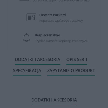
Doradcy służą pomocą w wyborze sprzętu
Hewlett Packard
Kupujesz u zaufanego dostawcy
Bezpieczeństwo
Szybkie płatności wspierają Przelewy24
DODATKI I AKCESORIA
OPIS SERII
SPECYFIKACJA
ZAPYTANIE O PRODUKT
DODATKI I AKCESORIA