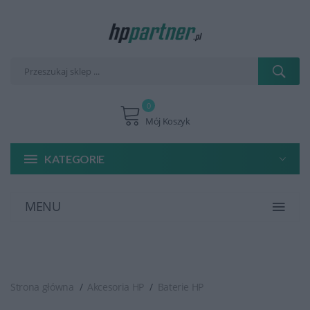
0
Mój Koszyk
KATEGORIE
MENU
Strona główna
Akcesoria HP
Baterie HP