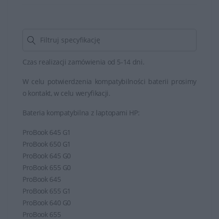
Czas realizacji zamówienia od 5-14 dni.
W celu potwierdzenia kompatybilności baterii prosimy
o kontakt, w celu weryfikacji.
Bateria kompatybilna z laptopami HP:
ProBook 645 G1
ProBook 650 G1
ProBook 645 G0
ProBook 655 G0
ProBook 645
ProBook 655 G1
ProBook 640 G0
ProBook 655