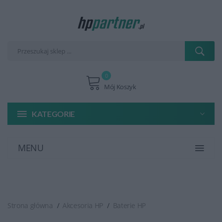
0
Mój Koszyk
KATEGORIE
MENU
Strona główna
Akcesoria HP
Baterie HP