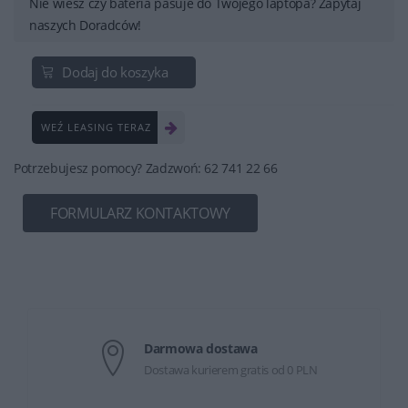
Nie wiesz czy bateria pasuje do Twojego laptopa? Zapytaj
naszych Doradców!
Dodaj do koszyka
WEŹ LEASING TERAZ
Potrzebujesz pomocy? Zadzwoń: 62 741 22 66
FORMULARZ KONTAKTOWY
Darmowa dostawa
Dostawa kurierem gratis od 0 PLN