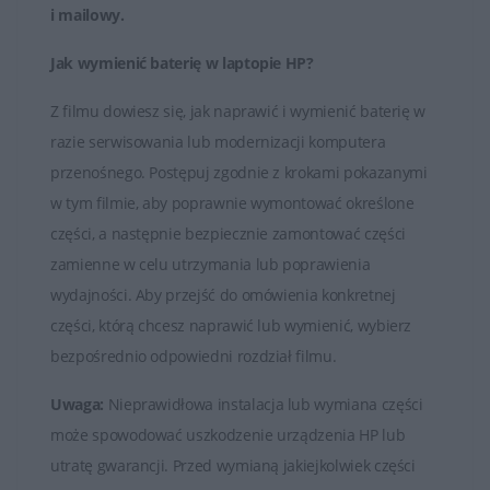
i mailowy
.
Jak wymienić baterię w laptopie HP?
Z filmu dowiesz się, jak naprawić i wymienić baterię w
razie serwisowania lub modernizacji komputera
przenośnego. Postępuj zgodnie z krokami pokazanymi
w tym filmie, aby poprawnie wymontować określone
części, a następnie bezpiecznie zamontować części
zamienne w celu utrzymania lub poprawienia
wydajności. Aby przejść do omówienia konkretnej
części, którą chcesz naprawić lub wymienić, wybierz
bezpośrednio odpowiedni rozdział filmu.
Uwaga:
Nieprawidłowa instalacja lub wymiana części
może spowodować uszkodzenie urządzenia HP lub
utratę gwarancji. Przed wymianą jakiejkolwiek części