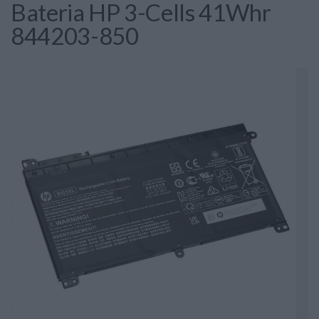
Bateria HP 3-Cells 41Whr
844203-850