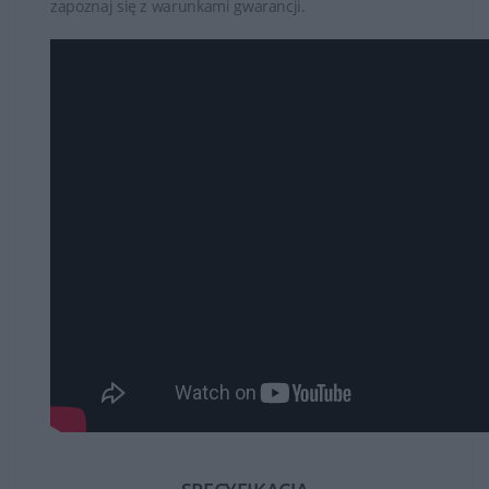
zapoznaj się z warunkami gwarancji.