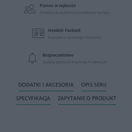
Pomoc w wyborze
Doradcy służą pomocą w wyborze sprzętu
Hewlett Packard
Kupujesz u zaufanego dostawcy
Bezpieczeństwo
Szybkie płatności wspierają Przelewy24
DODATKI I AKCESORIA
OPIS SERII
SPECYFIKACJA
ZAPYTANIE O PRODUKT