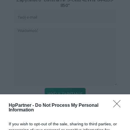
850"
WYŚLIJ ZAPYTANIE
HpPartner -
Do Not Process My Personal
Information
KATEGORIE
If you wish to opt-out of the sale, sharing to third parties, or
processing of your personal or sensitive information for