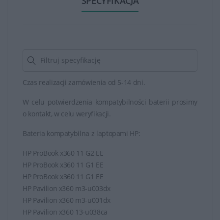
SPECYFIKACJA
Czas realizacji zamówienia od 5-14 dni.
W celu potwierdzenia kompatybilności baterii prosimy
o kontakt, w celu weryfikacji.
Bateria kompatybilna z laptopami HP:
HP ProBook x360 11 G2 EE
HP ProBook x360 11 G1 EE
HP ProBook x360 11 G1 EE
HP Pavilion x360 m3-u003dx
HP Pavilion x360 m3-u001dx
HP Pavilion x360 13-u038ca