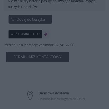
Nie wiesz czy bateria pasuje do Twojego laptopa? Zapytaj
naszych Doradców!
Dodaj do koszyka
WEŹ LEASING TERAZ
Potrzebujesz pomocy? Zadzwoń: 62 741 22 66
FORMULARZ KONTAKTOWY
Darmowa dostawa
Dostawa kurierem gratis od 0 PLN