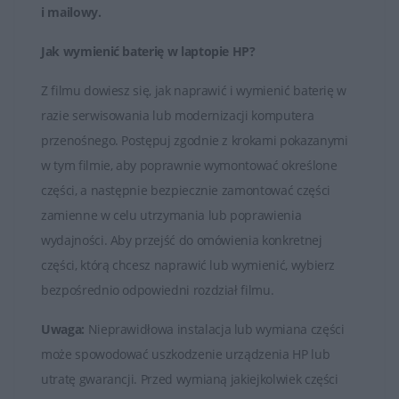
i mailowy
.
Jak wymienić baterię w laptopie HP?
Z filmu dowiesz się, jak naprawić i wymienić baterię w
razie serwisowania lub modernizacji komputera
przenośnego. Postępuj zgodnie z krokami pokazanymi
w tym filmie, aby poprawnie wymontować określone
części, a następnie bezpiecznie zamontować części
zamienne w celu utrzymania lub poprawienia
wydajności. Aby przejść do omówienia konkretnej
części, którą chcesz naprawić lub wymienić, wybierz
bezpośrednio odpowiedni rozdział filmu.
Uwaga:
Nieprawidłowa instalacja lub wymiana części
może spowodować uszkodzenie urządzenia HP lub
utratę gwarancji. Przed wymianą jakiejkolwiek części