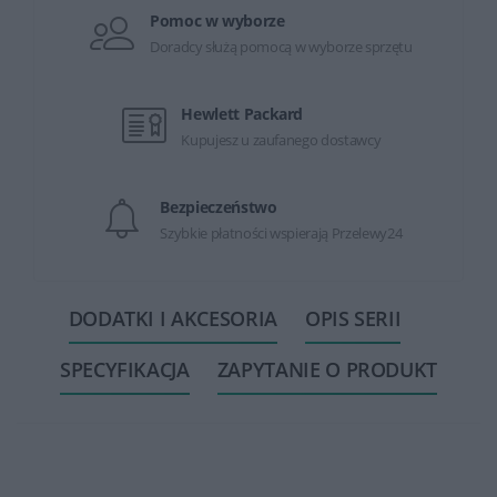
Pomoc w wyborze
Doradcy służą pomocą w wyborze sprzętu
Hewlett Packard
Kupujesz u zaufanego dostawcy
Bezpieczeństwo
Szybkie płatności wspierają Przelewy24
DODATKI I AKCESORIA
OPIS SERII
SPECYFIKACJA
ZAPYTANIE O PRODUKT