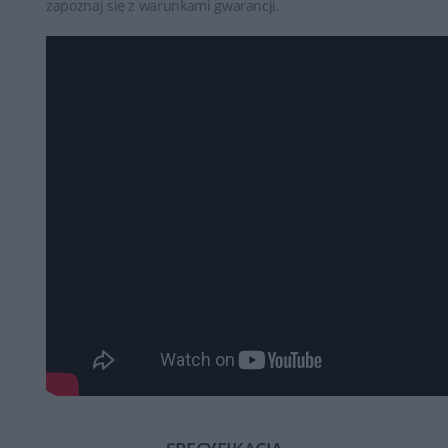
zapoznaj się z warunkami gwarancji.