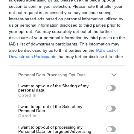
targeted advertising by us, please use the below opt-out
section to confirm your selection. Please note that after your
WAŻNE INFORMACJE
opt-out request is processed you may continue seeing
interest-based ads based on personal information utilized by
POLECANE
us or personal information disclosed to third parties prior to
your opt-out. You may separately opt-out of the further
disclosure of your personal information by third parties on the
IAB’s list of downstream participants. This information may
also be disclosed by us to third parties on the
IAB’s List of
Downstream Participants
that may further disclose it to other
Zapytaj o
ofertę
third parties.
Sprzęt HP to dobry wybór. Powiedz nam czego potrzebujesz, a
Personal Data Processing Opt Outs
nasz Doradca przedstawi ofertę.
I want to opt-out of the Sharing of my
personal data.
NAPISZ DO NAS
Opted In
I want to opt-out of the Sale of my
Personal Data.
Opted In
I want to opt-out of processing my
Personal Data for Targeted Advertising.