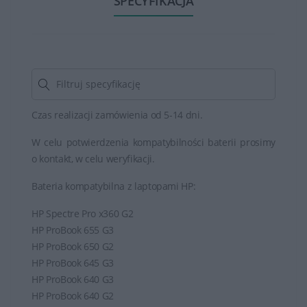
SPECYFIKACJA
Czas realizacji zamówienia od 5-14 dni.
W celu potwierdzenia kompatybilności baterii prosimy
o kontakt, w celu weryfikacji.
Bateria kompatybilna z laptopami HP:
HP Spectre Pro x360 G2
HP ProBook 655 G3
HP ProBook 650 G2
HP ProBook 645 G3
HP ProBook 640 G3
HP ProBook 640 G2