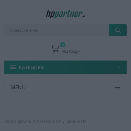
0
Mój Koszyk
KATEGORIE
MENU
Strona główna
Akcesoria HP
Baterie HP