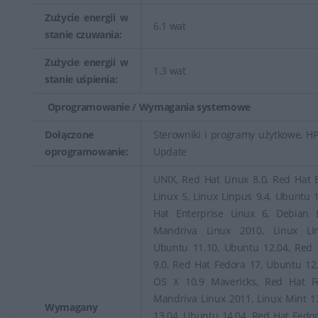
Zużycie energii w
6.1 wat
stanie czuwania:
Zużycie energii w
1.3 wat
stanie uśpienia:
Oprogramowanie / Wymagania systemowe
Dołączone
Sterowniki i programy użytkowe, H
oprogramowanie:
Update
UNIX, Red Hat Linux 8.0, Red Hat 
Linux 5, Linux Linpus 9.4, Ubuntu 
Hat Enterprise Linux 6, Debian L
Mandriva Linux 2010, Linux Li
Ubuntu 11.10, Ubuntu 12.04, Red 
9.0, Red Hat Fedora 17, Ubuntu 12
OS X 10.9 Mavericks, Red Hat F
Mandriva Linux 2011, Linux Mint 1
Wymagany
13.04, Ubuntu 14.04, Red Hat Fedo