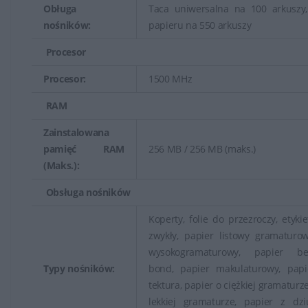
Obługa
Taca uniwersalna na 100 arkuszy,
nośników:
papieru na 550 arkuszy
Procesor
Procesor:
1500 MHz
RAM
Zainstalowana
pamięć RAM
256 MB / 256 MB (maks.)
(Maks.):
Obsługa nośników
Koperty, folie do przezroczy, etykie
zwykły, papier listowy gramaturow
wysokogramaturowy, papier be
Typy nośników:
bond, papier makulaturowy, papi
tektura, papier o ciężkiej gramaturze
lekkiej gramaturze, papier z dzi