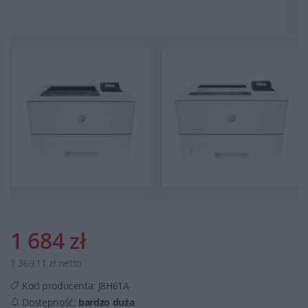
1 684 zł
1 369,11 zł netto
Kod producenta:
J8H61A
Dostępność:
bardzo duża