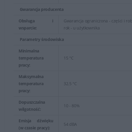
Gwarancja producenta
Obsługa i
Gwarancja ograniczona - części i rob
wsparcie:
rok - u użytkownika
Parametry środowiska
Minimalna
temperatura
15 °C
pracy:
Maksymalna
temperatura
32.5 °C
pracy:
Dopuszczalna
10 - 80%
wilgotność:
Emisja dźwięku
54 dBA
(w czasie pracy):