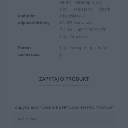
HP Inc. Polska Sp. z o.o.
Plac Marszałka Józefa
Podmiot
Piłsudskiego 1
odpowiedzialny
00-078 Warszawa
Telefon: +48 22 50 20 670
https://hp.com
Pomoc
https://support.hp.com/pl-
techniczna
pl
ZAPYTAJ O PRODUKT
Zapytanie o "Drukarka HP LaserJet Pro M501dn"