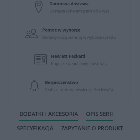
Darmowa dostawa
Dostawa kurierem gratis od 0 PLN
Pomoc w wyborze
Doradcy służą pomocą w wyborze sprzętu
Hewlett Packard
Kupujesz u zaufanego dostawcy
Bezpieczeństwo
Szybkie płatności wspierają Przelewy24
DODATKI I AKCESORIA
OPIS SERII
SPECYFIKACJA
ZAPYTANIE O PRODUKT