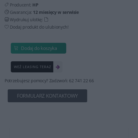
Producent:
HP
Gwarancja:
12 miesięcy w serwisie
Wydrukuj ulotkę:
Dodaj produkt do ulubionych!
Dodaj do koszyka
WEŹ LEASING TERAZ
Potrzebujesz pomocy? Zadzwoń: 62 741 22 66
FORMULARZ KONTAKTOWY