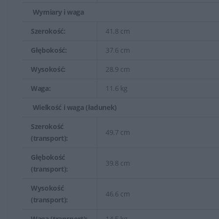
Wymiary i waga
Szerokość:
41.8 cm
Głębokość:
37.6 cm
Wysokość:
28.9 cm
Waga:
11.6 kg
Wielkość i waga (ładunek)
Szerokość
49.7 cm
(transport):
Głębokość
39.8 cm
(transport):
Wysokość
46.6 cm
(transport):
Waga (transport):
14.5 kg