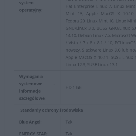
system
Hat Enterprise Linux 7, Linux Mint
operacyjny:
Mint 15, Apple MacOS X 10.10,
Fedora 20, Linux Mint 16, Linux Min
GNU/Linux 3.0, BOSS GNU/Linux 5.
14.10, Debian Linux 7.x, Microsoft 
/ Vista / 7 / 8 / 8.1 / 10, PCLinuxO
nowszy, Slackware Linux 9.0 lub no
Apple MacOS X 10.11, SUSE Linux 1
Linux 12.3, SUSE Linux 13.1
Wymagania
systemowe -
HD 1 GB
informacje
szczegółowe:
Standardy ochrony środowiska
Blue Angel:
Tak
ENERGY STAR:
Tak