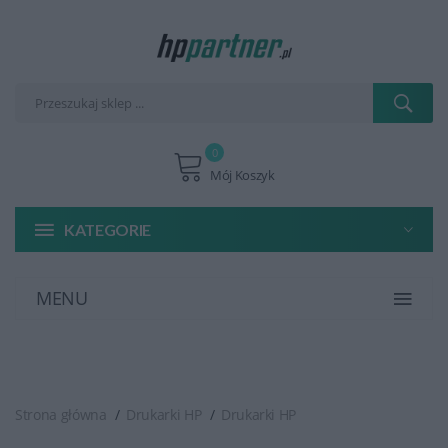
0
Mój Koszyk
KATEGORIE
MENU
Strona główna
Drukarki HP
Drukarki HP