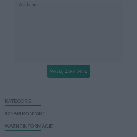
WYŚLIJ ZAPYTANIE
KATEGORIE
SZYBKI KONTAKT
WAŻNE INFORMACJE