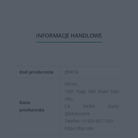
INFORMACJE HANDLOWE
Kod producenta
J8H61A
HP Inc.
1501 Page Mill Road Palo
Alto,
Dane
CA 94304 Stany
producenta
Zjednoczone
Telefon: +1 650-857-1501
https://hp.com