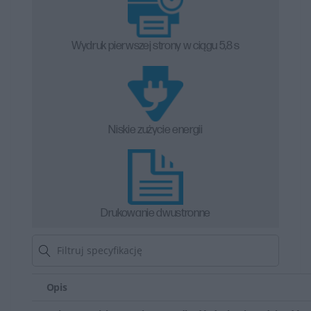
Wydruk pierwszej strony w ciągu 5,8 s
Niskie zużycie energii
Drukowanie dwustronne
Opis