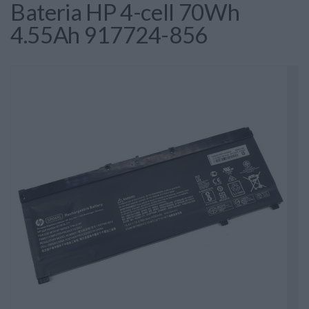
Bateria HP 4-cell 70Wh
4.55Ah 917724-856