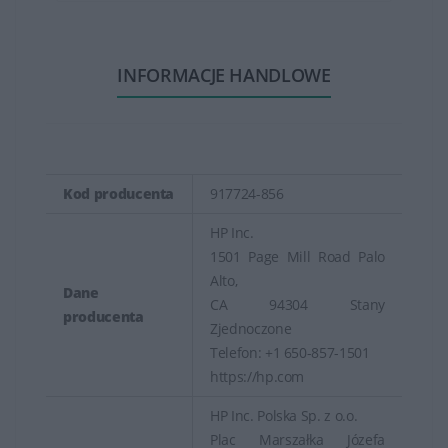
INFORMACJE HANDLOWE
Kod producenta
917724-856
HP Inc.
1501 Page Mill Road Palo
Alto,
Dane
CA 94304 Stany
producenta
Zjednoczone
Telefon: +1 650-857-1501
https://hp.com
HP Inc. Polska Sp. z o.o.
Plac Marszałka Józefa