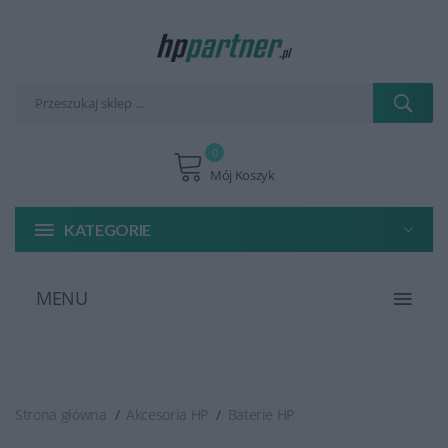
0
Mój Koszyk
KATEGORIE
MENU
Strona główna
Akcesoria HP
Baterie HP