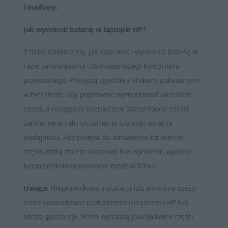
i mailowy
.
Jak wymienić baterię w laptopie HP?
Z filmu dowiesz się, jak naprawić i wymienić baterię w
razie serwisowania lub modernizacji komputera
przenośnego. Postępuj zgodnie z krokami pokazanymi
w tym filmie, aby poprawnie wymontować określone
części, a następnie bezpiecznie zamontować części
zamienne w celu utrzymania lub poprawienia
wydajności. Aby przejść do omówienia konkretnej
części, którą chcesz naprawić lub wymienić, wybierz
bezpośrednio odpowiedni rozdział filmu.
Uwaga:
Nieprawidłowa instalacja lub wymiana części
może spowodować uszkodzenie urządzenia HP lub
utratę gwarancji. Przed wymianą jakiejkolwiek części