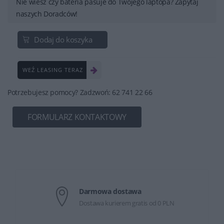
Nie wiesz czy bateria pasuje do Twojego laptopa? Zapytaj
naszych Doradców!
Dodaj do koszyka
WEŹ LEASING TERAZ
Potrzebujesz pomocy? Zadzwoń: 62 741 22 66
FORMULARZ KONTAKTOWY
Darmowa dostawa
Dostawa kurierem gratis od 0 PLN