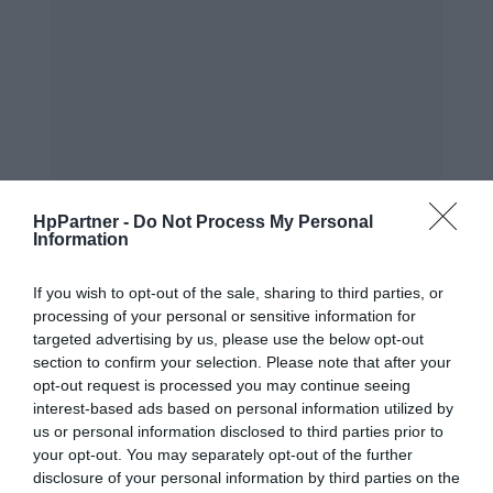
HpPartner -
Do Not Process My Personal
WYŚLIJ ZAPYTANIE
Information
If you wish to opt-out of the sale, sharing to third parties, or
processing of your personal or sensitive information for
KATEGORIE
targeted advertising by us, please use the below opt-out
section to confirm your selection. Please note that after your
SZYBKI KONTAKT
opt-out request is processed you may continue seeing
interest-based ads based on personal information utilized by
WAŻNE INFORMACJE
us or personal information disclosed to third parties prior to
your opt-out. You may separately opt-out of the further
POLECANE
disclosure of your personal information by third parties on the