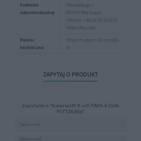
Podmiot
Piłsudskiego 1
odpowiedzialny
00-078 Warszawa
Telefon: +48 22 50 20 670
https://hp.com
Pomoc
https://support.hp.com/pl-
techniczna
pl
ZAPYTAJ O PRODUKT
Zapytanie o "Bateria HP 4-cell 70Wh 4.55Ah
917724-856"