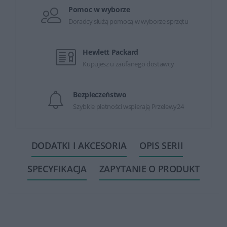
Pomoc w wyborze
Doradcy służą pomocą w wyborze sprzętu
Hewlett Packard
Kupujesz u zaufanego dostawcy
Bezpieczeństwo
Szybkie płatności wspierają Przelewy24
DODATKI I AKCESORIA
OPIS SERII
SPECYFIKACJA
ZAPYTANIE O PRODUKT