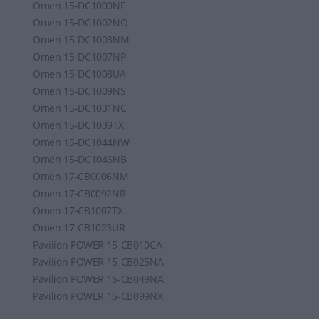
Omen 15-DC1000NF
Omen 15-DC1002NO
Omen 15-DC1003NM
Omen 15-DC1007NP
Omen 15-DC1008UA
Omen 15-DC1009NS
Omen 15-DC1031NC
Omen 15-DC1039TX
Omen 15-DC1044NW
Omen 15-DC1046NB
Omen 17-CB0006NM
Omen 17-CB0092NR
Omen 17-CB1007TX
Omen 17-CB1023UR
Pavilion POWER 15-CB010CA
Pavilion POWER 15-CB025NA
Pavilion POWER 15-CB049NA
Pavilion POWER 15-CB099NX