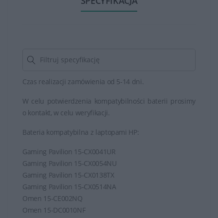
SPECYFIKACJA
Czas realizacji zamówienia od 5-14 dni.
W celu potwierdzenia kompatybilności baterii prosimy
o kontakt, w celu weryfikacji.
Bateria kompatybilna z laptopami HP:
Gaming Pavilion 15-CX0041UR
Gaming Pavilion 15-CX0054NU
Gaming Pavilion 15-CX0138TX
Gaming Pavilion 15-CX0514NA
Omen 15-CE002NQ
Omen 15-DC0010NF