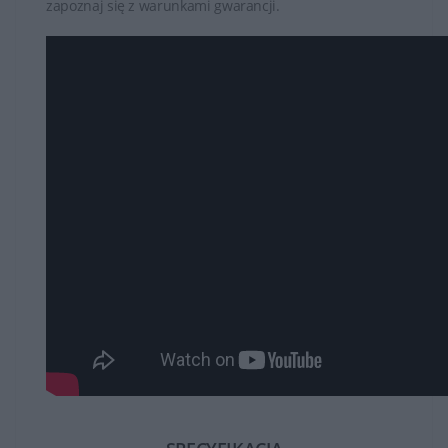
zapoznaj się z warunkami gwarancji.