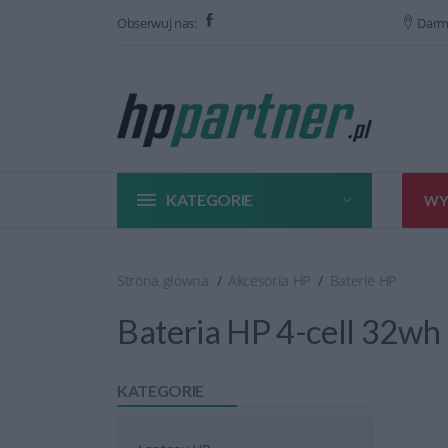
Obserwuj nas:
Darm
KATEGORIE
WY
Strona główna
Akcesoria HP
Baterie HP
Bateria HP 4-cell 32w
KATEGORIE