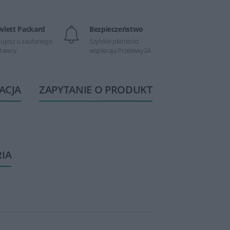
wlett Packard
Bezpieczeństwo
ujesz u zaufanego
Szybkie płatności
tawcy
wspierają Przelewy24
ACJA
ZAPYTANIE O PRODUKT
RIA