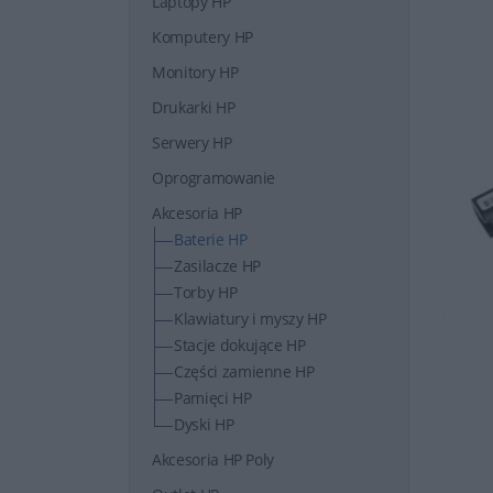
Laptopy HP
Komputery HP
Monitory HP
Drukarki HP
Serwery HP
Oprogramowanie
Akcesoria HP
Baterie HP
Zasilacze HP
Torby HP
Klawiatury i myszy HP
Stacje dokujące HP
Części zamienne HP
Pamięci HP
Dyski HP
Akcesoria HP Poly