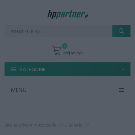
0
Mój Koszyk
KATEGORIE
MENU
Strona główna
Akcesoria HP
Baterie HP