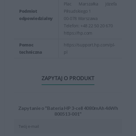
Plac Marszałka Józefa
Podmiot
Piłsudskiego 1
odpowiedzialny
00-078 Warszawa
Telefon: +48 22 50 20 670
https://hp.com
Pomoc
https://support.hp.com/pl-
techniczna
pl
ZAPYTAJ O PRODUKT
Zapytanie o "Bateria HP 3-cell 4080mAh 46Wh
800513-001"