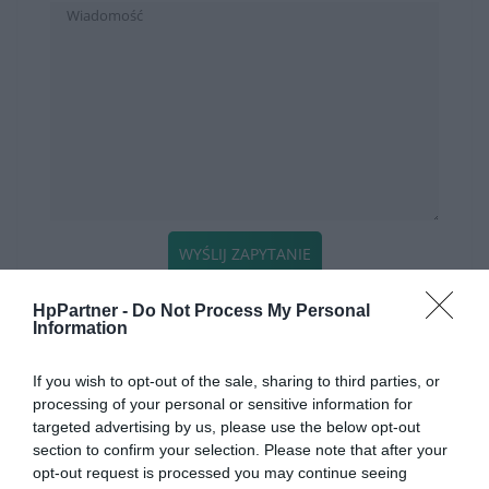
WYŚLIJ ZAPYTANIE
HpPartner -
Do Not Process My Personal
Information
KATEGORIE
If you wish to opt-out of the sale, sharing to third parties, or
SZYBKI KONTAKT
processing of your personal or sensitive information for
targeted advertising by us, please use the below opt-out
WAŻNE INFORMACJE
section to confirm your selection. Please note that after your
opt-out request is processed you may continue seeing