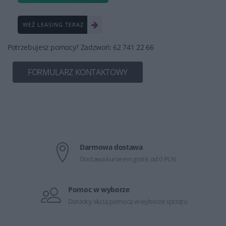
WEŹ LEASING TERAZ
Potrzebujesz pomocy? Zadzwoń: 62 741 22 66
FORMULARZ KONTAKTOWY
Darmowa dostawa
Dostawa kurierem gratis od 0 PLN
Pomoc w wyborze
Doradcy służą pomocą w wyborze sprzętu