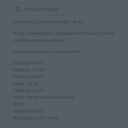
Czas realizacji zamówienia od 5-14 dni.
W celu potwierdzenia kompatybilności baterii prosimy
o kontakt, w celu weryfikacji.
Bateria kompatybilna z laptopami HP:
EliteBook 840 G3
EliteBook 755 G3
EliteBook 848 G3
ZBook 15U G3
EliteBook 745 G3
ZBook 15U G3 Mobile Workstation
MT42
EliteBook 850 G3
MT42 Mobile Thin Client