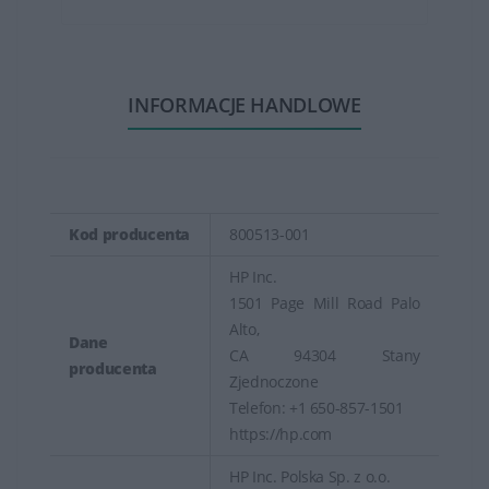
INFORMACJE HANDLOWE
Kod producenta
800513-001
HP Inc.
1501 Page Mill Road Palo
Alto,
Dane
CA 94304 Stany
producenta
Zjednoczone
Telefon: +1 650-857-1501
https://hp.com
HP Inc. Polska Sp. z o.o.