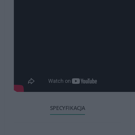
SPECYFIKACJA