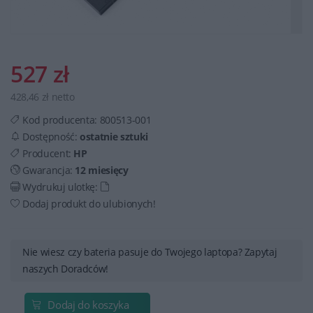
527 zł
428,46 zł netto
Kod producenta:
800513-001
Dostępność:
ostatnie sztuki
Producent:
HP
Gwarancja:
12 miesięcy
Wydrukuj ulotkę:
Dodaj produkt do ulubionych!
Nie wiesz czy bateria pasuje do Twojego laptopa? Zapytaj
naszych Doradców!
Dodaj do koszyka