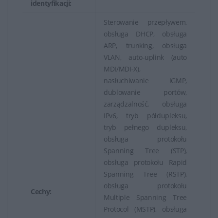
identyfikacji:
Sterowanie przepływem,
obsługa DHCP, obsługa
ARP, trunking, obsługa
VLAN, auto-uplink (auto
MDI/MDI-X),
nasłuchiwanie IGMP,
dublowanie portów,
zarządzalność, obsługa
IPv6, tryb półdupleksu,
tryb pełnego dupleksu,
obsługa protokołu
Spanning Tree (STP),
obsługa protokołu Rapid
Spanning Tree (RSTP),
obsługa protokołu
Cechy:
Multiple Spanning Tree
Protocol (MSTP), obsługa