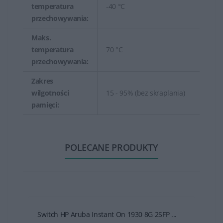
temperatura
-40 °C
przechowywania:
Maks.
temperatura
70 °C
przechowywania:
Zakres
wilgotności
15 - 95% (bez skraplania)
pamięci:
POLECANE PRODUKTY
Switch HP Aruba Instant On 1930 8G 2SFP ...