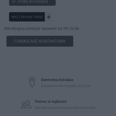
Dodaj do koszyka
WEŹ LEASING TERAZ
Potrzebujesz pomocy? Zadzwoń: 62 741 22 66
FORMULARZ KONTAKTOWY
Darmowa dostawa
Dostawa kurierem gratis od 0 PLN
Pomoc w wyborze
Doradcy służą pomocą w wyborze sprzętu