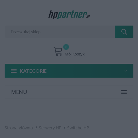
0
Mój Koszyk
KATEGORIE
MENU
Strona główna
Serwery HP
Switche HP