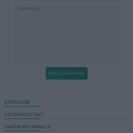
WYŚLIJ ZAPYTANIE
KATEGORIE
SZYBKI KONTAKT
WAŻNE INFORMACJE