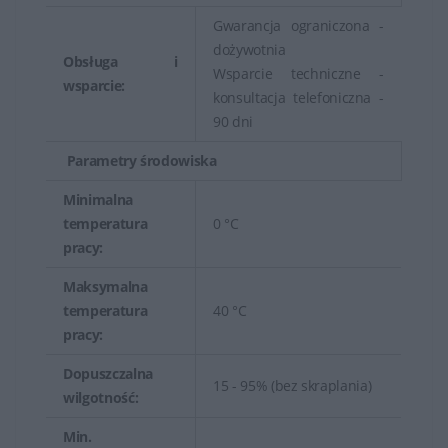
Gwarancja ograniczona -
dożywotnia
Obsługa i
Wsparcie techniczne -
wsparcie:
konsultacja telefoniczna -
90 dni
Parametry środowiska
Minimalna
temperatura
0 °C
pracy:
Maksymalna
temperatura
40 °C
pracy:
Dopuszczalna
15 - 95% (bez skraplania)
wilgotność:
Min.