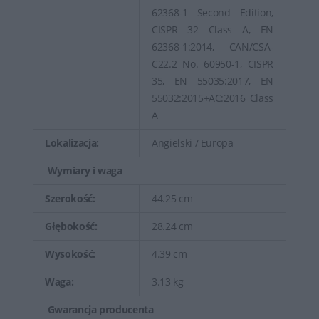
62368-1 Second Edition,
CISPR 32 Class A, EN
62368-1:2014, CAN/CSA-
C22.2 No. 60950-1, CISPR
35, EN 55035:2017, EN
55032:2015+AC:2016 Class
A
Lokalizacja:
Angielski / Europa
Wymiary i waga
Szerokość:
44.25 cm
Głębokość:
28.24 cm
Wysokość:
4.39 cm
Waga:
3.13 kg
Gwarancja producenta