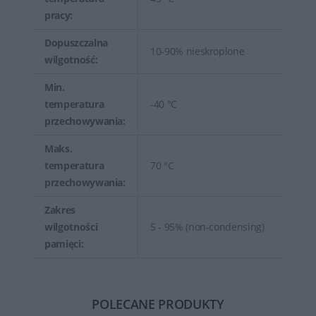
pracy:
Dopuszczalna
10-90% nieskroplone
wilgotność:
Min.
temperatura
-40 °C
przechowywania:
Maks.
temperatura
70 °C
przechowywania:
Zakres
wilgotności
5 - 95% (non-condensing)
pamięci:
POLECANE PRODUKTY