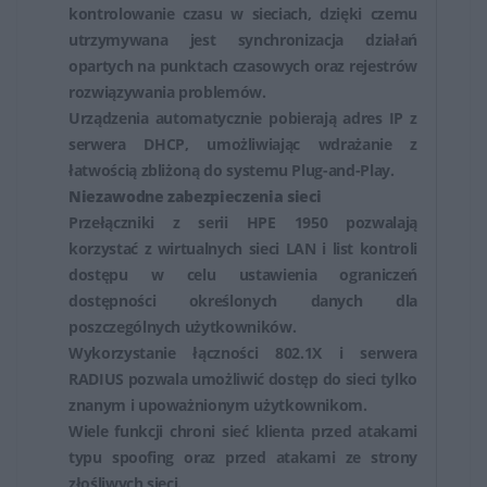
kontrolowanie czasu w sieciach, dzięki czemu
utrzymywana jest synchronizacja działań
opartych na punktach czasowych oraz rejestrów
rozwiązywania problemów.
Urządzenia automatycznie pobierają adres IP z
serwera DHCP, umożliwiając wdrażanie z
łatwością zbliżoną do systemu Plug-and-Play.
Niezawodne zabezpieczenia sieci
Przełączniki z serii HPE 1950 pozwalają
korzystać z wirtualnych sieci LAN i list kontroli
dostępu w celu ustawienia ograniczeń
dostępności określonych danych dla
poszczególnych użytkowników.
Wykorzystanie łączności 802.1X i serwera
RADIUS pozwala umożliwić dostęp do sieci tylko
znanym i upoważnionym użytkownikom.
Wiele funkcji chroni sieć klienta przed atakami
typu spoofing oraz przed atakami ze strony
złośliwych sieci.