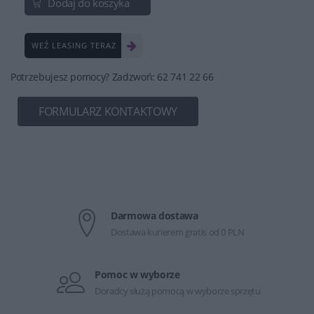
Dodaj do koszyka
WEŹ LEASING TERAZ
Potrzebujesz pomocy? Zadzwoń: 62 741 22 66
FORMULARZ KONTAKTOWY
Darmowa dostawa
Dostawa kurierem gratis od 0 PLN
Pomoc w wyborze
Doradcy służą pomocą w wyborze sprzętu