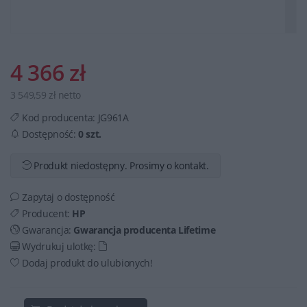
4 366 zł
3 549,59 zł netto
Kod producenta:
JG961A
Dostępność:
0 szt.
Produkt niedostępny. Prosimy o kontakt.
Zapytaj o dostępność
Producent:
HP
Gwarancja:
Gwarancja producenta Lifetime
Wydrukuj ulotkę:
Dodaj produkt do ulubionych!