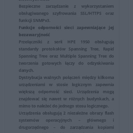
Bezpieczne zarządzanie z wykorzystaniem
obsługiwanego szyfrowania SSL/HTTPS oraz
funkcji SNMPv3.
Funkcje odporności sieci zapewniające jej
bezawaryjność
Przełączniki z serii HPE 1950 obsługują
standardy protokołów Spanning Tree, Rapid
Spanning Tree oraz Multiple Spanning Tree do
tworzenia gotowych łączy do odzyskiwania
danych.
Dystrybucja ważnych połączeń między kilkoma
urządzeniami w stosie logicznym zapewnia
większą odporność sieci. Urządzenia mogą
znajdować się nawet w różnych budynkach, a
mimo to należeć do jednego stosu logicznego.
Urządzenia obsługują 2 niezależne obrazy flash
systemów operacyjnych – głównego i
drugorzędnego – do zarządzania kopiami