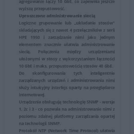
agregowanie łączy 10 GbE, co zapewnia jeszcze
wyższą przepustowość.
Uproszczone administrowanie siecią
Logiczne grupowanie lub „układanie stosów"
składających się z nawet 4 przełączników z serii
HPE 1950 i zarządzanie nimi jako jednym
elementem znacznie ułatwia administrowanie
siecią. Połączenia między urządzeniami
ułożonymi w stosy z wykorzystaniem łączności
10 GbE i maks. przepustowością stosów 40 GbE.
Do skonfigurowania tych inteligentnie
zarządzanych urządzeń i administrowania nimi
służy intuicyjny interfejs oparty na przeglądarce
internetowej.
Urządzenia obsługują technologię SNMP - wersje
1, 2c i 3 - co pozwala na administrowanie nimi z
poziomu zdalnej platformy zarządzania opartej
na technologii SNMP.
Protokół NTP (Network Time Protocol) ułatwia