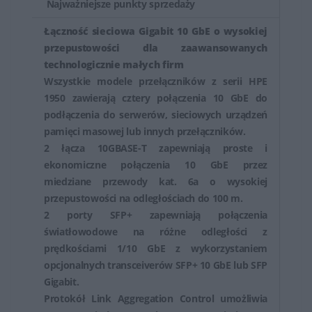
użytkowników końcowych.
Najważniejsze punkty sprzedaży
Łączność sieciowa Gigabit 10 GbE o wysokiej
przepustowości dla zaawansowanych
technologicznie małych firm
Wszystkie modele przełączników z serii HPE
1950 zawierają cztery połączenia 10 GbE do
podłączenia do serwerów, sieciowych urządzeń
pamięci masowej lub innych przełączników.
2 łącza 10GBASE-T zapewniają proste i
ekonomiczne połączenia 10 GbE przez
miedziane przewody kat. 6a o wysokiej
przepustowości na odległościach do 100 m.
2 porty SFP+ zapewniają połączenia
światłowodowe na różne odległości z
prędkościami 1/10 GbE z wykorzystaniem
opcjonalnych transceiverów SFP+ 10 GbE lub SFP
Gigabit.
Protokół Link Aggregation Control umożliwia