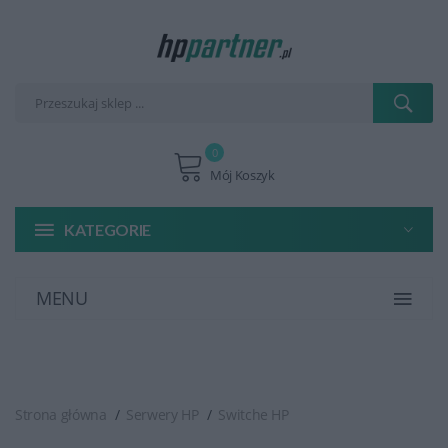
0
Mój Koszyk
KATEGORIE
MENU
Strona główna
Serwery HP
Switche HP