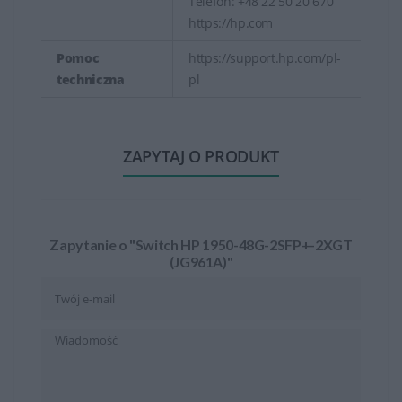
Telefon: +48 22 50 20 670
https://hp.com
Pomoc
https://support.hp.com/pl-
techniczna
pl
ZAPYTAJ O PRODUKT
Zapytanie o "Switch HP 1950-48G-2SFP+-2XGT
(JG961A)"