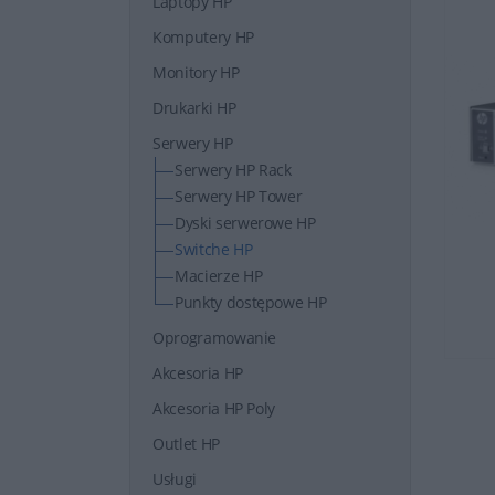
Laptopy HP
Komputery HP
Monitory HP
Drukarki HP
Serwery HP
Serwery HP Rack
Serwery HP Tower
Dyski serwerowe HP
Switche HP
Macierze HP
Punkty dostępowe HP
Oprogramowanie
Akcesoria HP
Akcesoria HP Poly
Outlet HP
Usługi