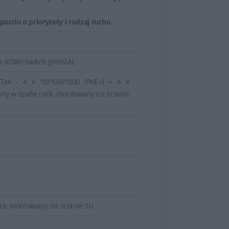
arciu o priorytety i rodzaj ruchu.
 (65W) Switch (J9982A)
 Tak - 4 x 10/100/1000 (PoE+) + 4 x
ny w szafie rack, montowany na ścianie
ck, montowany na ścianie 1U