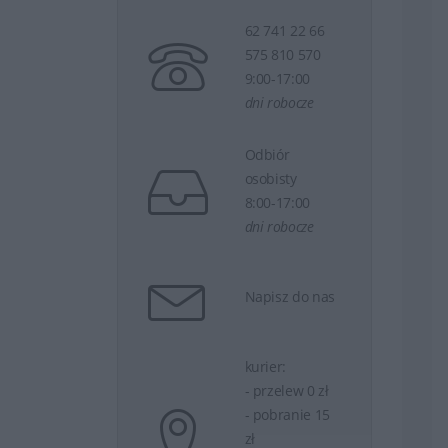
62 741 22 66
575 810 570
9:00-17:00
dni robocze
Odbiór
osobisty
8:00-17:00
dni robocze
Napisz do nas
kurier:
- przelew 0 zł
- pobranie 15
zł