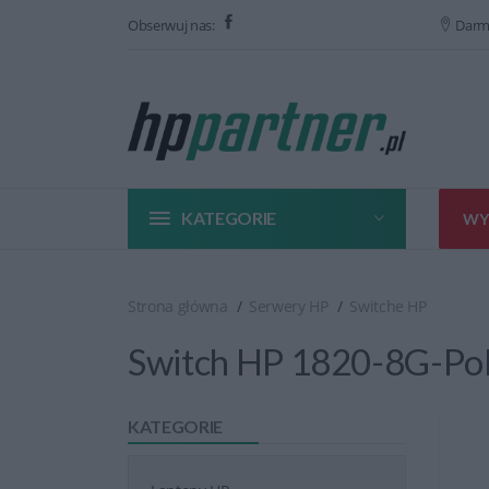
Obserwuj nas:
Darm
KATEGORIE
WY
Strona główna
Serwery HP
Switche HP
Switch HP 1820-8G-Po
KATEGORIE