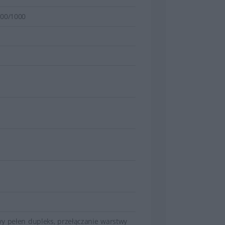
100/1000
y pełen dupleks, przełączanie warstwy