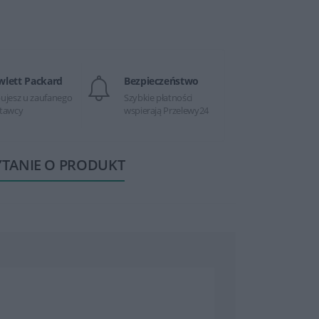
wlett Packard
Bezpieczeństwo
ujesz u zaufanego
Szybkie płatności
tawcy
wspierają Przelewy24
YTANIE O PRODUKT