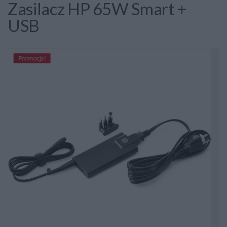
Zasilacz HP 65W Smart +
USB
Promocja!