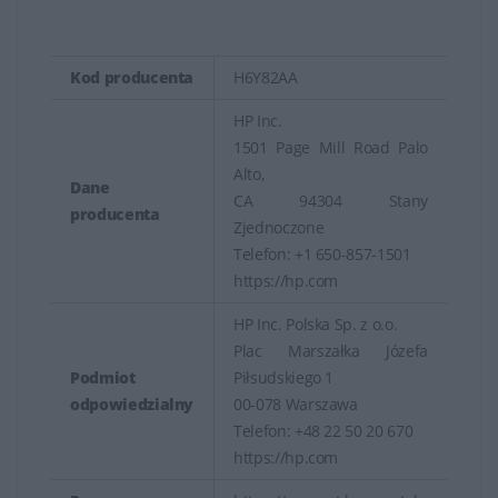
Kod producenta
H6Y82AA
HP Inc.
1501 Page Mill Road Palo
Alto,
Dane
CA 94304 Stany
producenta
Zjednoczone
Telefon: +1 650-857-1501
https://hp.com
HP Inc. Polska Sp. z o.o.
Plac Marszałka Józefa
Podmiot
Piłsudskiego 1
odpowiedzialny
00-078 Warszawa
Telefon: +48 22 50 20 670
https://hp.com