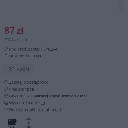
87 zł
70,73 zł netto
Kod producenta:
H6Y82AA
Dostępność:
0 szt.
1 - 3 dni
Zapytaj o dostępność
Producent:
HP
Gwarancja:
Gwarancja producenta 12 msc
Wydrukuj ulotkę:
Dodaj produkt do ulubionych!