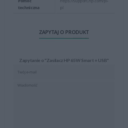
Pomoc
https://support.hp.com/pl-
techniczna
pl
ZAPYTAJ O PRODUKT
Zapytanie o "Zasilacz HP 65W Smart + USB"