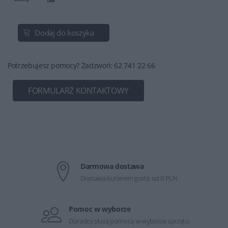
Dodaj do koszyka
Potrzebujesz pomocy? Zadzwoń: 62 741 22 66
FORMULARZ KONTAKTOWY
Darmowa dostawa
Dostawa kurierem gratis od 0 PLN
Pomoc w wyborze
Doradcy służą pomocą w wyborze sprzętu