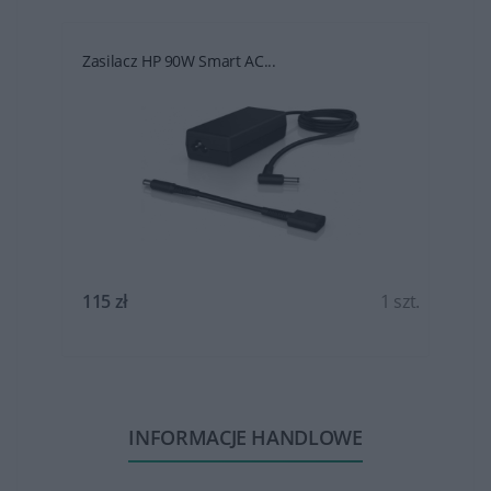
Zasilacz HP 90W Smart AC...
t.
115 zł
1 szt.
INFORMACJE HANDLOWE