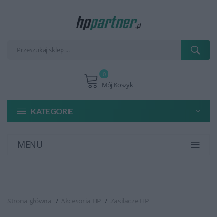
0
Mój Koszyk
KATEGORIE
MENU
Strona główna
Akcesoria HP
Zasilacze HP