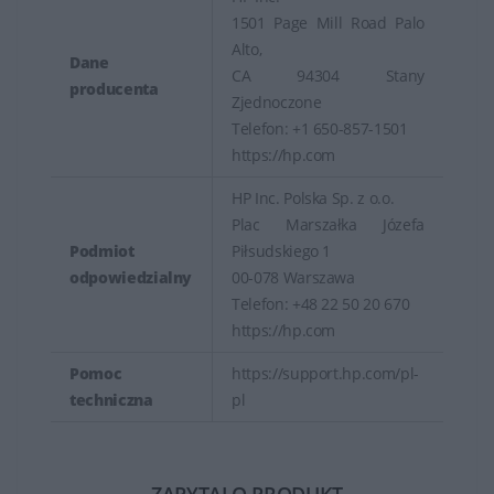
1501 Page Mill Road Palo
Alto,
Dane
CA 94304 Stany
producenta
Zjednoczone
Telefon: +1 650-857-1501
https://hp.com
HP Inc. Polska Sp. z o.o.
Plac Marszałka Józefa
Podmiot
Piłsudskiego 1
odpowiedzialny
00-078 Warszawa
Telefon: +48 22 50 20 670
https://hp.com
Pomoc
https://support.hp.com/pl-
techniczna
pl