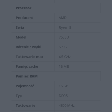
Procesor
Producent
AMD
Seria
Ryzen 5
Model
7535U
Rdzenie / wątki
6 / 12
Taktowanie max
4,5 GHz
Pamięć cache
16 MB
Pamięć RAM
Pojemność
16 GB
Typ
DDR5
Taktowanie
4800 MHz