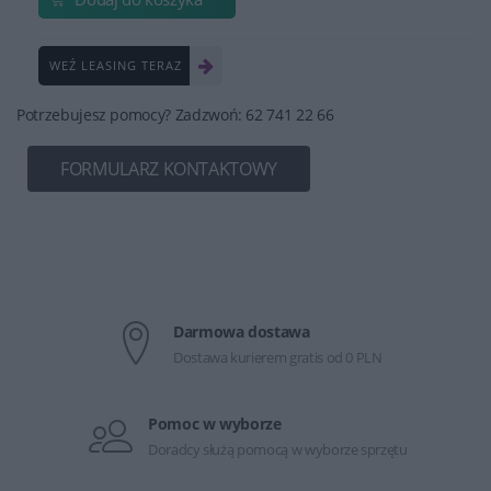
WEŹ LEASING TERAZ
Potrzebujesz pomocy? Zadzwoń: 62 741 22 66
FORMULARZ KONTAKTOWY
Darmowa dostawa
Dostawa kurierem gratis od 0 PLN
Pomoc w wyborze
Doradcy służą pomocą w wyborze sprzętu