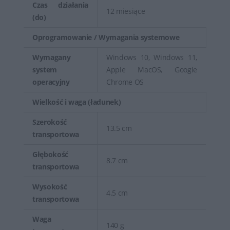
Czas działania
12 miesiące
(do)
Oprogramowanie / Wymagania systemowe
Wymagany
Windows 10, Windows 11,
system
Apple MacOS, Google
operacyjny
Chrome OS
Wielkość i waga (ładunek)
Szerokość
13.5 cm
transportowa
Głębokość
8.7 cm
transportowa
Wysokość
4.5 cm
transportowa
Waga
140 g