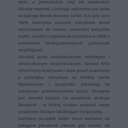
stylu, a jednocześnie czuj się swobodnie.
Główny materiał, z którego wykonana jest torba
na laptopa Renew Business Series 15,6 cala, to w
100% tworzywa sztuczne odzyskane przed
wyrzuceniem do oceanu, natomiast wszystkie
metki, sznurki i wypełnienie pochodzą w 100% z
materiałów biodegradowalnych poddanych
recyklingowi.
Utrudnij pracę doświadczonym złodziejom i
elektronicznym kieszonkowcom. Kieszeń RFID
chroni karty kredytowe i dane przed skanerami,
a podwójne, zamykane na kłódkę zamki
błyskawiczne i przegródki pozwalają na
bezpieczne przechowywanie rzeczy. Dostępna
jest również kieszeń na urządzenie śledzące
Bluetooth , w której możesz umieścić swoje
urządzenie śledzące lokalizujące Twoją torbę.
Zachowaj porządek dzięki temu wolnemu od
bałaganu plecakowi zawsze, gdy musisz się