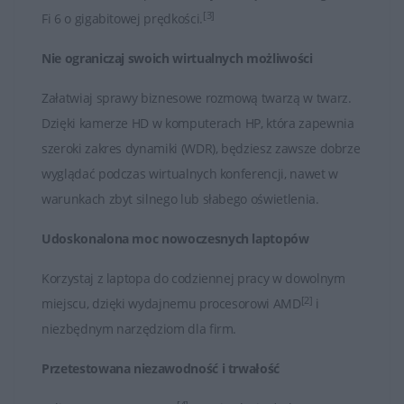
[3]
Fi 6 o gigabitowej prędkości.
Nie ograniczaj swoich wirtualnych możliwości
Załatwiaj sprawy biznesowe rozmową twarzą w twarz.
Dzięki kamerze HD w komputerach HP, która zapewnia
szeroki zakres dynamiki (WDR), będziesz zawsze dobrze
wyglądać podczas wirtualnych konferencji, nawet w
warunkach zbyt silnego lub słabego oświetlenia.
Udoskonalona moc nowoczesnych laptopów
Korzystaj z laptopa do codziennej pracy w dowolnym
[2]
miejscu, dzięki wydajnemu procesorowi AMD
i
niezbędnym narzędziom dla firm.
Przetestowana niezawodność i trwałość