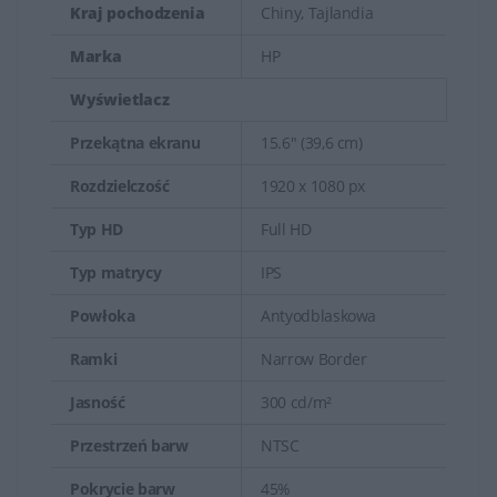
Kraj pochodzenia
Chiny, Tajlandia
Marka
HP
Wyświetlacz
Przekątna ekranu
15.6" (39,6 cm)
Rozdzielczość
1920 x 1080 px
Typ HD
Full HD
Typ matrycy
IPS
Powłoka
Antyodblaskowa
Ramki
Narrow Border
Jasność
300 cd/m²
Przestrzeń barw
NTSC
Pokrycie barw
45%