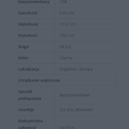
bezprzewodowy
USB
Szerokość
6.93 cm
Głębokość
11.51 cm
Wysokość
3.82 cm
Waga
68.3 g
Kolor
Czarny
Lokalizacja
Angielski / Europa
Urządzenie wejściowe
Sposób
Bezprzewodowa
podłączenia
Interfejs
2.4 GHz, Bluetooth
Maksymalna
odległość
Do 10 m