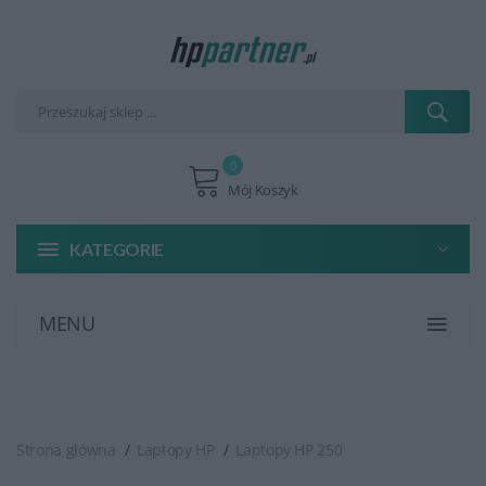
0
Mój Koszyk
KATEGORIE
MENU
Strona główna
Laptopy HP
Laptopy HP 250