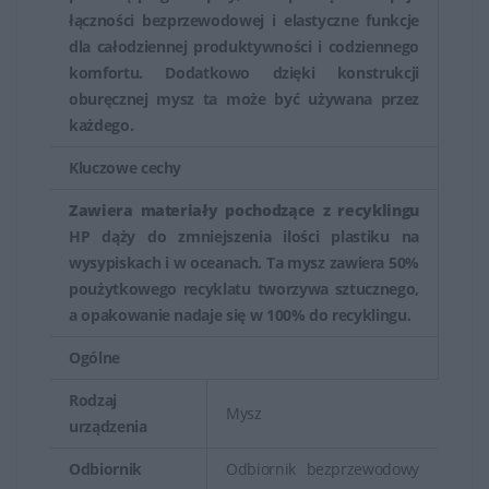
łączności bezprzewodowej i elastyczne funkcje
dla całodziennej produktywności i codziennego
komfortu. Dodatkowo dzięki konstrukcji
oburęcznej mysz ta może być używana przez
każdego.
Kluczowe cechy
Zawiera materiały pochodzące z recyklingu
HP dąży do zmniejszenia ilości plastiku na
wysypiskach i w oceanach. Ta mysz zawiera 50%
poużytkowego recyklatu tworzywa sztucznego,
a opakowanie nadaje się w 100% do recyklingu.
Ogólne
Rodzaj
Mysz
urządzenia
Odbiornik
Odbiornik bezprzewodowy