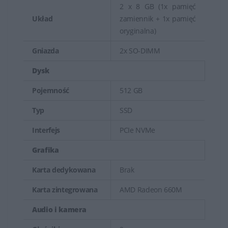
2 x 8 GB (1x pamięć
Układ
zamiennik + 1x pamięć
oryginalna)
Gniazda
2x SO-DIMM
Dysk
Pojemność
512 GB
Typ
SSD
Interfejs
PCIe NVMe
Grafika
Karta dedykowana
Brak
Karta zintegrowana
AMD Radeon 660M
Audio i kamera