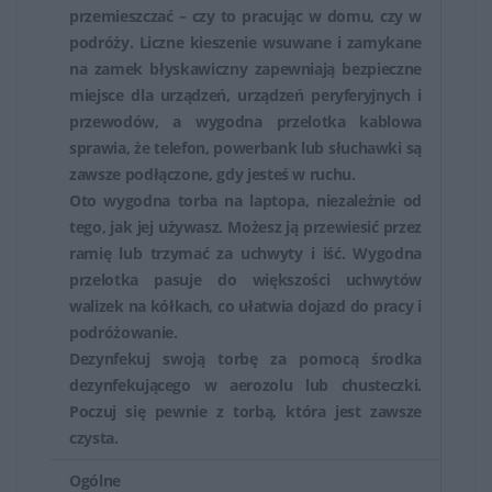
przemieszczać – czy to pracując w domu, czy w
podróży. Liczne kieszenie wsuwane i zamykane
na zamek błyskawiczny zapewniają bezpieczne
miejsce dla urządzeń, urządzeń peryferyjnych i
przewodów, a wygodna przelotka kablowa
sprawia, że telefon, powerbank lub słuchawki są
zawsze podłączone, gdy jesteś w ruchu.
Oto wygodna torba na laptopa, niezależnie od
tego, jak jej używasz. Możesz ją przewiesić przez
ramię lub trzymać za uchwyty i iść. Wygodna
przelotka pasuje do większości uchwytów
walizek na kółkach, co ułatwia dojazd do pracy i
podróżowanie.
Dezynfekuj swoją torbę za pomocą środka
dezynfekującego w aerozolu lub chusteczki.
Poczuj się pewnie z torbą, która jest zawsze
czysta.
Ogólne