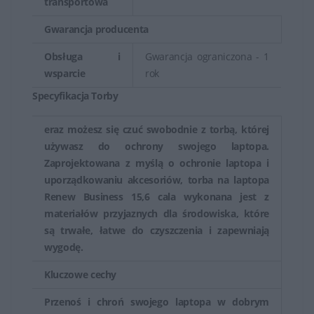
transportowa
Gwarancja producenta
Obsługa i
Gwarancja ograniczona - 1
wsparcie
rok
Specyfikacja Torby
eraz możesz się czuć swobodnie z torbą, której
używasz do ochrony swojego laptopa.
Zaprojektowana z myślą o ochronie laptopa i
uporządkowaniu akcesoriów, torba na laptopa
Renew Business 15,6 cala wykonana jest z
materiałów przyjaznych dla środowiska, które
są trwałe, łatwe do czyszczenia i zapewniają
wygodę.
Kluczowe cechy
Przenoś i chroń swojego laptopa w dobrym